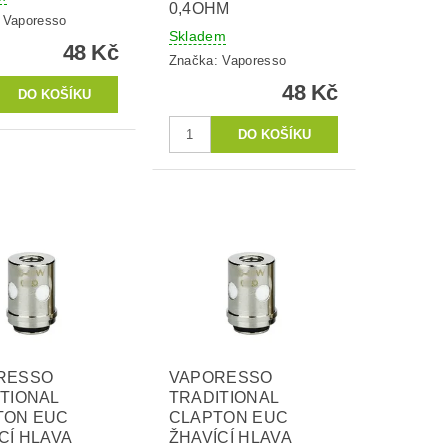
0,4OHM
:
Vaporesso
Skladem
48 Kč
Značka:
Vaporesso
48 Kč
RESSO
VAPORESSO
TIONAL
TRADITIONAL
TON EUC
CLAPTON EUC
CÍ HLAVA
ŽHAVÍCÍ HLAVA