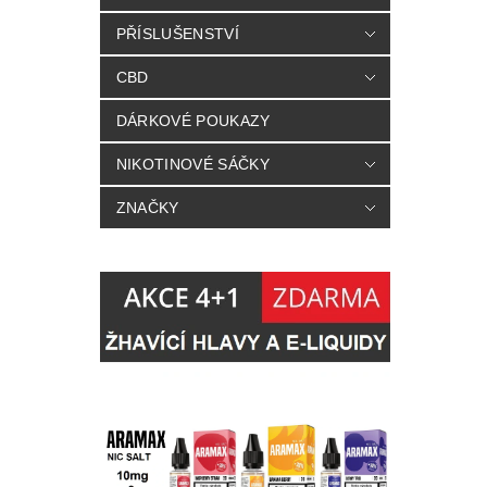
PŘÍSLUŠENSTVÍ
CBD
DÁRKOVÉ POUKAZY
NIKOTINOVÉ SÁČKY
ZNAČKY