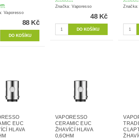
em
Značka:
Vaporesso
Značka
a:
Vaporesso
48 Kč
88 Kč
ORESSO
VAPORESSO
VAPO
AMIC EUC
CERAMIC EUC
TRADI
ÍCÍ HLAVA
ŽHAVÍCÍ HLAVA
CLAP
HM
0,6OHM
ŽHAVÍ