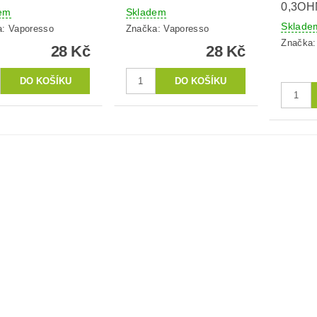
0,3O
em
Skladem
Sklade
a:
Vaporesso
Značka:
Vaporesso
Značka
28 Kč
28 Kč