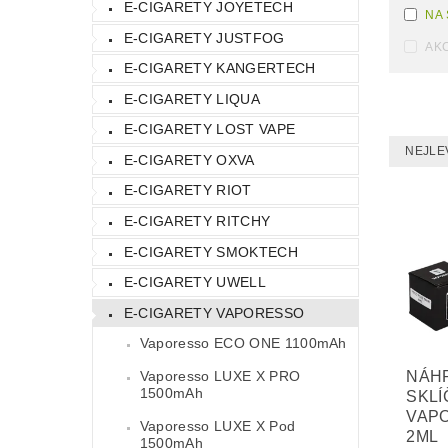
E-CIGARETY JOYETECH
NA
E-CIGARETY JUSTFOG
AK
E-CIGARETY KANGERTECH
E-CIGARETY LIQUA
E-CIGARETY LOST VAPE
NEJLE
E-CIGARETY OXVA
E-CIGARETY RIOT
E-CIGARETY RITCHY
E-CIGARETY SMOKTECH
E-CIGARETY UWELL
E-CIGARETY VAPORESSO
Vaporesso ECO ONE 1100mAh
Vaporesso LUXE X PRO
NÁH
1500mAh
SKLÍ
VAP
Vaporesso LUXE X Pod
2ML
1500mAh