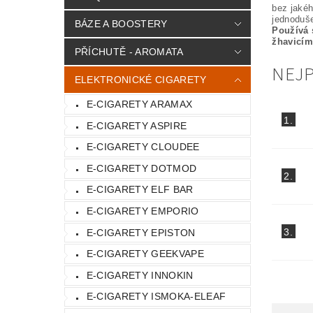
bez jaké
jednoduše
BÁZE A BOOSTERY
Používá 
žhavicím
PŘÍCHUTĚ - AROMATA
NEJ
ELEKTRONICKÉ CIGARETY
E-CIGARETY ARAMAX
1.
E-CIGARETY ASPIRE
E-CIGARETY CLOUDEE
E-CIGARETY DOTMOD
2.
E-CIGARETY ELF BAR
E-CIGARETY EMPORIO
3.
E-CIGARETY EPISTON
E-CIGARETY GEEKVAPE
E-CIGARETY INNOKIN
E-CIGARETY ISMOKA-ELEAF