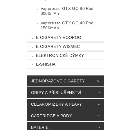
Vaporesso GTX GO 80 Pod
3000mAh
Vaporesso GTX GO 40 Pod
1500mAh
E-CIGARETY VOOPOO
E-CIGARETY WISMEC
ELEKTRONICKÉ DÝMKY
E-SHISHA
JEDNORÁZOVÉ CIGARETY
GRIPY A PŘÍSLUŠENSTVÍ
CLEAROMIZÉRY A HLAVY
CARTRIDGE A PODY
BATERIE