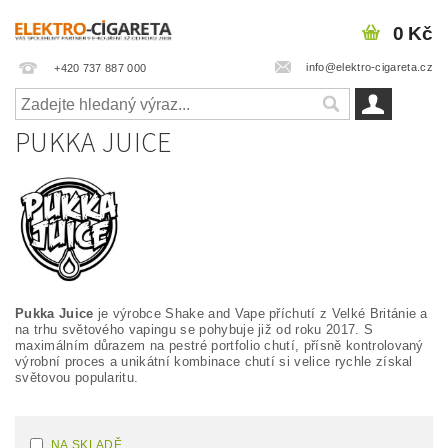
0 Kč
info@elektro-cigareta.cz
+420 737 887 000
PUKKA JUICE
Pukka Juice
je výrobce Shake and Vape příchutí z Velké Británie a
na trhu světového vapingu se pohybuje již od roku 2017. S
maximálním důrazem na pestré portfolio chutí, přísně kontrolovaný
výrobní proces a unikátní kombinace chutí si velice rychle získal
světovou popularitu.
NA SKLADĚ