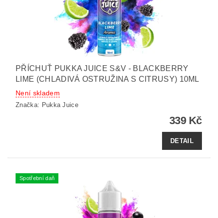
PŘÍCHUŤ PUKKA JUICE S&V - BLACKBERRY
LIME (CHLADIVÁ OSTRUŽINA S CITRUSY) 10ML
Není skladem
Značka:
Pukka Juice
339 Kč
DETAIL
Spotřební daň