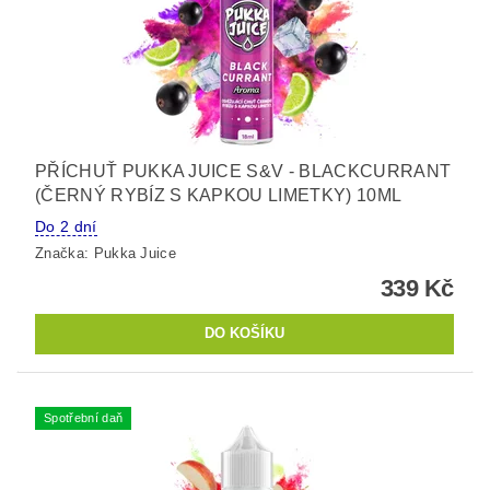
PŘÍCHUŤ PUKKA JUICE S&V - BLACKCURRANT
(ČERNÝ RYBÍZ S KAPKOU LIMETKY) 10ML
Do 2 dní
Značka:
Pukka Juice
339 Kč
Spotřební daň