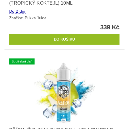
(TROPICKÝ KOKTEJL) 10ML
Do 2 dní
Značka:
Pukka Juice
339 Kč
Spotřební daň