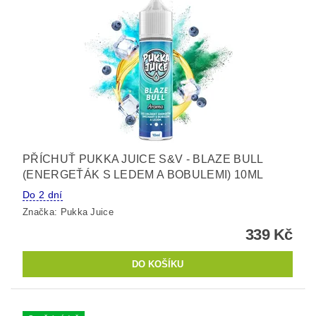
PŘÍCHUŤ PUKKA JUICE S&V - BLAZE BULL
(ENERGEŤÁK S LEDEM A BOBULEMI) 10ML
Do 2 dní
Značka:
Pukka Juice
339 Kč