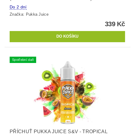
Do 2 dní
Značka:
Pukka Juice
339 Kč
Spotřební daň
PŘÍCHUŤ PUKKA JUICE S&V - TROPICAL