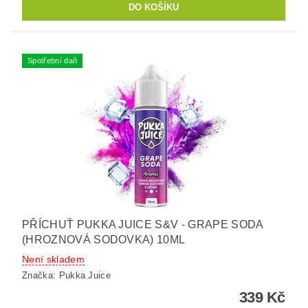
Spotřební daň
PŘÍCHUŤ PUKKA JUICE S&V - GRAPE SODA
(HROZNOVÁ SODOVKA) 10ML
Není skladem
Značka:
Pukka Juice
339 Kč