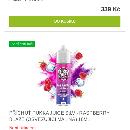
339 Kč
Spotřební daň
PŘÍCHUŤ PUKKA JUICE S&V - RASPBERRY
BLAZE (OSVĚŽUJÍCÍ MALINA) 10ML
Není skladem