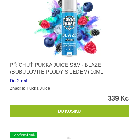
PŘÍCHUŤ PUKKA JUICE S&V - BLAZE
(BOBULOVITÉ PLODY S LEDEM) 10ML
Do 2 dní
Značka:
Pukka Juice
339 Kč
Spotřební daň