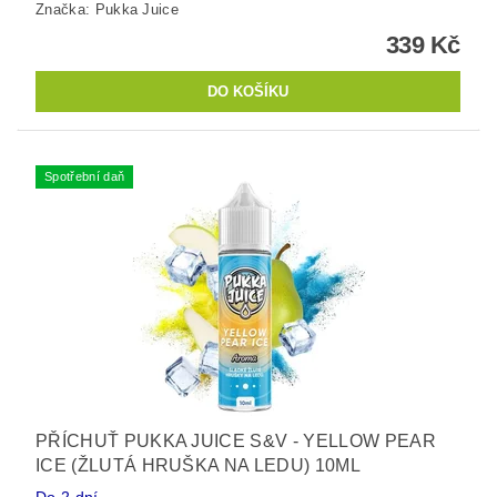
Značka:
Pukka Juice
339 Kč
Spotřební daň
PŘÍCHUŤ PUKKA JUICE S&V - YELLOW PEAR
ICE (ŽLUTÁ HRUŠKA NA LEDU) 10ML