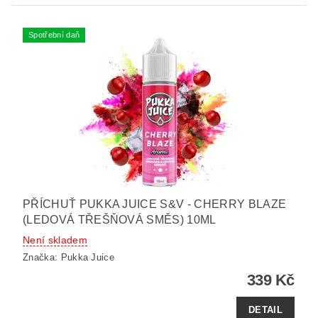
Spotřební daň
PŘÍCHUŤ PUKKA JUICE S&V - CHERRY BLAZE
(LEDOVÁ TŘEŠŇOVÁ SMĚS) 10ML
Není skladem
Značka:
Pukka Juice
339 Kč
DETAIL