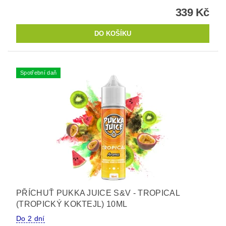
339 Kč
Spotřební daň
PŘÍCHUŤ PUKKA JUICE S&V - TROPICAL
(TROPICKÝ KOKTEJL) 10ML
Do 2 dní