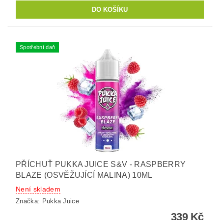
Spotřební daň
PŘÍCHUŤ PUKKA JUICE S&V - RASPBERRY
BLAZE (OSVĚŽUJÍCÍ MALINA) 10ML
Není skladem
Značka:
Pukka Juice
339 Kč