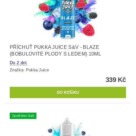
PŘÍCHUŤ PUKKA JUICE S&V - BLAZE
(BOBULOVITÉ PLODY S LEDEM) 10ML
Do 2 dní
Značka:
Pukka Juice
339 Kč
Spotřební daň