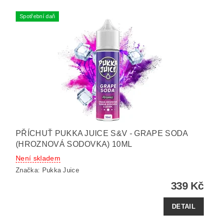
Spotřební daň
PŘÍCHUŤ PUKKA JUICE S&V - GRAPE SODA
(HROZNOVÁ SODOVKA) 10ML
Není skladem
Značka:
Pukka Juice
339 Kč
DETAIL