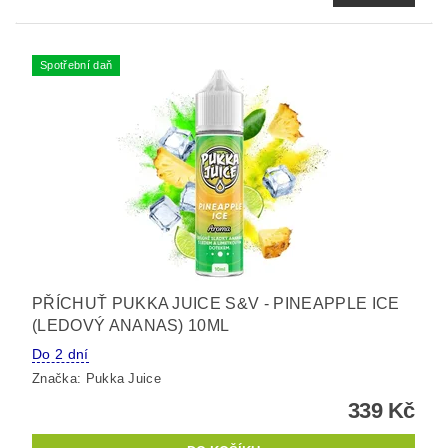
Spotřební daň
PŘÍCHUŤ PUKKA JUICE S&V - PINEAPPLE ICE
(LEDOVÝ ANANAS) 10ML
Do 2 dní
Značka:
Pukka Juice
339 Kč