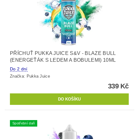
PŘÍCHUŤ PUKKA JUICE S&V - BLAZE BULL
(ENERGEŤÁK S LEDEM A BOBULEMI) 10ML
Do 2 dní
Značka:
Pukka Juice
339 Kč
Spotřební daň