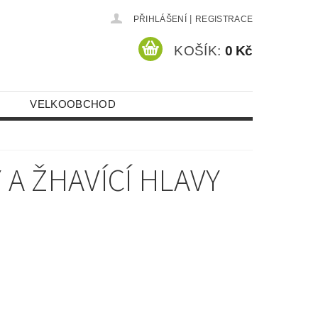
|
PŘIHLÁŠENÍ
REGISTRACE
KOŠÍK:
0 Kč
VELKOOBCHOD
A ŽHAVÍCÍ HLAVY