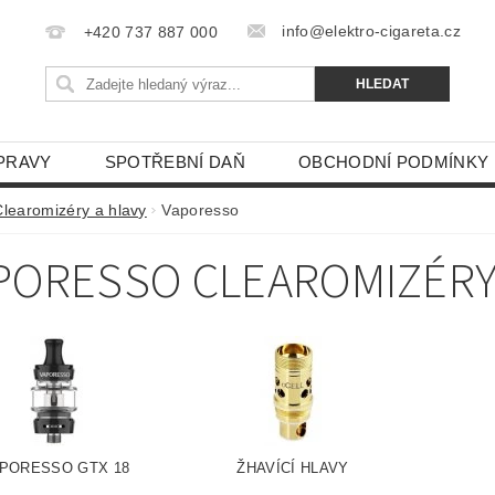
info@elektro-cigareta.cz
+420 737 887 000
PRAVY
SPOTŘEBNÍ DAŇ
OBCHODNÍ PODMÍNKY
Clearomizéry a hlavy
Vaporesso
PORESSO CLEAROMIZÉRY 
PORESSO GTX 18
ŽHAVÍCÍ HLAVY