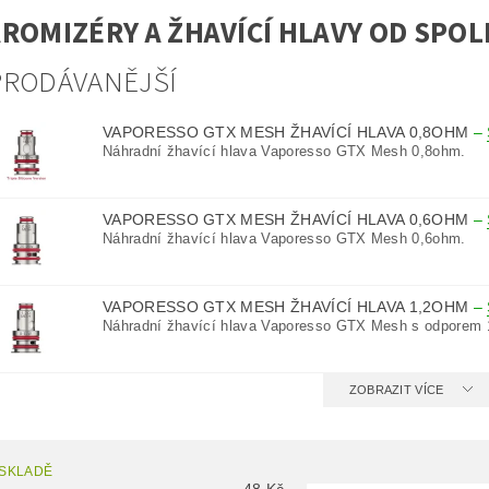
ROMIZÉRY A ŽHAVÍCÍ HLAVY OD SPO
PRODÁVANĚJŠÍ
VAPORESSO GTX MESH ŽHAVÍCÍ HLAVA 0,8OHM
–
Náhradní žhavící hlava Vaporesso GTX Mesh 0,8ohm.
VAPORESSO GTX MESH ŽHAVÍCÍ HLAVA 0,6OHM
–
Náhradní žhavící hlava Vaporesso GTX Mesh 0,6ohm.
VAPORESSO GTX MESH ŽHAVÍCÍ HLAVA 1,2OHM
–
Náhradní žhavící hlava Vaporesso GTX Mesh s odporem
ZOBRAZIT VÍCE
 SKLADĚ