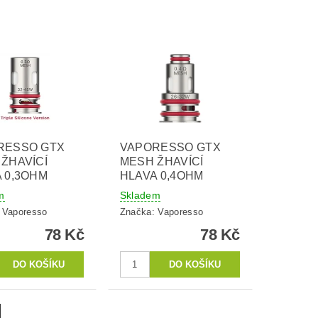
RESSO GTX
VAPORESSO GTX
ŽHAVÍCÍ
MESH ŽHAVÍCÍ
 0,3OHM
HLAVA 0,4OHM
m
Skladem
:
Vaporesso
Značka:
Vaporesso
78 Kč
78 Kč