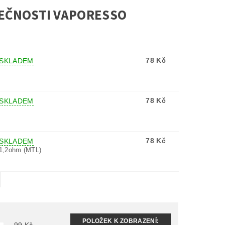
LEČNOSTI VAPORESSO
78 Kč
SKLADEM
78 Kč
SKLADEM
78 Kč
SKLADEM
 1,2ohm (MTL)
POLOŽEK K ZOBRAZENÍ: