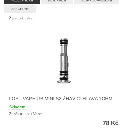
NEJLEVNĚJŠÍ
NEJDRAŽŠÍ
NEJPRODÁVANĚJŠÍ
ABECEDNĚ
7
položek celkem
LOST VAPE UB MINI S2 ŽHAVICÍ HLAVA 1OHM
Skladem
Značka:
Lost Vape
78 Kč