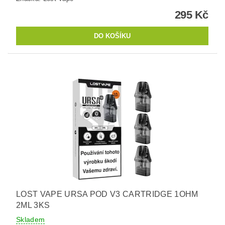
295 Kč
LOST VAPE URSA POD V3 CARTRIDGE 1OHM
2ML 3KS
Skladem