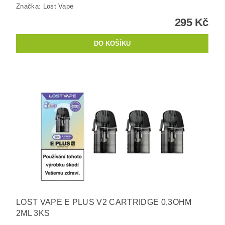
Značka:
Lost Vape
295 Kč
LOST VAPE E PLUS V2 CARTRIDGE 0,3OHM
2ML 3KS