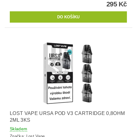
295 Kč
LOST VAPE URSA POD V3 CARTRIDGE 0,8OHM
2ML 3KS
Skladem
Značka:
Lost Vape