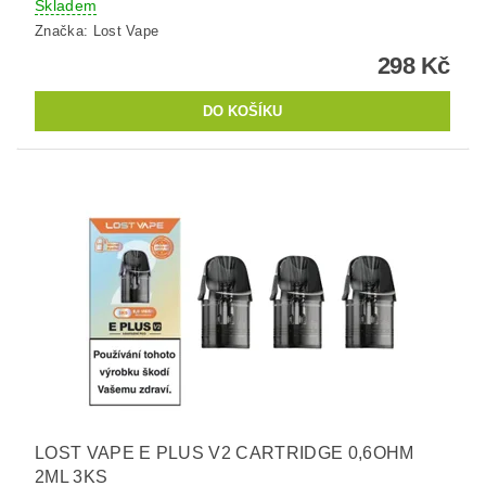
Skladem
Značka:
Lost Vape
298 Kč
LOST VAPE E PLUS V2 CARTRIDGE 0,6OHM
2ML 3KS