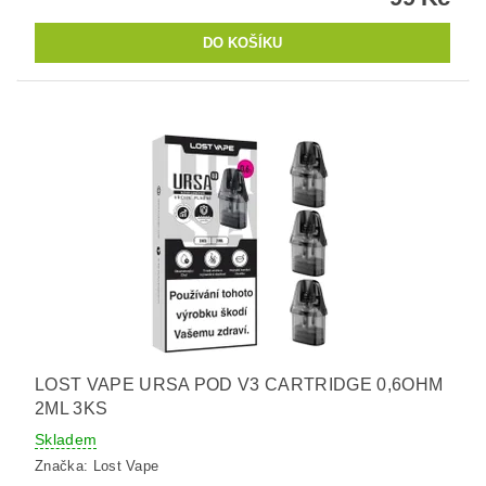
LOST VAPE URSA POD V3 CARTRIDGE 0,6OHM
2ML 3KS
Skladem
Značka:
Lost Vape