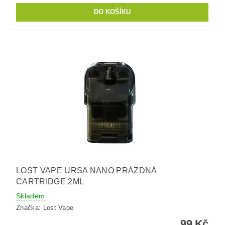
LOST VAPE URSA NANO PRÁZDNÁ
CARTRIDGE 2ML
Skladem
Značka:
Lost Vape
99 Kč