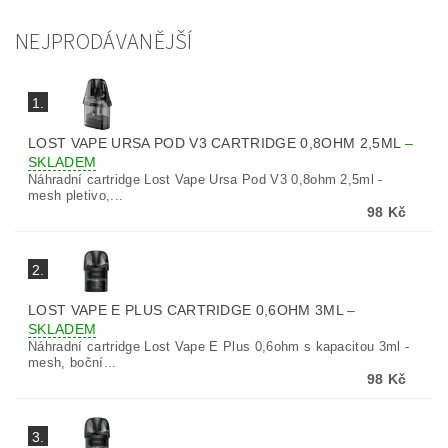
NEJPRODÁVANĚJŠÍ
1.
LOST VAPE URSA POD V3 CARTRIDGE 0,8OHM 2,5ML
–
SKLADEM
Náhradní cartridge Lost Vape Ursa Pod V3 0,8ohm 2,5ml -
mesh pletivo,...
98 Kč
2.
LOST VAPE E PLUS CARTRIDGE 0,6OHM 3ML
–
SKLADEM
Náhradní cartridge Lost Vape E Plus 0,6ohm s kapacitou 3ml -
mesh, boční...
98 Kč
3.