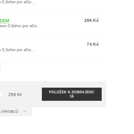
 0,6ohm pro eGo...
296 Kč
ADEM
rem 0,6ohm pro eGo...
74 Kč
 0,5ohm pro eGo...
POLOŽEK K ZOBRAZENÍ:
298
Kč
16
 A VÝROBCŮ