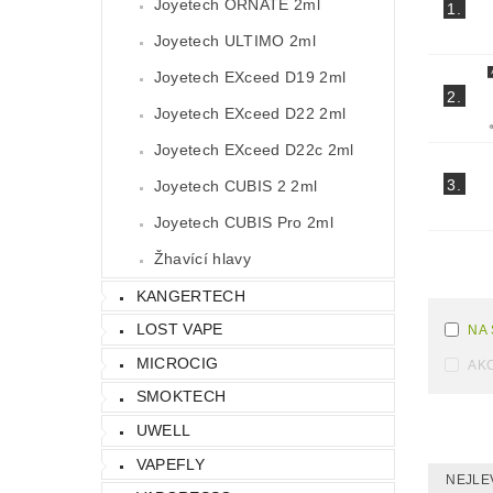
Joyetech ORNATE 2ml
1.
Joyetech ULTIMO 2ml
Joyetech EXceed D19 2ml
2.
Joyetech EXceed D22 2ml
Joyetech EXceed D22c 2ml
3.
Joyetech CUBIS 2 2ml
Joyetech CUBIS Pro 2ml
Žhavící hlavy
KANGERTECH
LOST VAPE
NA
MICROCIG
AK
SMOKTECH
UWELL
VAPEFLY
NEJLE