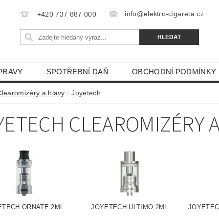
info@elektro-cigareta.cz
+420 737 887 000
PRAVY
SPOTŘEBNÍ DAŇ
OBCHODNÍ PODMÍNKY
Clearomizéry a hlavy
Joyetech
YETECH CLEAROMIZÉRY A
ETECH ORNATE 2ML
JOYETECH ULTIMO 2ML
JOYETEC