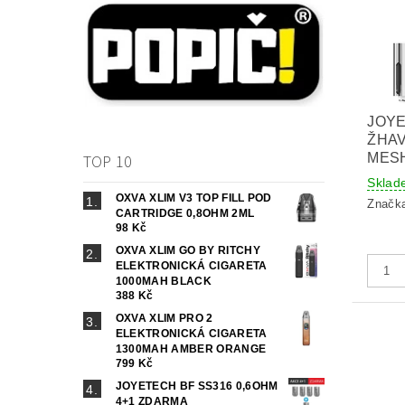
JOY
ŽHAV
MESH
TOP 10
Sklad
OXVA XLIM V3 TOP FILL POD
Značk
CARTRIDGE 0,8OHM 2ML
98 Kč
OXVA XLIM GO BY RITCHY
ELEKTRONICKÁ CIGARETA
1000MAH BLACK
388 Kč
OXVA XLIM PRO 2
ELEKTRONICKÁ CIGARETA
1300MAH AMBER ORANGE
799 Kč
JOYETECH BF SS316 0,6OHM
4+1 ZDARMA