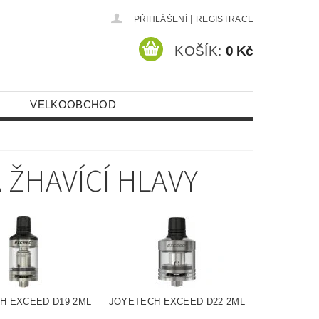
|
PŘIHLÁŠENÍ
REGISTRACE
KOŠÍK:
0 Kč
VELKOOBCHOD
 ŽHAVÍCÍ HLAVY
H EXCEED D19 2ML
JOYETECH EXCEED D22 2ML