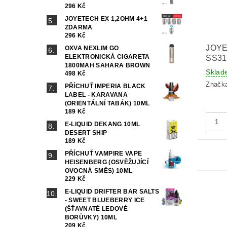
296 Kč
JOYETECH EX 1,2OHM 4+1
ZDARMA
296 Kč
JOY
OXVA NEXLIM GO
ELEKTRONICKÁ CIGARETA
SS31
1800MAH SAHARA BROWN
Sklad
498 Kč
Značk
PŘÍCHUŤ IMPERIA BLACK
LABEL - KARAVANA
(ORIENTÁLNÍ TABÁK) 10ML
189 Kč
E-LIQUID DEKANG 10ML
DESERT SHIP
189 Kč
PŘÍCHUŤ VAMPIRE VAPE
HEISENBERG (OSVĚŽUJÍCÍ
OVOCNÁ SMĚS) 10ML
229 Kč
E-LIQUID DRIFTER BAR SALTS
- SWEET BLUEBERRY ICE
(ŠŤAVNATÉ LEDOVÉ
BORŮVKY) 10ML
209 Kč