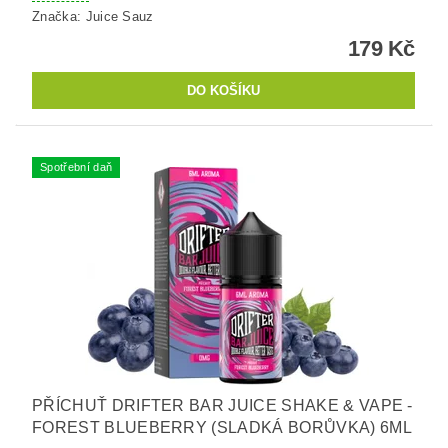
Značka:
Juice Sauz
179 Kč
Spotřební daň
PŘÍCHUŤ DRIFTER BAR JUICE SHAKE & VAPE -
FOREST BLUEBERRY (SLADKÁ BORŮVKA) 6ML