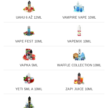
UAHU 6 AŽ 12ML
VAMPIRE VAPE 10ML
VAPE FEST 10ML
VAPEMIX 10ML
VAPKA 5ML
WAFFLE COLLECTION 10ML
YETI 5ML A 10ML
ZAP! JUICE 10ML