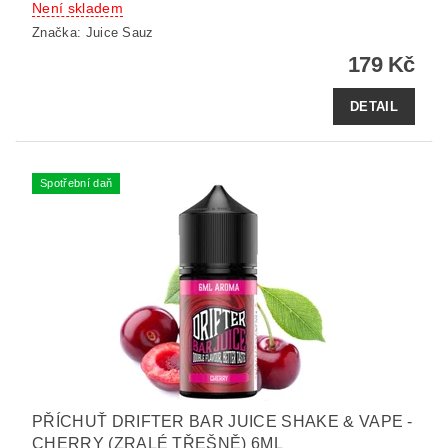
Není skladem
Značka:
Juice Sauz
179 Kč
DETAIL
Spotřební daň
PŘÍCHUŤ DRIFTER BAR JUICE SHAKE & VAPE -
CHERRY (ZRALÉ TŘEŠNĚ) 6ML