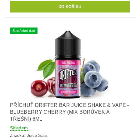
Spotřební daň
PŘÍCHUŤ DRIFTER BAR JUICE SHAKE & VAPE -
BLUEBERRY CHERRY (MIX BORŮVEK A
TŘEŠNÍ) 6ML
Skladem
Značka:
Juice Sauz