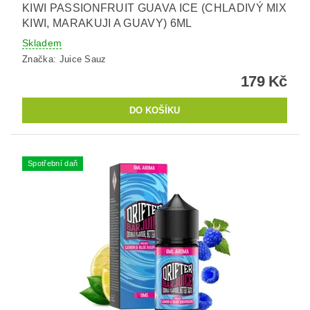
KIWI PASSIONFRUIT GUAVA ICE (CHLADIVÝ MIX
KIWI, MARAKUJI A GUAVY) 6ML
Skladem
Značka:
Juice Sauz
179 Kč
Spotřební daň