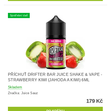
Spotřební daň
PŘÍCHUŤ DRIFTER BAR JUICE SHAKE & VAPE -
STRAWBERRY KIWI (JAHODA A KIWI) 6ML
Skladem
Značka:
Juice Sauz
179 Kč