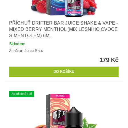
PŘÍCHUŤ DRIFTER BAR JUICE SHAKE & VAPE -
MIXED BERRY MENTHOL (MIX LESNÍHO OVOCE
S MENTOLEM) 6ML
Skladem
Značka:
Juice Sauz
179 Kč
Spotřební daň