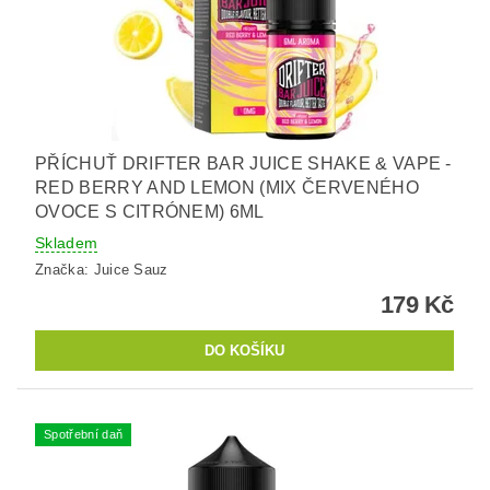
PŘÍCHUŤ DRIFTER BAR JUICE SHAKE & VAPE -
RED BERRY AND LEMON (MIX ČERVENÉHO
OVOCE S CITRÓNEM) 6ML
Skladem
Značka:
Juice Sauz
179 Kč
Spotřební daň