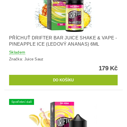
PŘÍCHUŤ DRIFTER BAR JUICE SHAKE & VAPE -
PINEAPPLE ICE (LEDOVÝ ANANAS) 6ML
Skladem
Značka:
Juice Sauz
179 Kč
Spotřební daň