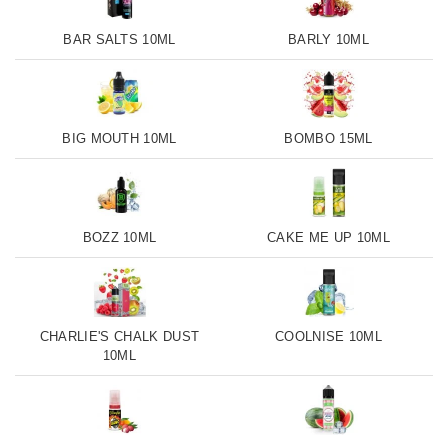
BAR SALTS 10ML
BARLY 10ML
BIG MOUTH 10ML
BOMBO 15ML
BOZZ 10ML
CAKE ME UP 10ML
CHARLIE'S CHALK DUST
COOLNISE 10ML
10ML