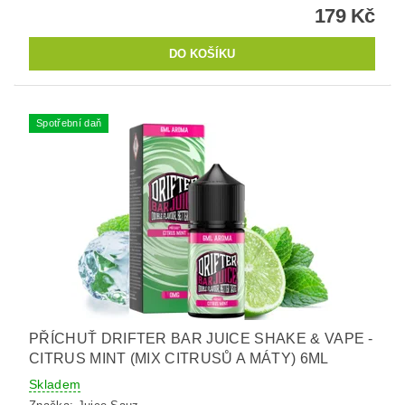
179 Kč
Spotřební daň
PŘÍCHUŤ DRIFTER BAR JUICE SHAKE & VAPE -
CITRUS MINT (MIX CITRUSŮ A MÁTY) 6ML
Skladem