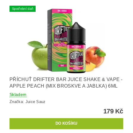
Spotřební daň
PŘÍCHUŤ DRIFTER BAR JUICE SHAKE & VAPE -
APPLE PEACH (MIX BROSKVE A JABLKA) 6ML
Skladem
Značka:
Juice Sauz
179 Kč