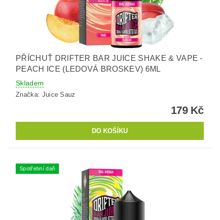
PŘÍCHUŤ DRIFTER BAR JUICE SHAKE & VAPE -
PEACH ICE (LEDOVÁ BROSKEV) 6ML
Skladem
Značka:
Juice Sauz
179 Kč
Spotřební daň