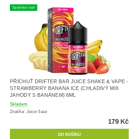
Spotřební daň
PŘÍCHUŤ DRIFTER BAR JUICE SHAKE & VAPE -
STRAWBERRY BANANA ICE (CHLADIVÝ MIX
JAHODY S BANÁNEM) 6ML
Skladem
Značka:
Juice Sauz
179 Kč