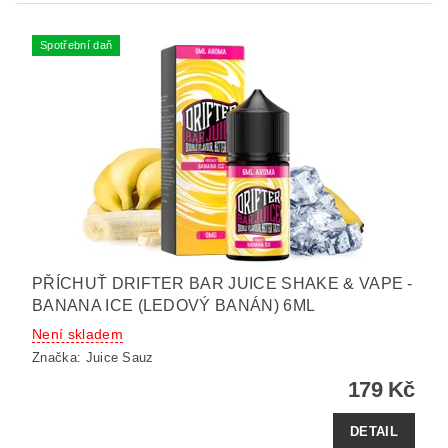
Spotřební daň
PŘÍCHUŤ DRIFTER BAR JUICE SHAKE & VAPE -
BANANA ICE (LEDOVÝ BANÁN) 6ML
Není skladem
Značka:
Juice Sauz
179 Kč
DETAIL