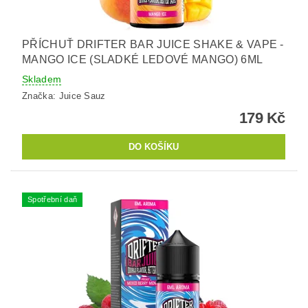
PŘÍCHUŤ DRIFTER BAR JUICE SHAKE & VAPE -
MANGO ICE (SLADKÉ LEDOVÉ MANGO) 6ML
Skladem
Značka:
Juice Sauz
179 Kč
Spotřební daň