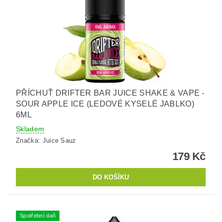
PŘÍCHUŤ DRIFTER BAR JUICE SHAKE & VAPE -
SOUR APPLE ICE (LEDOVÉ KYSELÉ JABLKO)
6ML
Skladem
Značka:
Juice Sauz
179 Kč
Spotřební daň