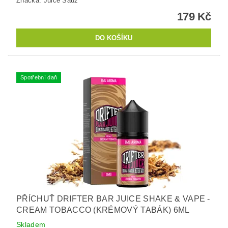
Značka:
Juice Sauz
179 Kč
Spotřební daň
PŘÍCHUŤ DRIFTER BAR JUICE SHAKE & VAPE -
CREAM TOBACCO (KRÉMOVÝ TABÁK) 6ML
Skladem