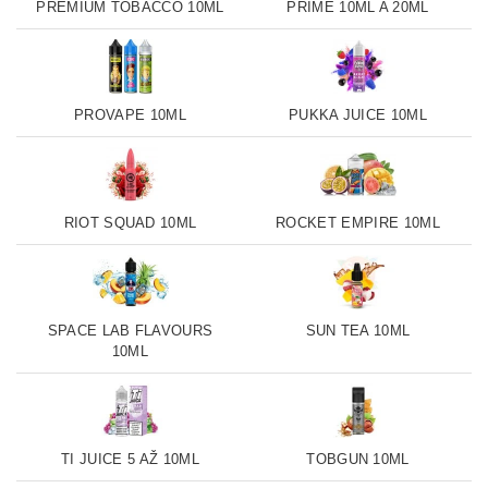
PREMIUM TOBACCO 10ML
PRIME 10ML A 20ML
PROVAPE 10ML
PUKKA JUICE 10ML
RIOT SQUAD 10ML
ROCKET EMPIRE 10ML
SPACE LAB FLAVOURS
SUN TEA 10ML
10ML
TI JUICE 5 AŽ 10ML
TOBGUN 10ML