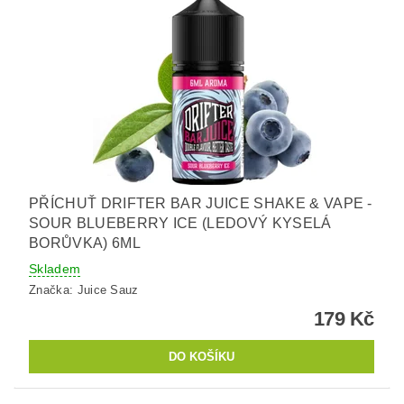
PŘÍCHUŤ DRIFTER BAR JUICE SHAKE & VAPE -
SOUR BLUEBERRY ICE (LEDOVÝ KYSELÁ
BORŮVKA) 6ML
Skladem
Značka:
Juice Sauz
179 Kč