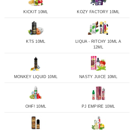
KICKIT 10ML
KOZY FACTORY 10ML
KTS 10ML
LIQUA - RITCHY 10ML A
12ML
MONKEY LIQUID 10ML
NASTY JUICE 10ML
OHF! 10ML
PJ EMPIRE 10ML