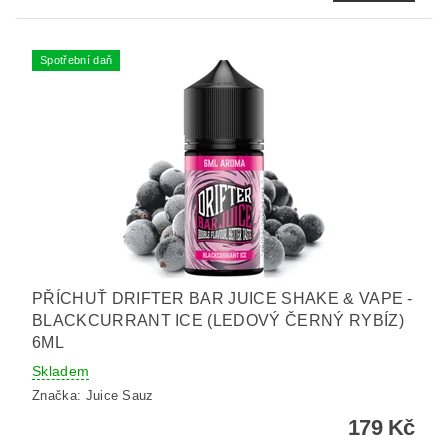
Spotřební daň
PŘÍCHUŤ DRIFTER BAR JUICE SHAKE & VAPE -
BLACKCURRANT ICE (LEDOVÝ ČERNÝ RYBÍZ)
6ML
Skladem
Značka:
Juice Sauz
179 Kč