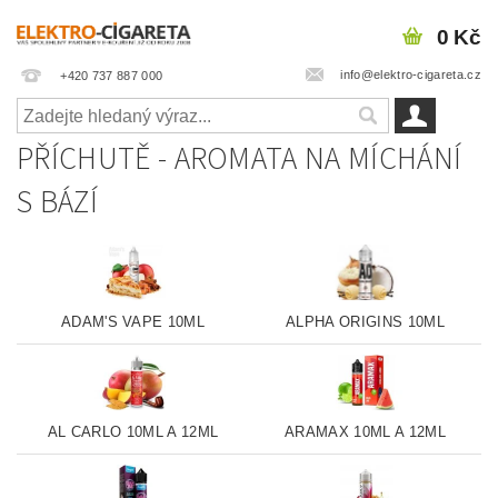
0 Kč
info@elektro-cigareta.cz
+420 737 887 000
PŘÍCHUTĚ - AROMATA NA MÍCHÁNÍ
S BÁZÍ
ADAM'S VAPE 10ML
ALPHA ORIGINS 10ML
AL CARLO 10ML A 12ML
ARAMAX 10ML A 12ML