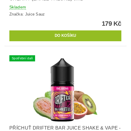
Skladem
Značka:
Juice Sauz
179 Kč
Spotřební daň
PŘÍCHUŤ DRIFTER BAR JUICE SHAKE & VAPE -