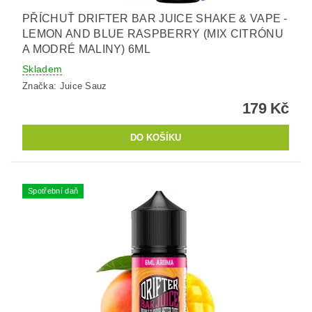
PŘÍCHUŤ DRIFTER BAR JUICE SHAKE & VAPE -
LEMON AND BLUE RASPBERRY (MIX CITRÓNU
A MODRÉ MALINY) 6ML
Skladem
Značka:
Juice Sauz
179 Kč
Spotřební daň