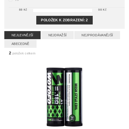
88
Kč
98
Kč
POLOŽEK K ZOBRAZENÍ:
2
NEJLEVNĚJŠÍ
NEJDRAŽŠÍ
NEJPRODÁVANĚJŠÍ
ABECEDNĚ
2
položek celkem