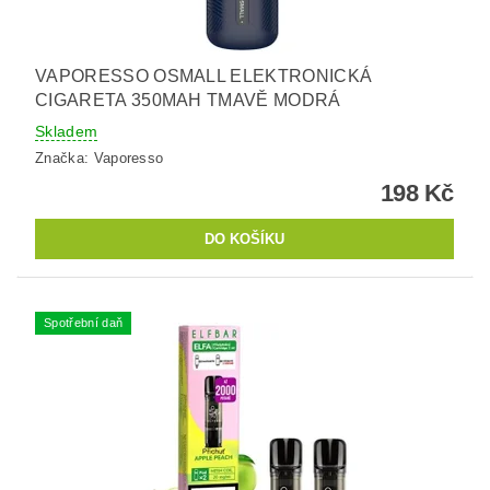
VAPORESSO OSMALL ELEKTRONICKÁ
CIGARETA 350MAH TMAVĚ MODRÁ
Skladem
Značka:
Vaporesso
198 Kč
Spotřební daň