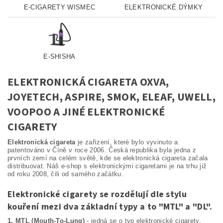
E-CIGARETY WISMEC
ELEKTRONICKÉ DÝMKY
E-SHISHA
ELEKTRONICKÁ CIGARETA OXVA,
JOYETECH, ASPIRE, SMOK, ELEAF, UWELL,
VOOPOO A JINÉ ELEKTRONICKÉ
CIGARETY
Elektronická cigareta
je zařízení, které bylo vyvinuto a
patentováno v Číně v roce 2006. Česká republika byla jedna z
prvních zemí na celém světě, kde se elektronická cigareta začala
distribuovat. Náš e-shop s elektronickými cigaretami je na trhu již
od roku 2008, čili od samého začátku.
Elektronické cigarety se rozdělují dle stylu
kouření mezi dva základní typy a to "MTL" a "DL".
1. MTL (Mouth-To-Lung)
- jedná se o typ elektronické cigarety,