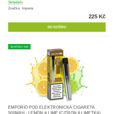
Skladem
Značka:
Imperia
225 Kč
Spotřební daň
EMPORIO POD ELEKTRONICKÁ CIGARETA
500MAH - LEMON & LIME (CITRON A LIMETKA)