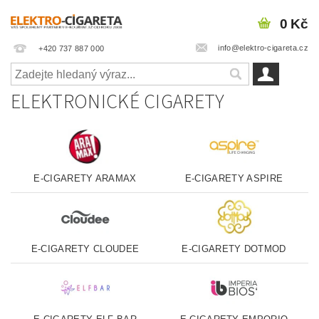
0 Kč
info@elektro-cigareta.cz
+420 737 887 000
ELEKTRONICKÉ CIGARETY
E-CIGARETY ARAMAX
E-CIGARETY ASPIRE
E-CIGARETY CLOUDEE
E-CIGARETY DOTMOD