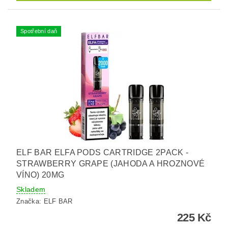
Spotřební daň
ELF BAR ELFA PODS CARTRIDGE 2PACK -
STRAWBERRY GRAPE (JAHODA A HROZNOVÉ
VÍNO) 20MG
Skladem
Značka:
ELF BAR
225 Kč