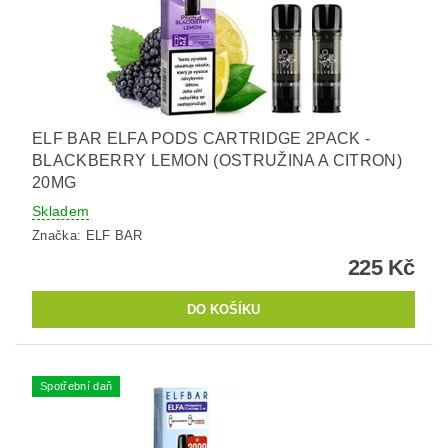
ELF BAR ELFA PODS CARTRIDGE 2PACK -
BLACKBERRY LEMON (OSTRUŽINA A CITRON)
20MG
Skladem
Značka:
ELF BAR
225 Kč
Spotřební daň