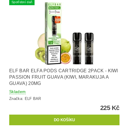
Spotřební daň
ELF BAR ELFA PODS CARTRIDGE 2PACK - KIWI
PASSION FRUIT GUAVA (KIWI, MARAKUJA A
GUAVA) 20MG
Skladem
Značka:
ELF BAR
225 Kč