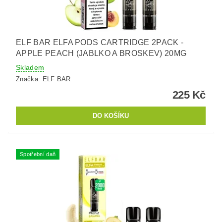
ELF BAR ELFA PODS CARTRIDGE 2PACK -
APPLE PEACH (JABLKO A BROSKEV) 20MG
Skladem
Značka:
ELF BAR
225 Kč
Spotřební daň