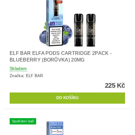
ELF BAR ELFA PODS CARTRIDGE 2PACK -
BLUEBERRY (BORŮVKA) 20MG
Skladem
Značka:
ELF BAR
225 Kč
Spotřební daň