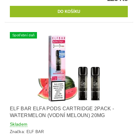
Spotřební daň
ELF BAR ELFA PODS CARTRIDGE 2PACK -
WATERMELON (VODNÍ MELOUN) 20MG
Skladem
Značka:
ELF BAR