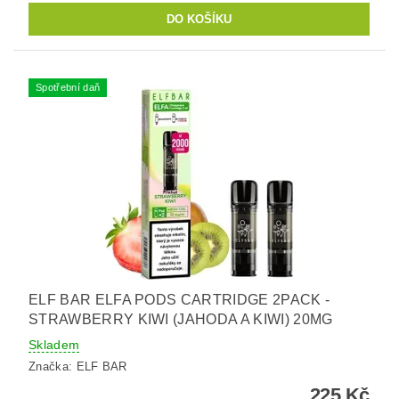
Spotřební daň
ELF BAR ELFA PODS CARTRIDGE 2PACK -
STRAWBERRY KIWI (JAHODA A KIWI) 20MG
Skladem
Značka:
ELF BAR
225 Kč