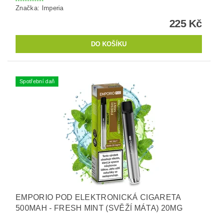
Značka:
Imperia
225 Kč
Spotřební daň
EMPORIO POD ELEKTRONICKÁ CIGARETA
500MAH - FRESH MINT (SVĚŽÍ MÁTA) 20MG