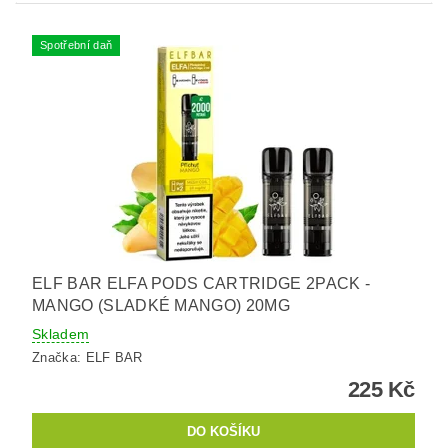
Spotřební daň
ELF BAR ELFA PODS CARTRIDGE 2PACK -
MANGO (SLADKÉ MANGO) 20MG
Skladem
Značka:
ELF BAR
225 Kč