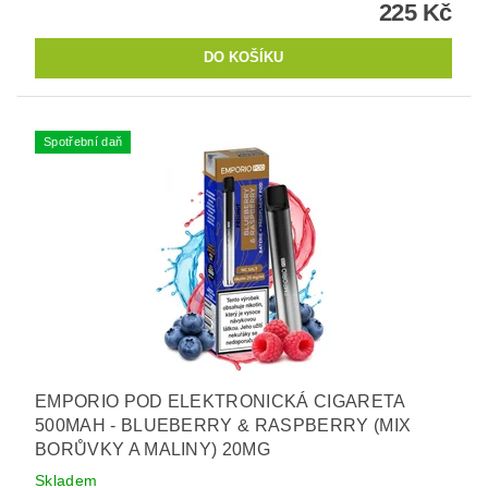
225 Kč
Spotřební daň
EMPORIO POD ELEKTRONICKÁ CIGARETA
500MAH - BLUEBERRY & RASPBERRY (MIX
BORŮVKY A MALINY) 20MG
Skladem