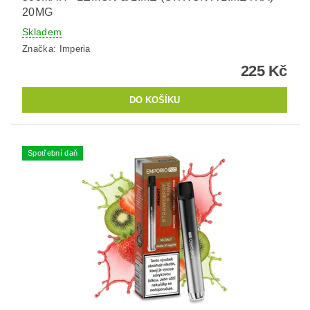
20MG
Skladem
Značka:
Imperia
225 Kč
Spotřební daň