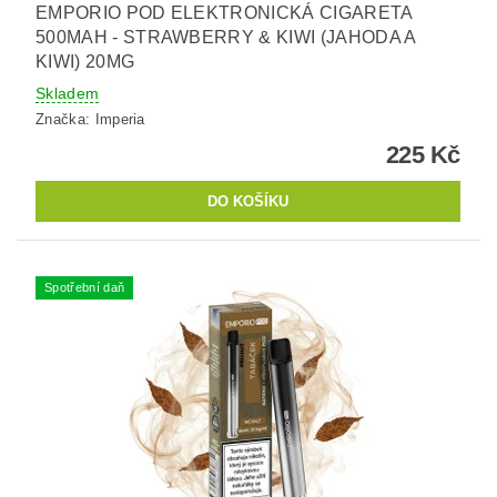
EMPORIO POD ELEKTRONICKÁ CIGARETA
500MAH - STRAWBERRY & KIWI (JAHODA A
KIWI) 20MG
Skladem
Značka:
Imperia
225 Kč
Spotřební daň