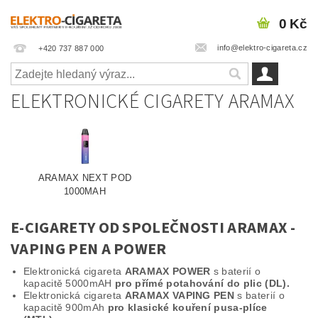
0 Kč
info@elektro-cigareta.cz
+420 737 887 000
ELEKTRONICKÉ CIGARETY ARAMAX
ARAMAX NEXT POD
1000MAH
E-CIGARETY OD SPOLEČNOSTI ARAMAX -
VAPING PEN A POWER
Elektronická cigareta
ARAMAX POWER
s baterií o
kapacitě 5000mAH
pro přímé potahování do plic (DL).
Elektronická cigareta
ARAMAX VAPING PEN
s baterií o
kapacitě 900mAh
pro klasické kouření pusa-plíce