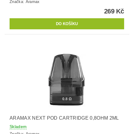
Značka:
Aramax
269 Kč
ARAMAX NEXT POD CARTRIDGE 0,8OHM 2ML
Skladem
Značka:
Aramax