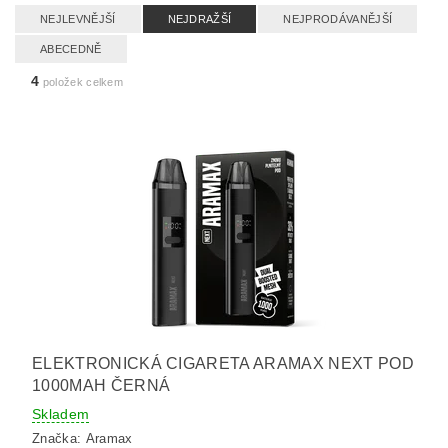
NEJLEVNĚJŠÍ
NEJDRAŽŠÍ
NEJPRODÁVANĚJŠÍ
ABECEDNĚ
4
položek celkem
ELEKTRONICKÁ CIGARETA ARAMAX NEXT POD
1000MAH ČERNÁ
Skladem
Značka:
Aramax