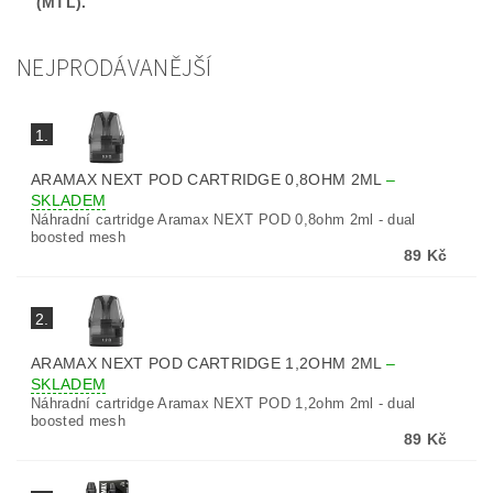
(MTL).
NEJPRODÁVANĚJŠÍ
1.
ARAMAX NEXT POD CARTRIDGE 0,8OHM 2ML
–
SKLADEM
Náhradní cartridge Aramax NEXT POD 0,8ohm 2ml - dual
boosted mesh
89 Kč
2.
ARAMAX NEXT POD CARTRIDGE 1,2OHM 2ML
–
SKLADEM
Náhradní cartridge Aramax NEXT POD 1,2ohm 2ml - dual
boosted mesh
89 Kč