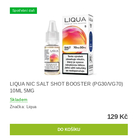
Spotřební daň
LIQUA NIC SALT SHOT BOOSTER (PG30/VG70)
10ML 5MG
Skladem
Značka:
Liqua
129 Kč