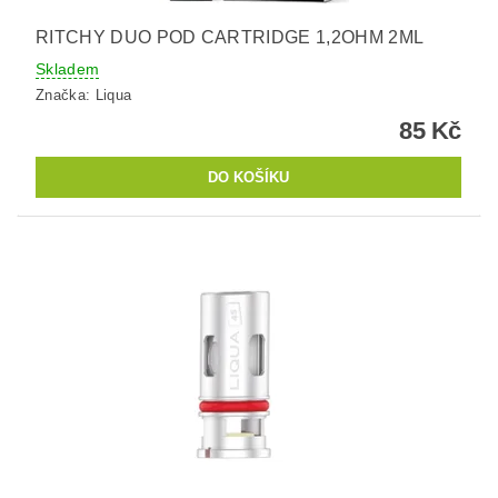
RITCHY DUO POD CARTRIDGE 1,2OHM 2ML
Skladem
Značka:
Liqua
85 Kč