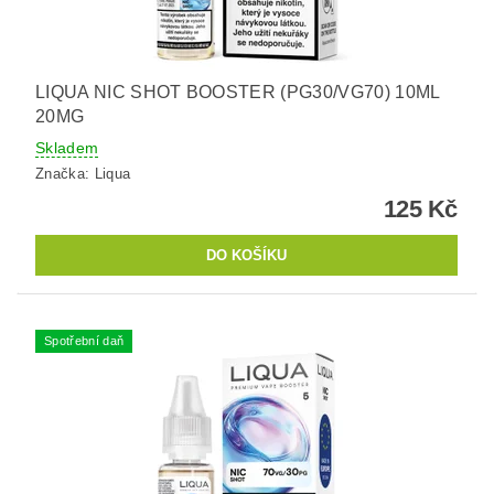
LIQUA NIC SHOT BOOSTER (PG30/VG70) 10ML
20MG
Skladem
Značka:
Liqua
125 Kč
Spotřební daň