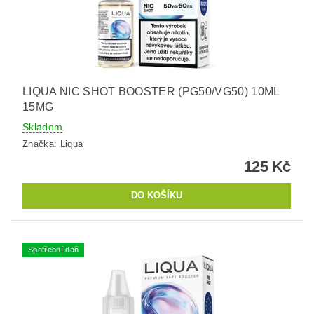
LIQUA NIC SHOT BOOSTER (PG50/VG50) 10ML
15MG
Skladem
Značka:
Liqua
125 Kč
Spotřební daň