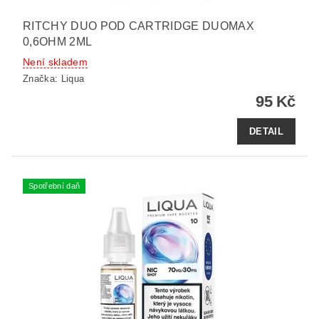
RITCHY DUO POD CARTRIDGE DUOMAX
0,6OHM 2ML
Není skladem
Značka:
Liqua
95 Kč
DETAIL
Spotřební daň