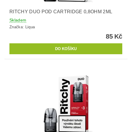
RITCHY DUO POD CARTRIDGE 0,8OHM 2ML
Skladem
Značka:
Liqua
85 Kč