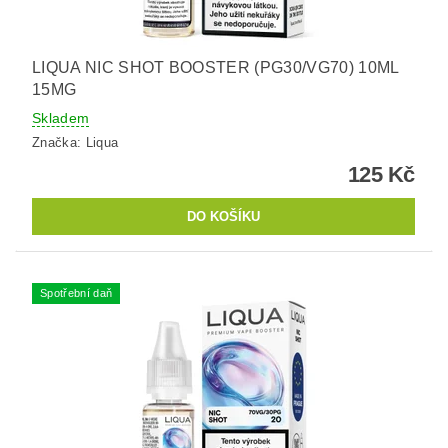
LIQUA NIC SHOT BOOSTER (PG30/VG70) 10ML
15MG
Skladem
Značka:
Liqua
125 Kč
Spotřební daň