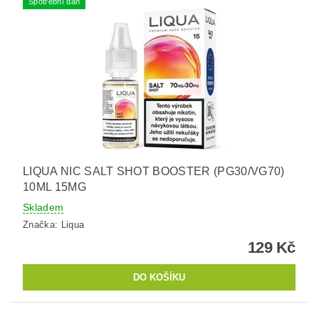
Spotřební daň
LIQUA NIC SALT SHOT BOOSTER (PG30/VG70)
10ML 15MG
Skladem
Značka:
Liqua
129 Kč