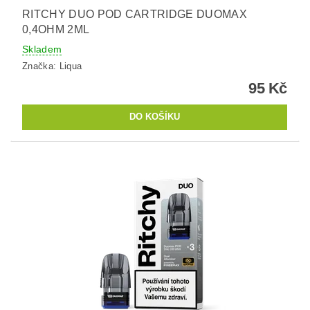
RITCHY DUO POD CARTRIDGE DUOMAX
0,4OHM 2ML
Skladem
Značka:
Liqua
95 Kč