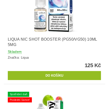
LIQUA NIC SHOT BOOSTER (PG50/VG50) 10ML
5MG
Skladem
Značka:
Liqua
125 Kč
Spotřební daň
Poslední šance!