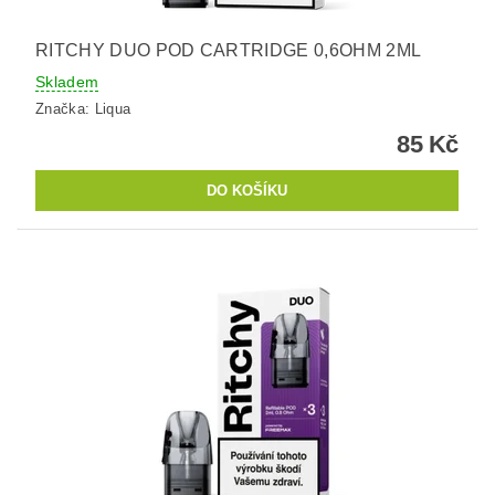
RITCHY DUO POD CARTRIDGE 0,6OHM 2ML
Skladem
Značka:
Liqua
85 Kč