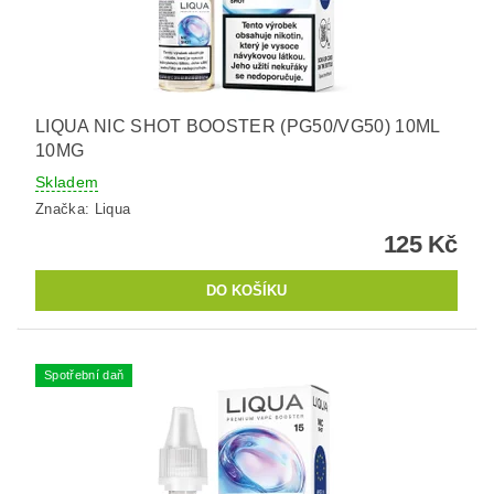
LIQUA NIC SHOT BOOSTER (PG50/VG50) 10ML
10MG
Skladem
Značka:
Liqua
125 Kč
Spotřební daň