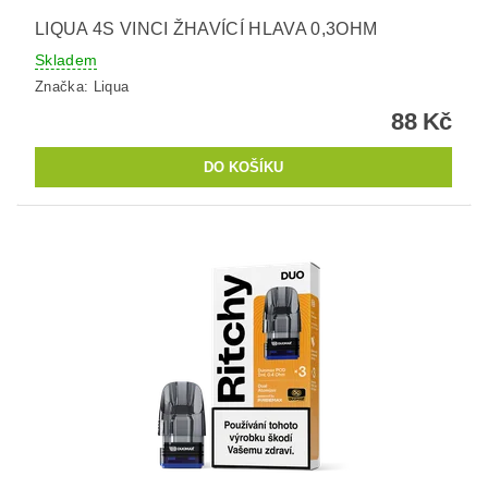
LIQUA 4S VINCI ŽHAVÍCÍ HLAVA 0,3OHM
Skladem
Značka:
Liqua
88 Kč