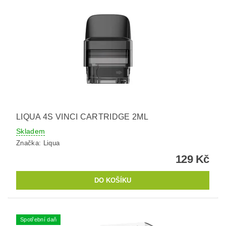
LIQUA 4S VINCI CARTRIDGE 2ML
Skladem
Značka:
Liqua
129 Kč
Spotřební daň