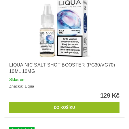
LIQUA NIC SALT SHOT BOOSTER (PG30/VG70)
10ML 10MG
Skladem
Značka:
Liqua
129 Kč