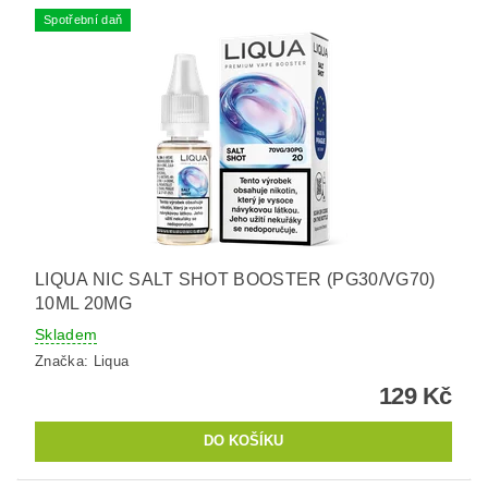
Spotřební daň
LIQUA NIC SALT SHOT BOOSTER (PG30/VG70)
10ML 20MG
Skladem
Značka:
Liqua
129 Kč