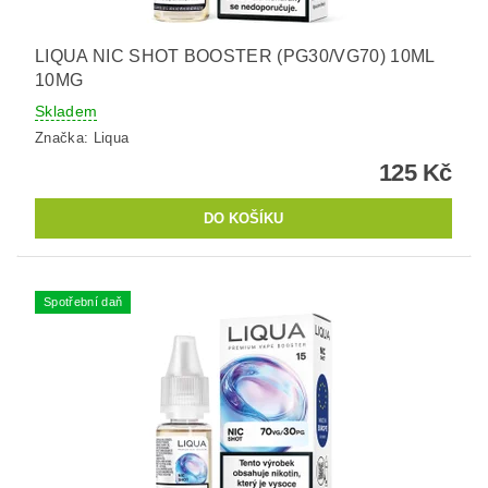
LIQUA NIC SHOT BOOSTER (PG30/VG70) 10ML
10MG
Skladem
Značka:
Liqua
125 Kč
Spotřební daň