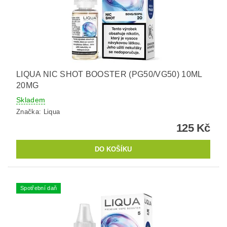
LIQUA NIC SHOT BOOSTER (PG50/VG50) 10ML
20MG
Skladem
Značka:
Liqua
125 Kč
Spotřební daň