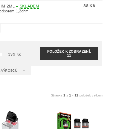
88 Kč
OHM 2ML
–
SKLADEM
 odporem 1,2ohm
POLOŽEK K ZOBRAZENÍ:
399
Kč
11
 A VÝROBCŮ
1
1
11
Stránka
z
-
položek celkem