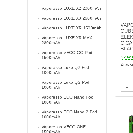
Vaporesso LUXE X2 2000mAh
Vaporesso LUXE X3 2600mAh
VAP
Vaporesso LUXE XR 1500mAh
CUB
ELE
Vaporesso LUXE XR MAX
2800mAh
CIGA
BLA
Vaporesso VECO GO Pod
Sklad
1500mAh
Značk
Vaporesso Luxe Q2 Pod
1000mAh
Vaporesso Luxe QS Pod
1000mAh
Vaporesso ECO Nano Pod
1000mAh
Vaporesso ECO Nano 2 Pod
1000mAh
Vaporesso VECO ONE
1500mAh