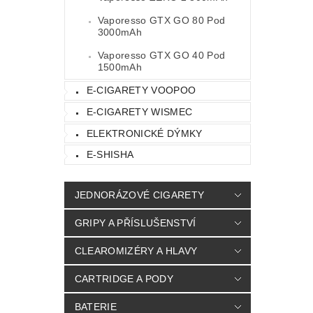
Vaporesso GTX GO 80 Pod
3000mAh
Vaporesso GTX GO 40 Pod
1500mAh
E-CIGARETY VOOPOO
E-CIGARETY WISMEC
ELEKTRONICKÉ DÝMKY
E-SHISHA
JEDNORÁZOVÉ CIGARETY
GRIPY A PŘÍSLUŠENSTVÍ
CLEAROMIZÉRY A HLAVY
CARTRIDGE A PODY
BATERIE