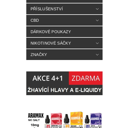
PŘÍSLUŠENSTVÍ
CBD
DÁRKOVÉ POUKAZY
NIKOTINOVÉ SÁČKY
ZNAČKY