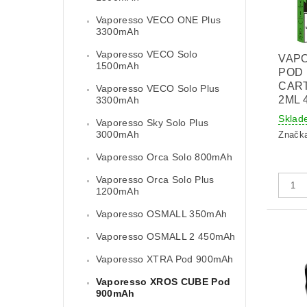
Vaporesso VECO ONE Plus
3300mAh
Vaporesso VECO Solo
VAP
1500mAh
POD
CAR
Vaporesso VECO Solo Plus
2ML 
3300mAh
Sklad
Vaporesso Sky Solo Plus
3000mAh
Značk
Vaporesso Orca Solo 800mAh
Vaporesso Orca Solo Plus
1200mAh
Vaporesso OSMALL 350mAh
Vaporesso OSMALL 2 450mAh
Vaporesso XTRA Pod 900mAh
Vaporesso XROS CUBE Pod
900mAh