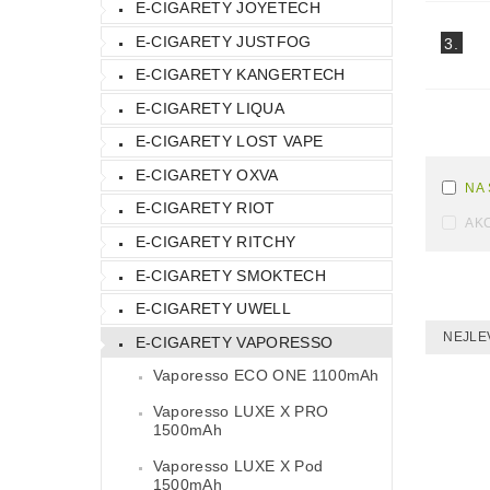
E-CIGARETY JOYETECH
E-CIGARETY JUSTFOG
3.
E-CIGARETY KANGERTECH
E-CIGARETY LIQUA
E-CIGARETY LOST VAPE
E-CIGARETY OXVA
NA
E-CIGARETY RIOT
AK
E-CIGARETY RITCHY
E-CIGARETY SMOKTECH
E-CIGARETY UWELL
NEJLE
E-CIGARETY VAPORESSO
Vaporesso ECO ONE 1100mAh
Vaporesso LUXE X PRO
1500mAh
Vaporesso LUXE X Pod
1500mAh