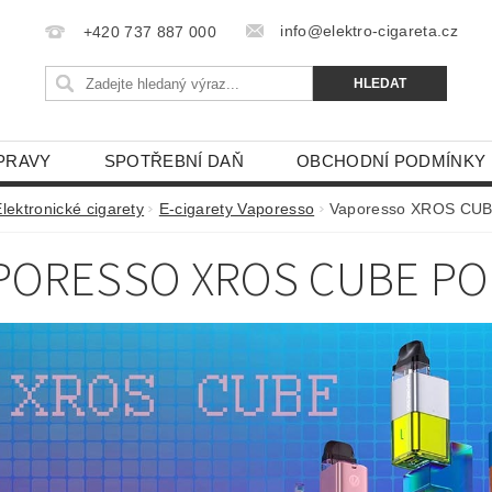
info@elektro-cigareta.cz
+420 737 887 000
PRAVY
SPOTŘEBNÍ DAŇ
OBCHODNÍ PODMÍNKY
lektronické cigarety
E-cigarety Vaporesso
Vaporesso XROS CU
PORESSO XROS CUBE PO