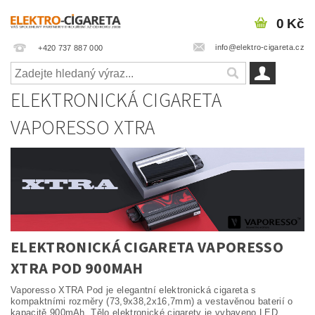
0 Kč
info@elektro-cigareta.cz
+420 737 887 000
ELEKTRONICKÁ CIGARETA
VAPORESSO XTRA
ELEKTRONICKÁ CIGARETA VAPORESSO
XTRA POD 900MAH
Vaporesso XTRA Pod je elegantní elektronická cigareta s
kompaktními rozměry (73,9x38,2x16,7mm) a vestavěnou baterií o
kapacitě 900mAh. Tělo elektronické cigarety je vybaveno LED