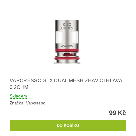
VAPORESSO GTX DUAL MESH ŽHAVÍCÍ HLAVA
0,2OHM
Skladem
Značka:
Vaporesso
99 Kč