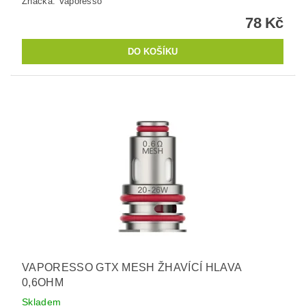
Značka:
Vaporesso
78 Kč
VAPORESSO GTX MESH ŽHAVÍCÍ HLAVA
0,6OHM
Skladem