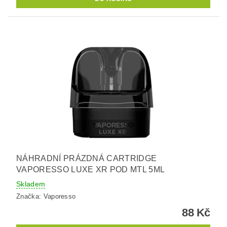
NÁHRADNÍ PRÁZDNÁ CARTRIDGE
VAPORESSO LUXE XR POD MTL 5ML
Skladem
Značka:
Vaporesso
88 Kč