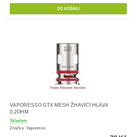
VAPORESSO GTX MESH ŽHAVÍCÍ HLAVA
0,2OHM
Skladem
Značka:
Vaporesso