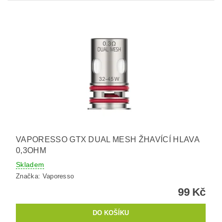
VAPORESSO GTX DUAL MESH ŽHAVÍCÍ HLAVA
0,3OHM
Skladem
Značka:
Vaporesso
99 Kč