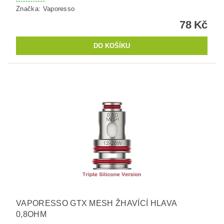
Značka:
Vaporesso
78 Kč
VAPORESSO GTX MESH ŽHAVÍCÍ HLAVA
0,8OHM