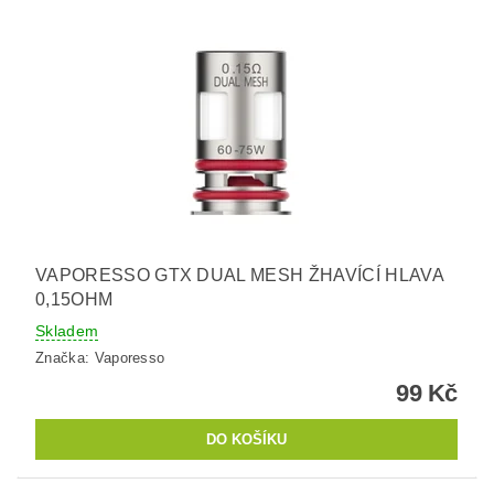
VAPORESSO GTX DUAL MESH ŽHAVÍCÍ HLAVA
0,15OHM
Skladem
Značka:
Vaporesso
99 Kč