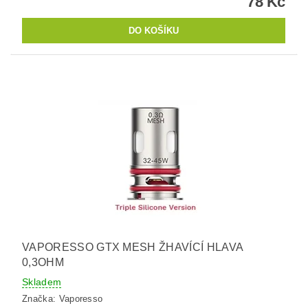
78 Kč
VAPORESSO GTX MESH ŽHAVÍCÍ HLAVA
0,3OHM
Skladem
Značka:
Vaporesso