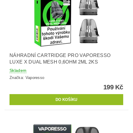
NÁHRADNÍ CARTRIDGE PRO VAPORESSO
LUXE X DUAL MESH 0,6OHM 2ML 2KS
Skladem
Značka:
Vaporesso
199 Kč