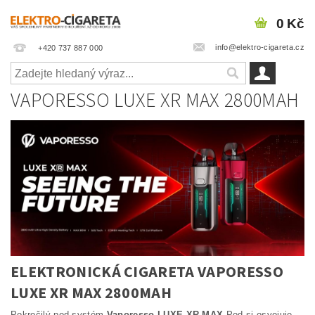
0 Kč
info@elektro-cigareta.cz
+420 737 887 000
VAPORESSO LUXE XR MAX 2800MAH
ELEKTRONICKÁ CIGARETA VAPORESSO
LUXE XR MAX 2800MAH
Pokročilý pod systém
Vaporesso LUXE XR MAX
Pod si osvojuje