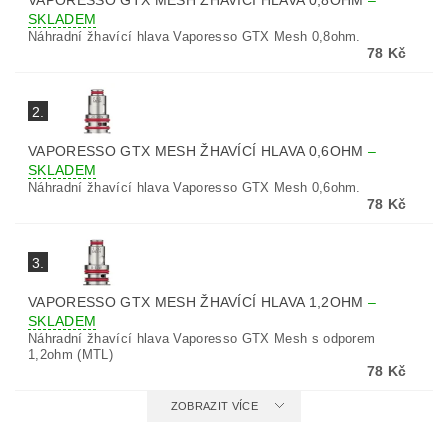
VAPORESSO GTX MESH ŽHAVÍCÍ HLAVA 0,8OHM
–
SKLADEM
Náhradní žhavící hlava Vaporesso GTX Mesh 0,8ohm.
78 Kč
2.
VAPORESSO GTX MESH ŽHAVÍCÍ HLAVA 0,6OHM
–
SKLADEM
Náhradní žhavící hlava Vaporesso GTX Mesh 0,6ohm.
78 Kč
3.
VAPORESSO GTX MESH ŽHAVÍCÍ HLAVA 1,2OHM
–
SKLADEM
Náhradní žhavící hlava Vaporesso GTX Mesh s odporem
1,2ohm (MTL)
78 Kč
ZOBRAZIT VÍCE