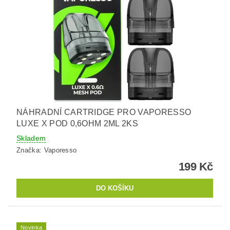
NÁHRADNÍ CARTRIDGE PRO VAPORESSO
LUXE X POD 0,6OHM 2ML 2KS
Skladem
Značka:
Vaporesso
199 Kč
Novinka