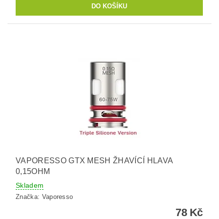
VAPORESSO GTX MESH ŽHAVÍCÍ HLAVA
0,15OHM
Skladem
Značka:
Vaporesso
78 Kč