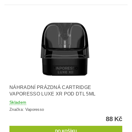
NÁHRADNÍ PRÁZDNÁ CARTRIDGE
VAPORESSO LUXE XR POD DTL 5ML
Skladem
Značka:
Vaporesso
88 Kč