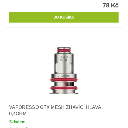
78 Kč
VAPORESSO GTX MESH ŽHAVÍCÍ HLAVA
0,4OHM
Skladem