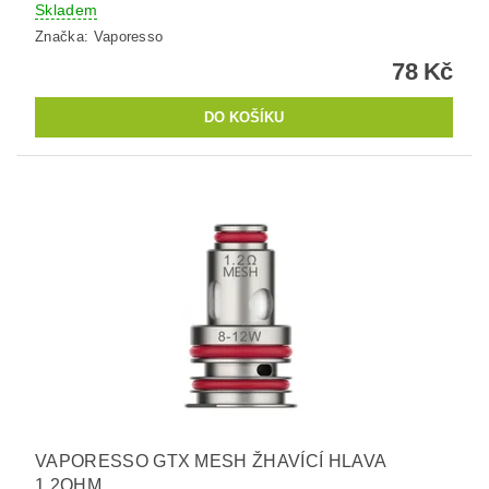
Skladem
Značka:
Vaporesso
78 Kč
VAPORESSO GTX MESH ŽHAVÍCÍ HLAVA
1,2OHM