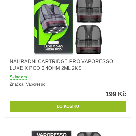
NÁHRADNÍ CARTRIDGE PRO VAPORESSO
LUXE X POD 0,4OHM 2ML 2KS
Skladem
Značka:
Vaporesso
199 Kč