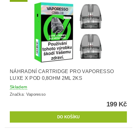
NÁHRADNÍ CARTRIDGE PRO VAPORESSO
LUXE X POD 0,8OHM 2ML 2KS
Skladem
Značka:
Vaporesso
199 Kč