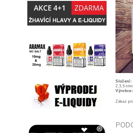
Složení:
2,3,5-tri
Výrobce:
Zákaz pro
POD