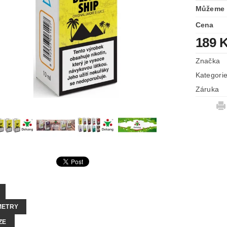
Můžeme 
Cena
189 
Značka
Kategori
Záruka
METRY
ZE