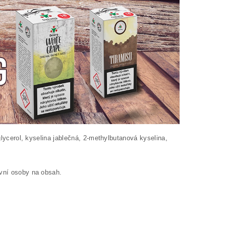
glycerol, kyselina jablečná, 2-methylbutanová kyselina,
ivní osoby na obsah.