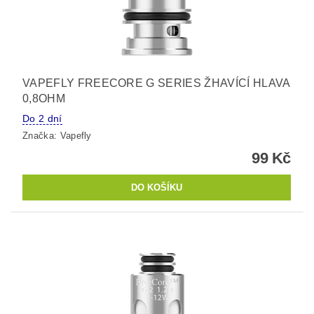
VAPEFLY FREECORE G SERIES ŽHAVÍCÍ HLAVA
0,8OHM
Do 2 dní
Značka:
Vapefly
99 Kč