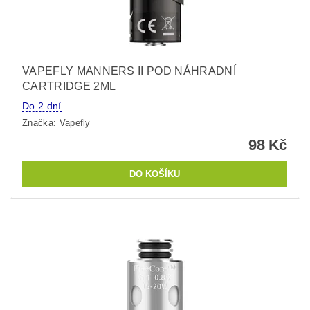
VAPEFLY MANNERS II POD NÁHRADNÍ
CARTRIDGE 2ML
Do 2 dní
Značka:
Vapefly
98 Kč