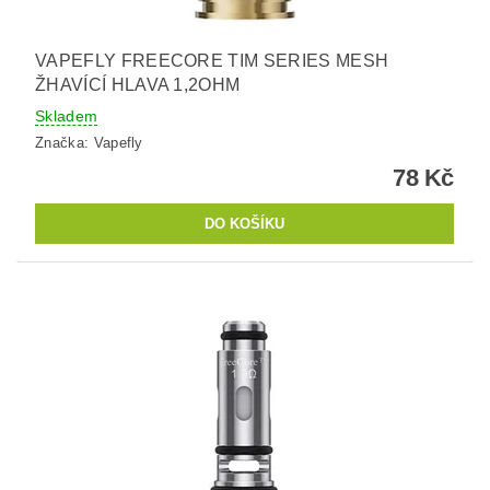
VAPEFLY FREECORE TIM SERIES MESH
ŽHAVÍCÍ HLAVA 1,2OHM
Skladem
Značka:
Vapefly
78 Kč