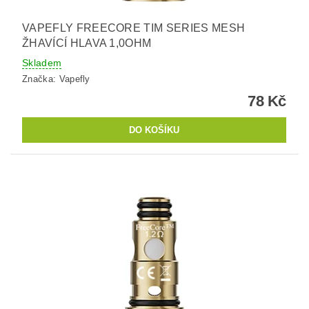
VAPEFLY FREECORE TIM SERIES MESH
ŽHAVÍCÍ HLAVA 1,0OHM
Skladem
Značka:
Vapefly
78 Kč