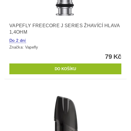
VAPEFLY FREECORE J SERIES ŽHAVÍCÍ HLAVA
1,4OHM
Do 2 dní
Značka:
Vapefly
79 Kč