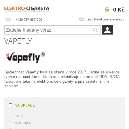
0 Kč
info@elektro-cigareta.cz
+420 737 887 000
VAPEFLY
Společnost
Vapefly
byla založena v roce 2017. Jedná se o velice
rychle rostoucí firmu, která se specializuje na motací RDA, RDTA
tanky, ale také na elektronické cigarety a příslušentví s tím
spojené.
NA SKLADĚ
AKCE
NOVINKA