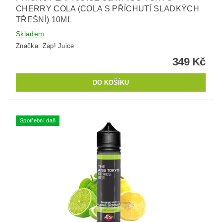
CHERRY COLA (COLA S PŘÍCHUTÍ SLADKÝCH
TŘEŠNÍ) 10ML
Skladem
Značka:
Zap! Juice
349 Kč
Spotřební daň