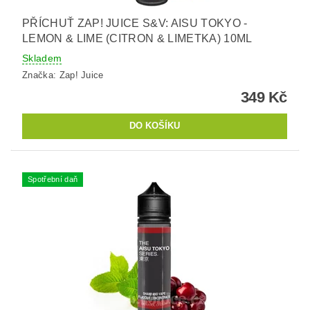
PŘÍCHUŤ ZAP! JUICE S&V: AISU TOKYO -
LEMON & LIME (CITRON & LIMETKA) 10ML
Skladem
Značka:
Zap! Juice
349 Kč
Spotřební daň