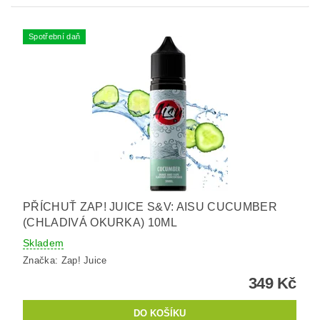
Spotřební daň
PŘÍCHUŤ ZAP! JUICE S&V: AISU CUCUMBER
(CHLADIVÁ OKURKA) 10ML
Skladem
Značka:
Zap! Juice
349 Kč