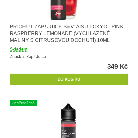
PŘÍCHUŤ ZAP! JUICE S&V: AISU TOKYO - PINK
RASPBERRY LEMONADE (VYCHLAZENÉ
MALINY S CITRUSOVOU DOCHUTÍ) 10ML
Skladem
Značka:
Zap! Juice
349 Kč
Spotřební daň