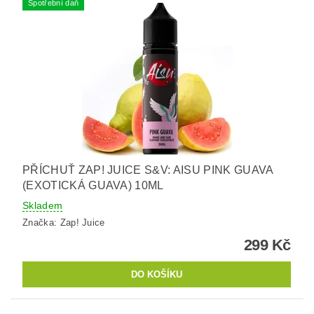
Spotřební daň
PŘÍCHUŤ ZAP! JUICE S&V: AISU PINK GUAVA
(EXOTICKÁ GUAVA) 10ML
Skladem
Značka:
Zap! Juice
299 Kč