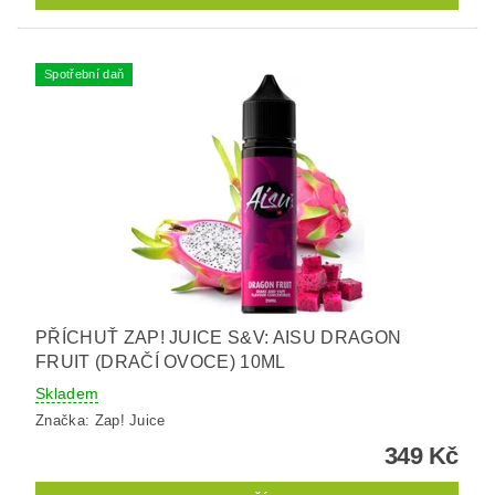
Spotřební daň
PŘÍCHUŤ ZAP! JUICE S&V: AISU DRAGON
FRUIT (DRAČÍ OVOCE) 10ML
Skladem
Značka:
Zap! Juice
349 Kč