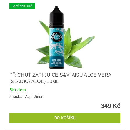
Spotřební daň
PŘÍCHUŤ ZAP! JUICE S&V: AISU ALOE VERA
(SLADKÁ ALOE) 10ML
Skladem
Značka:
Zap! Juice
349 Kč