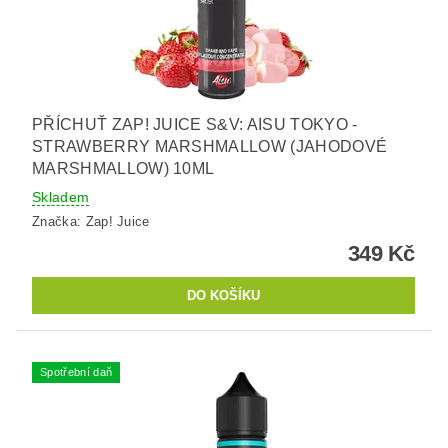
PŘÍCHUŤ ZAP! JUICE S&V: AISU TOKYO -
STRAWBERRY MARSHMALLOW (JAHODOVÉ
MARSHMALLOW) 10ML
Skladem
Značka:
Zap! Juice
349 Kč
Spotřební daň