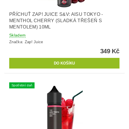
PŘÍCHUŤ ZAP! JUICE S&V: AISU TOKYO -
MENTHOL CHERRY (SLADKÁ TŘEŠEŇ S
MENTOLEM) 10ML
Skladem
Značka:
Zap! Juice
349 Kč
Spotřební daň