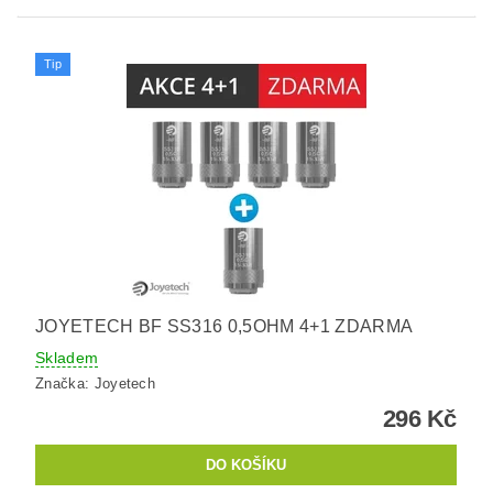
Tip
JOYETECH BF SS316 0,5OHM 4+1 ZDARMA
Skladem
Značka:
Joyetech
296 Kč