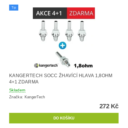
Tip
KANGERTECH SOCC ŽHAVÍCÍ HLAVA 1,8OHM
4+1 ZDARMA
Skladem
Značka:
KangerTech
272 Kč