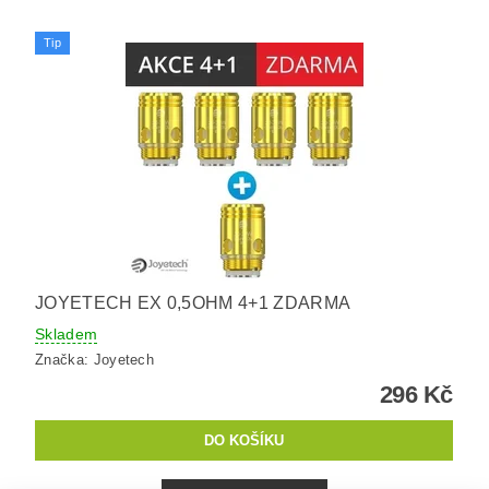
Tip
JOYETECH EX 0,5OHM 4+1 ZDARMA
Skladem
Značka:
Joyetech
296 Kč