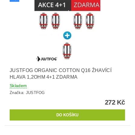
JUSTFOG ORGANIC COTTON Q16 ŽHAVÍCÍ
HLAVA 1,2OHM 4+1 ZDARMA
Skladem
Značka:
JUSTFOG
272 Kč