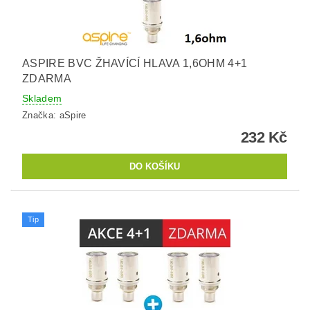
ASPIRE BVC ŽHAVÍCÍ HLAVA 1,6OHM 4+1
ZDARMA
Skladem
Značka:
aSpire
232 Kč
Tip