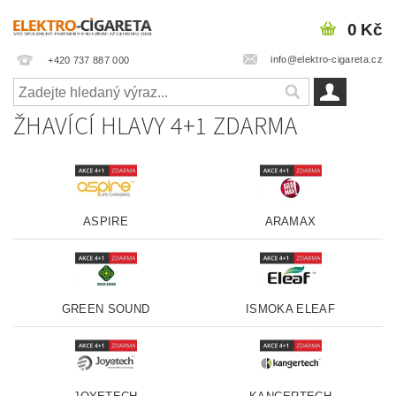
0 Kč
info@elektro-cigareta.cz
+420 737 887 000
ŽHAVÍCÍ HLAVY 4+1 ZDARMA
ASPIRE
ARAMAX
GREEN SOUND
ISMOKA ELEAF