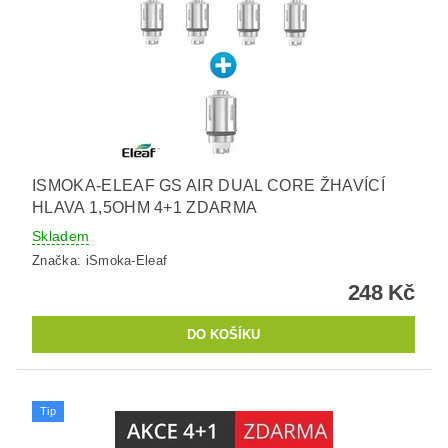
ISMOKA-ELEAF GS AIR DUAL CORE ŽHAVÍCÍ
HLAVA 1,5OHM 4+1 ZDARMA
Skladem
Značka:
iSmoka-Eleaf
248 Kč
Tip