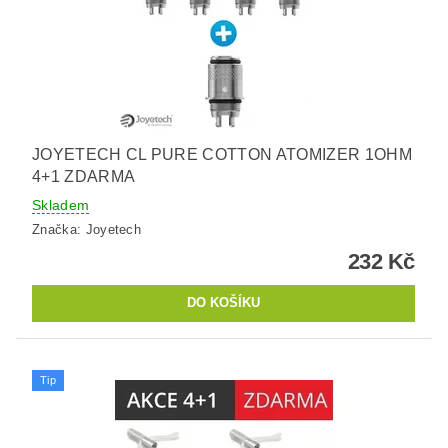
JOYETECH CL PURE COTTON ATOMIZER 1OHM
4+1 ZDARMA
Skladem
Značka:
Joyetech
232 Kč
Tip