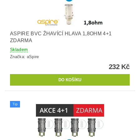
ASPIRE BVC ŽHAVÍCÍ HLAVA 1,8OHM 4+1
ZDARMA
Skladem
Značka:
aSpire
232 Kč
Tip