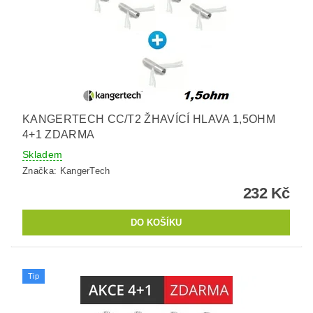
KANGERTECH CC/T2 ŽHAVÍCÍ HLAVA 1,5OHM
4+1 ZDARMA
Skladem
Značka:
KangerTech
232 Kč
Tip