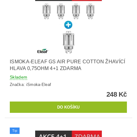
ISMOKA-ELEAF GS AIR PURE COTTON ŽHAVÍCÍ
HLAVA 0,75OHM 4+1 ZDARMA
Skladem
Značka:
iSmoka-Eleaf
248 Kč
Tip