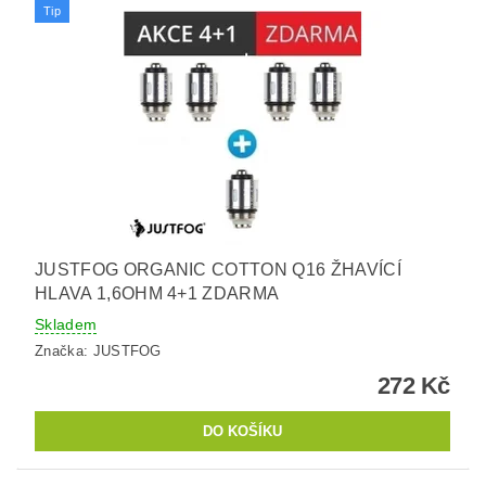
Tip
JUSTFOG ORGANIC COTTON Q16 ŽHAVÍCÍ
HLAVA 1,6OHM 4+1 ZDARMA
Skladem
Značka:
JUSTFOG
272 Kč