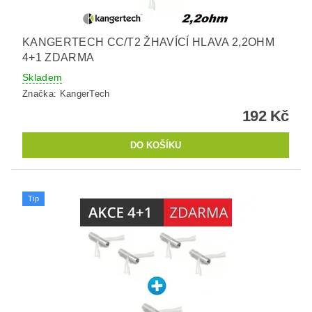
KANGERTECH CC/T2 ŽHAVÍCÍ HLAVA 2,2OHM
4+1 ZDARMA
Skladem
Značka:
KangerTech
192 Kč
Tip