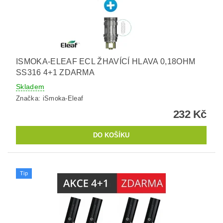
ISMOKA-ELEAF ECL ŽHAVÍCÍ HLAVA 0,18OHM
SS316 4+1 ZDARMA
Skladem
Značka:
iSmoka-Eleaf
232 Kč
Tip