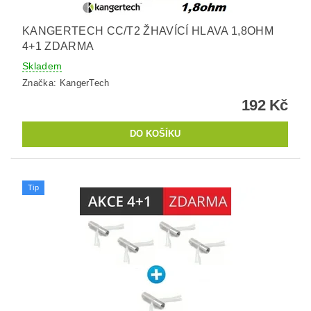
KANGERTECH CC/T2 ŽHAVÍCÍ HLAVA 1,8OHM
4+1 ZDARMA
Skladem
Značka:
KangerTech
192 Kč
Tip