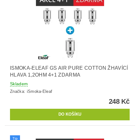
ISMOKA-ELEAF GS AIR PURE COTTON ŽHAVÍCÍ
HLAVA 1,2OHM 4+1 ZDARMA
Skladem
Značka:
iSmoka-Eleaf
248 Kč
Tip