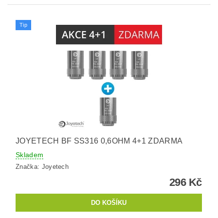
Tip
JOYETECH BF SS316 0,6OHM 4+1 ZDARMA
Skladem
Značka:
Joyetech
296 Kč