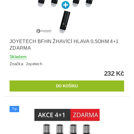
JOYETECH BFHN ŽHAVÍCÍ HLAVA 0,5OHM 4+1
ZDARMA
Skladem
Značka:
Joyetech
232 Kč
Tip