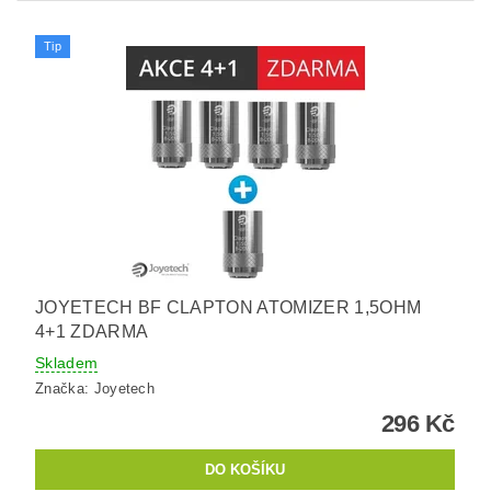
Tip
JOYETECH BF CLAPTON ATOMIZER 1,5OHM
4+1 ZDARMA
Skladem
Značka:
Joyetech
296 Kč