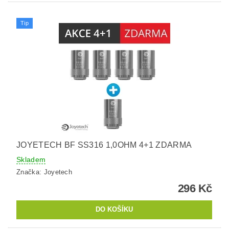
Tip
JOYETECH BF SS316 1,0OHM 4+1 ZDARMA
Skladem
Značka:
Joyetech
296 Kč