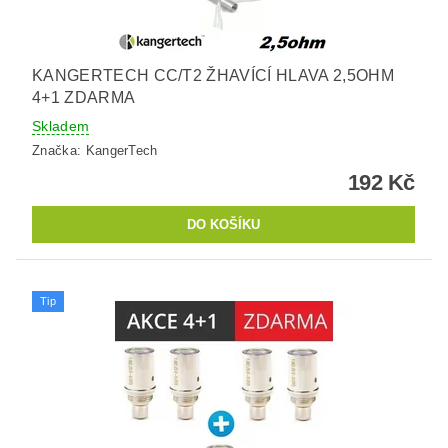
KANGERTECH CC/T2 ŽHAVÍCÍ HLAVA 2,5OHM
4+1 ZDARMA
Skladem
Značka:
KangerTech
192 Kč
Tip