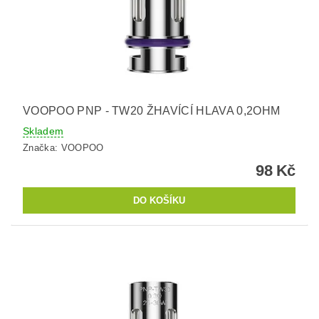
VOOPOO PNP - TW20 ŽHAVÍCÍ HLAVA 0,2OHM
Skladem
Značka:
VOOPOO
98 Kč