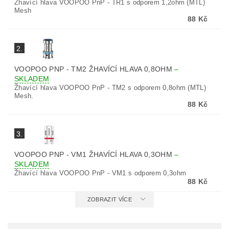
Žhavící hlava VOOPOO PnP - TR1 s odporem 1,2ohm (MTL)
Mesh
88 Kč
2.
VOOPOO PNP - TM2 ŽHAVÍCÍ HLAVA 0,8OHM
–
SKLADEM
Žhavící hlava VOOPOO PnP - TM2 s odporem 0,8ohm (MTL)
Mesh.
88 Kč
3.
VOOPOO PNP - VM1 ŽHAVÍCÍ HLAVA 0,3OHM
–
SKLADEM
Žhavící hlava VOOPOO PnP - VM1 s odporem 0,3ohm
88 Kč
ZOBRAZIT VÍCE