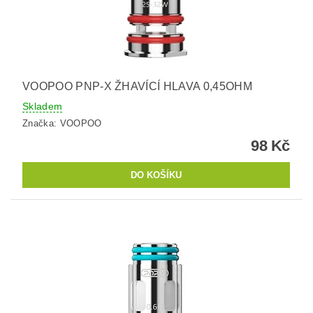
VOOPOO PNP-X ŽHAVÍCÍ HLAVA 0,45OHM
Skladem
Značka:
VOOPOO
98 Kč