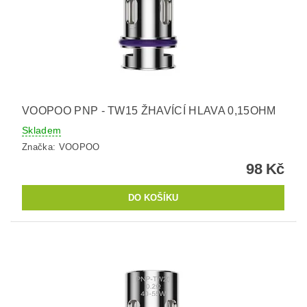
VOOPOO PNP - TW15 ŽHAVÍCÍ HLAVA 0,15OHM
Skladem
Značka:
VOOPOO
98 Kč