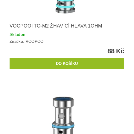
VOOPOO ITO-M2 ŽHAVÍCÍ HLAVA 1OHM
Skladem
Značka:
VOOPOO
88 Kč