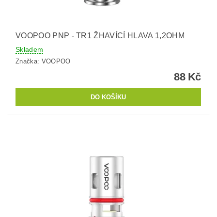
VOOPOO PNP - TR1 ŽHAVÍCÍ HLAVA 1,2OHM
Skladem
Značka:
VOOPOO
88 Kč