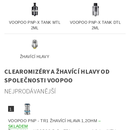
VOOPOO PNP-X TANK MTL
VOOPOO PNP-X TANK DTL
2ML
2ML
ŽHAVÍCÍ HLAVY
CLEAROMIZÉRY A ŽHAVÍCÍ HLAVY OD
SPOLEČNOSTI VOOPOO
NEJPRODÁVANĚJŠÍ
1.
VOOPOO PNP - TR1 ŽHAVÍCÍ HLAVA 1,2OHM
–
SKLADEM