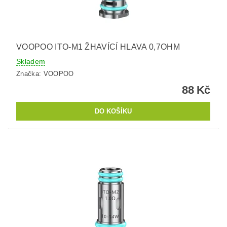
VOOPOO ITO-M1 ŽHAVÍCÍ HLAVA 0,7OHM
Skladem
Značka:
VOOPOO
88 Kč