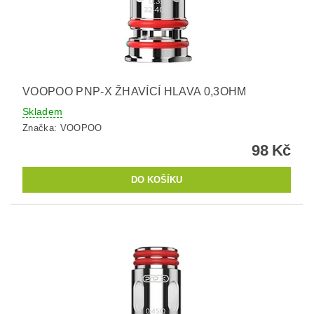
VOOPOO PNP-X ŽHAVÍCÍ HLAVA 0,3OHM
Skladem
Značka:
VOOPOO
98 Kč