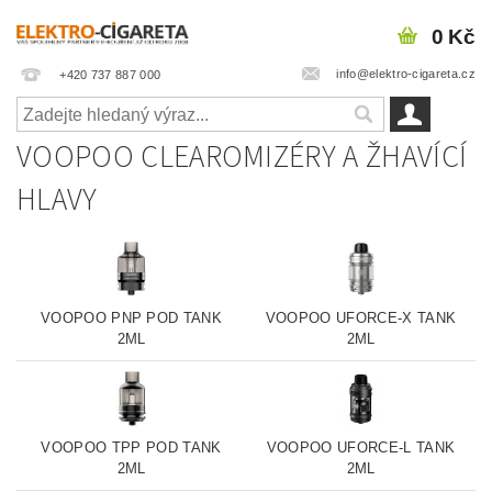
0 Kč
info@elektro-cigareta.cz
+420 737 887 000
VOOPOO CLEAROMIZÉRY A ŽHAVÍCÍ
HLAVY
VOOPOO PNP POD TANK
VOOPOO UFORCE-X TANK
2ML
2ML
VOOPOO TPP POD TANK
VOOPOO UFORCE-L TANK
2ML
2ML