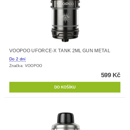
VOOPOO UFORCE-X TANK 2ML GUN METAL
Do 2 dní
Značka:
VOOPOO
599 Kč