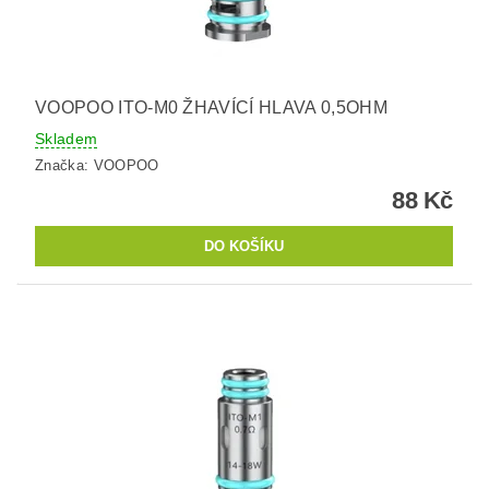
VOOPOO ITO-M0 ŽHAVÍCÍ HLAVA 0,5OHM
Skladem
Značka:
VOOPOO
88 Kč