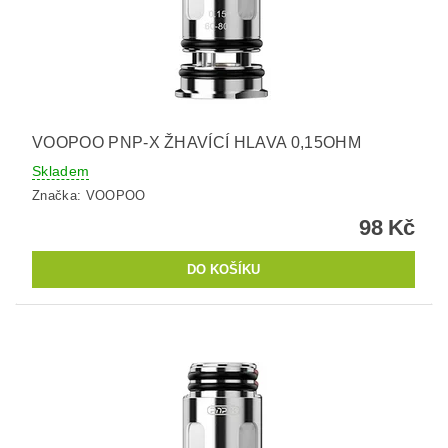
VOOPOO PNP-X ŽHAVÍCÍ HLAVA 0,15OHM
Skladem
Značka:
VOOPOO
98 Kč