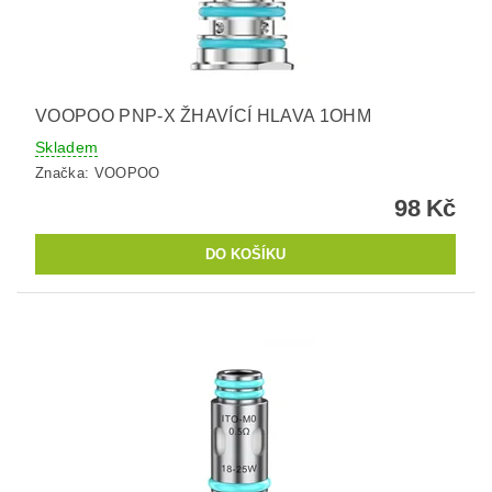
VOOPOO PNP-X ŽHAVÍCÍ HLAVA 1OHM
Skladem
Značka:
VOOPOO
98 Kč