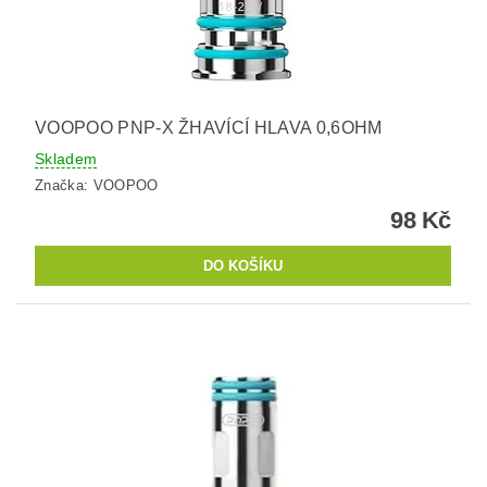
VOOPOO PNP-X ŽHAVÍCÍ HLAVA 0,6OHM
Skladem
Značka:
VOOPOO
98 Kč