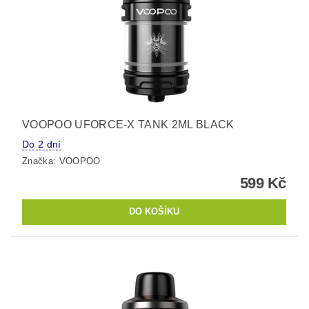
VOOPOO UFORCE-X TANK 2ML BLACK
Do 2 dní
Značka:
VOOPOO
599 Kč