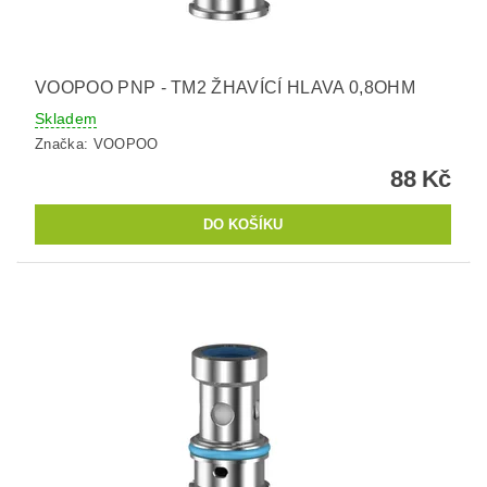
VOOPOO PNP - TM2 ŽHAVÍCÍ HLAVA 0,8OHM
Skladem
Značka:
VOOPOO
88 Kč