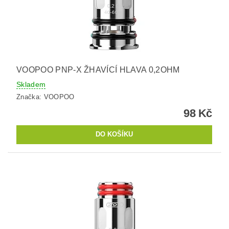
VOOPOO PNP-X ŽHAVÍCÍ HLAVA 0,2OHM
Skladem
Značka:
VOOPOO
98 Kč