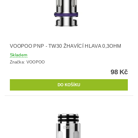
VOOPOO PNP - TW30 ŽHAVÍCÍ HLAVA 0,3OHM
Skladem
Značka:
VOOPOO
98 Kč