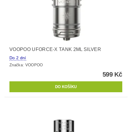
VOOPOO UFORCE-X TANK 2ML SILVER
Do 2 dní
Značka:
VOOPOO
599 Kč