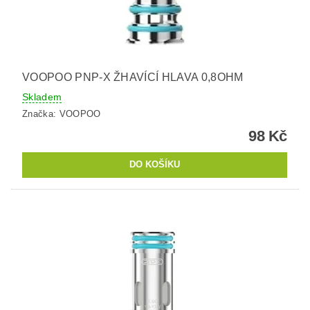
VOOPOO PNP-X ŽHAVÍCÍ HLAVA 0,8OHM
Skladem
Značka:
VOOPOO
98 Kč