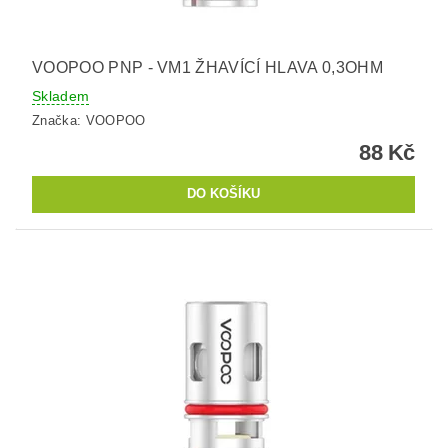
VOOPOO PNP - VM1 ŽHAVÍCÍ HLAVA 0,3OHM
Skladem
Značka:
VOOPOO
88 Kč