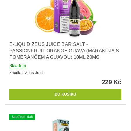
E-LIQUID ZEUS JUICE BAR SALT -
PASSIONFRUIT ORANGE GUAVA (MARAKUJA S
POMERANČEM A GUAVOU) 10ML 20MG
Skladem
Značka:
Zeus Juice
229 Kč
Spotřební daň