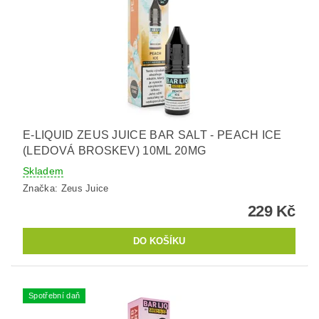
E-LIQUID ZEUS JUICE BAR SALT - PEACH ICE
(LEDOVÁ BROSKEV) 10ML 20MG
Skladem
Značka:
Zeus Juice
229 Kč
Spotřební daň