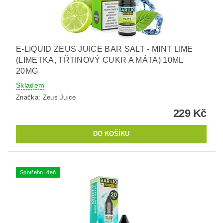
E-LIQUID ZEUS JUICE BAR SALT - MINT LIME
(LIMETKA, TŘTINOVÝ CUKR A MÁTA) 10ML
20MG
Skladem
Značka:
Zeus Juice
229 Kč
Spotřební daň