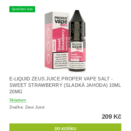
Spotřební daň
E-LIQUID ZEUS JUICE PROPER VAPE SALT -
SWEET STRAWBERRY (SLADKÁ JAHODA) 10ML
20MG
Skladem
Značka:
Zeus Juice
209 Kč