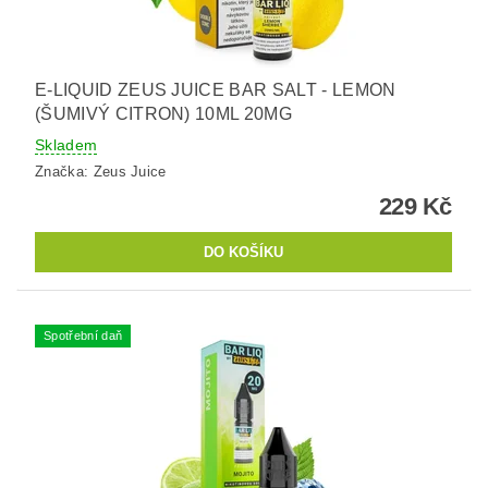
E-LIQUID ZEUS JUICE BAR SALT - LEMON
(ŠUMIVÝ CITRON) 10ML 20MG
Skladem
Značka:
Zeus Juice
229 Kč
Spotřební daň