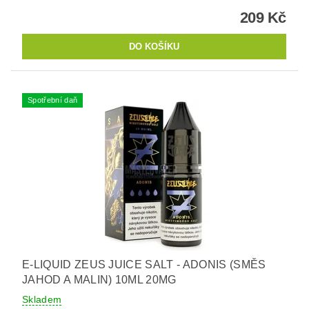
209 Kč
Spotřební daň
E-LIQUID ZEUS JUICE SALT - ADONIS (SMĚS
JAHOD A MALIN) 10ML 20MG
Skladem