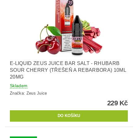
E-LIQUID ZEUS JUICE BAR SALT - RHUBARB
SOUR CHERRY (TŘEŠEŇ A REBARBORA) 10ML
20MG
Skladem
Značka:
Zeus Juice
229 Kč