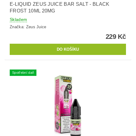
E-LIQUID ZEUS JUICE BAR SALT - BLACK
FROST 10ML 20MG
Skladem
Značka:
Zeus Juice
229 Kč
Spotřební daň