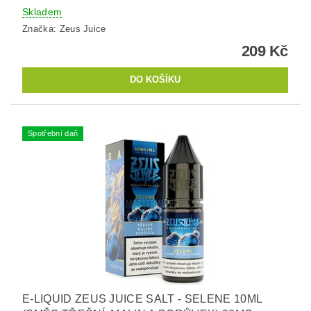
Skladem
Značka:
Zeus Juice
209 Kč
Spotřební daň
E-LIQUID ZEUS JUICE SALT - SELENE 10ML