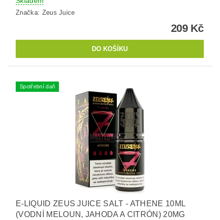
Skladem
Značka:
Zeus Juice
209 Kč
Spotřební daň
E-LIQUID ZEUS JUICE SALT - ATHENE 10ML
(VODNÍ MELOUN, JAHODA A CITRÓN) 20MG