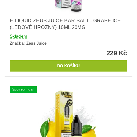
E-LIQUID ZEUS JUICE BAR SALT - GRAPE ICE
(LEDOVÉ HROZNY) 10ML 20MG
Skladem
Značka:
Zeus Juice
229 Kč
Spotřební daň