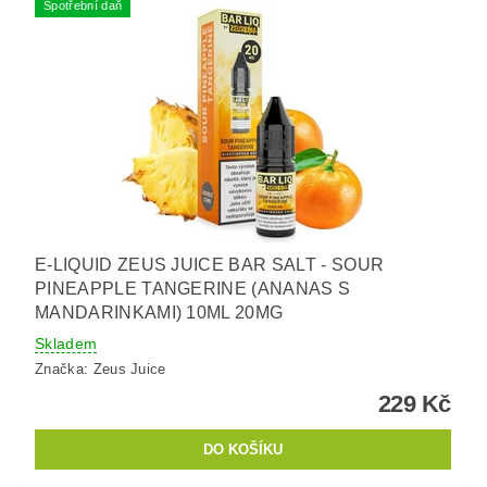
Spotřební daň
E-LIQUID ZEUS JUICE BAR SALT - SOUR
PINEAPPLE TANGERINE (ANANAS S
MANDARINKAMI) 10ML 20MG
Skladem
Značka:
Zeus Juice
229 Kč