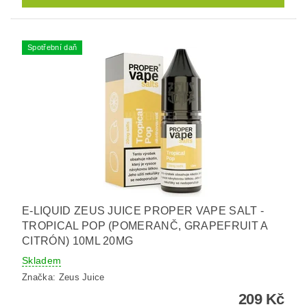
Spotřební daň
E-LIQUID ZEUS JUICE PROPER VAPE SALT -
TROPICAL POP (POMERANČ, GRAPEFRUIT A
CITRÓN) 10ML 20MG
Skladem
Značka:
Zeus Juice
209 Kč