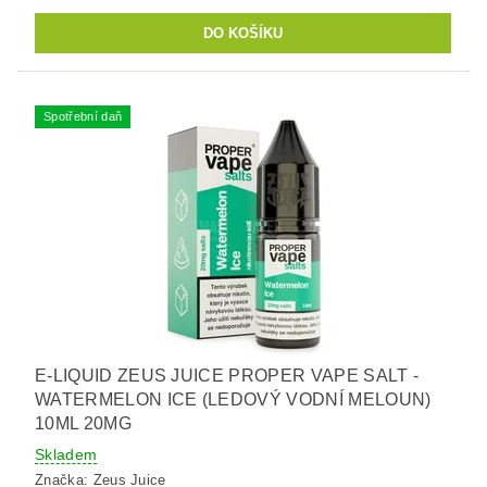
Spotřební daň
E-LIQUID ZEUS JUICE PROPER VAPE SALT -
WATERMELON ICE (LEDOVÝ VODNÍ MELOUN)
10ML 20MG
Skladem
Značka:
Zeus Juice