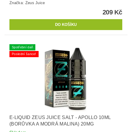
Značka:
Zeus Juice
209 Kč
Spotřební daň
Poslední šance!
E-LIQUID ZEUS JUICE SALT - APOLLO 10ML
(BORŮVKA A MODRÁ MALINA) 20MG