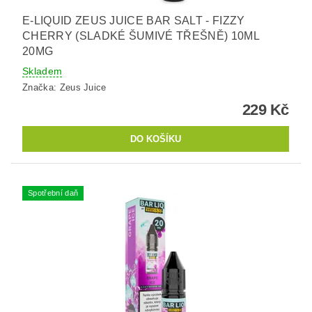
E-LIQUID ZEUS JUICE BAR SALT - FIZZY
CHERRY (SLADKÉ ŠUMIVÉ TŘEŠNĚ) 10ML
20MG
Skladem
Značka:
Zeus Juice
229 Kč
Spotřební daň