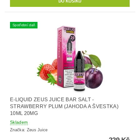
Spotřební daň
E-LIQUID ZEUS JUICE BAR SALT -
STRAWBERRY PLUM (JAHODA A ŠVESTKA)
10ML 20MG
Skladem
Značka:
Zeus Juice
229 Kč