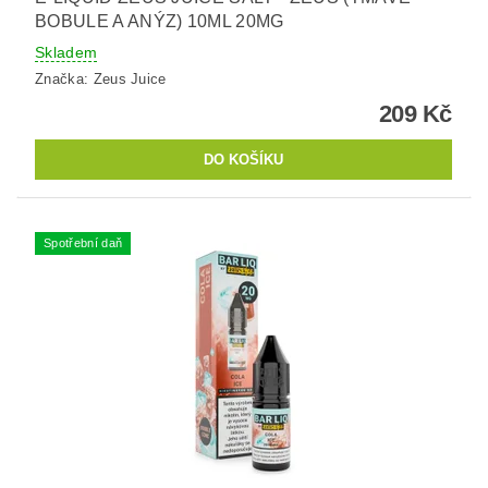
BOBULE A ANÝZ) 10ML 20MG
Skladem
Značka:
Zeus Juice
209 Kč
Spotřební daň