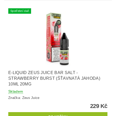
Spotřební daň
E-LIQUID ZEUS JUICE BAR SALT -
STRAWBERRY BURST (ŠŤAVNATÁ JAHODA)
10ML 20MG
Skladem
Značka:
Zeus Juice
229 Kč