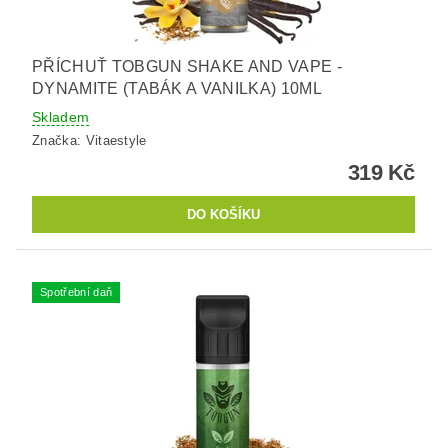
PŘÍCHUŤ TOBGUN SHAKE AND VAPE -
DYNAMITE (TABÁK A VANILKA) 10ML
Skladem
Značka:
Vitaestyle
319 Kč
Spotřební daň