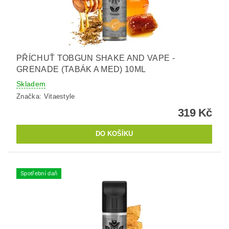
PŘÍCHUŤ TOBGUN SHAKE AND VAPE -
GRENADE (TABÁK A MED) 10ML
Skladem
Značka:
Vitaestyle
319 Kč
Spotřební daň