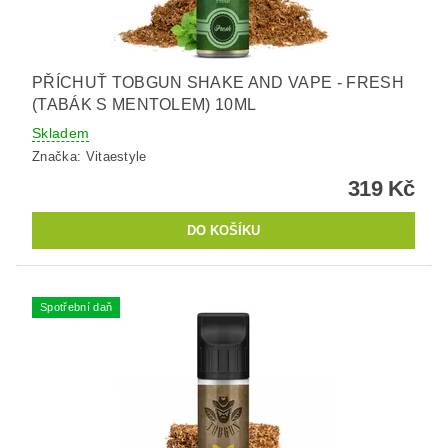
PŘÍCHUŤ TOBGUN SHAKE AND VAPE - FRESH
(TABÁK S MENTOLEM) 10ML
Skladem
Značka:
Vitaestyle
319 Kč
Spotřební daň