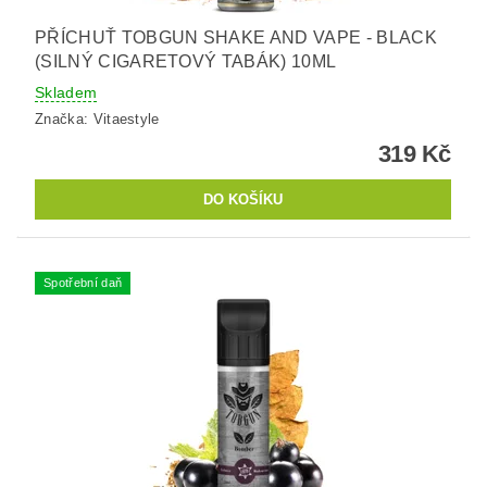
PŘÍCHUŤ TOBGUN SHAKE AND VAPE - BLACK
(SILNÝ CIGARETOVÝ TABÁK) 10ML
Skladem
Značka:
Vitaestyle
319 Kč
Spotřební daň