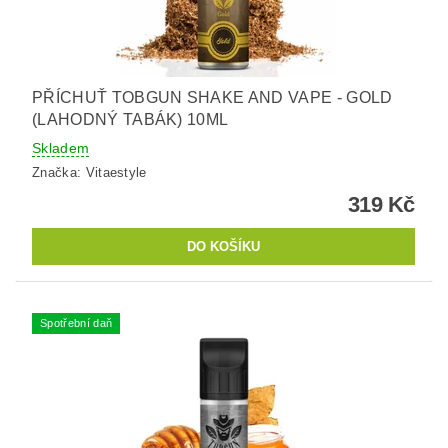
PŘÍCHUŤ TOBGUN SHAKE AND VAPE - GOLD
(LAHODNÝ TABÁK) 10ML
Skladem
Značka:
Vitaestyle
319 Kč
Spotřební daň