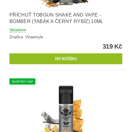
PŘÍCHUŤ TOBGUN SHAKE AND VAPE -
BOMBER (TABÁK A ČERNÝ RYBÍZ) 10ML
Skladem
Značka:
Vitaestyle
319 Kč
Spotřební daň