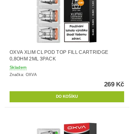
OXVA XLIM CL POD TOP FILL CARTRIDGE
0,8OHM 2ML 3PACK
Skladem
Značka:
OXVA
269 Kč