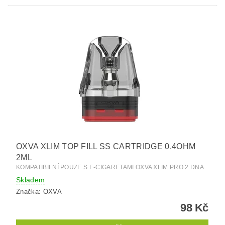
OXVA XLIM TOP FILL SS CARTRIDGE 0,4OHM
2ML
KOMPATIBILNÍ POUZE S E-CIGARETAMI OXVA XLIM PRO 2 DNA.
Skladem
Značka:
OXVA
98 Kč