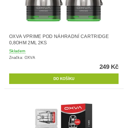
OXVA VPRIME POD NÁHRADNÍ CARTRIDGE
0,8OHM 2ML 2KS
Skladem
Značka:
OXVA
249 Kč