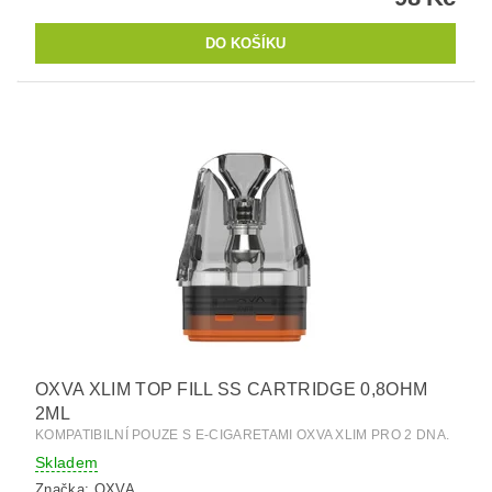
OXVA XLIM TOP FILL SS CARTRIDGE 0,8OHM
2ML
KOMPATIBILNÍ POUZE S E-CIGARETAMI OXVA XLIM PRO 2 DNA.
Skladem
Značka:
OXVA