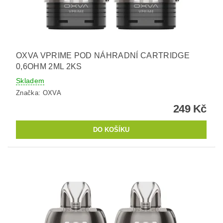
OXVA VPRIME POD NÁHRADNÍ CARTRIDGE
0,6OHM 2ML 2KS
Skladem
Značka:
OXVA
249 Kč