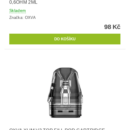
0,6OHM 2ML
Skladem
Značka:
OXVA
98 Kč