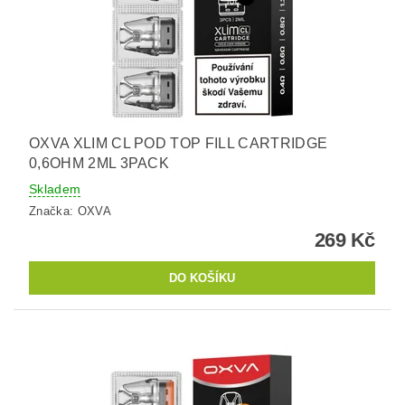
OXVA XLIM CL POD TOP FILL CARTRIDGE
0,6OHM 2ML 3PACK
Skladem
Značka:
OXVA
269 Kč