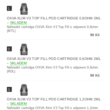
1.
OXVA XLIM V3 TOP FILL POD CARTRIDGE 0,8OHM 2ML
–
SKLADEM
Náhradní cartridge OXVA Xlim V3 Top Fill s odporem 0,8ohm
(MTL)
98 Kč
2.
OXVA XLIM V3 TOP FILL POD CARTRIDGE 0,6OHM 2ML
–
SKLADEM
Náhradní cartridge OXVA Xlim V3 Top Fill s odporem 0,6ohm
(RDL)
98 Kč
3.
OXVA XLIM V3 TOP FILL POD CARTRIDGE 1,2OHM 2ML
–
SKLADEM
Náhradní cartridge OXVA Xlim V3 Top Fill s odporem 1,2ohm