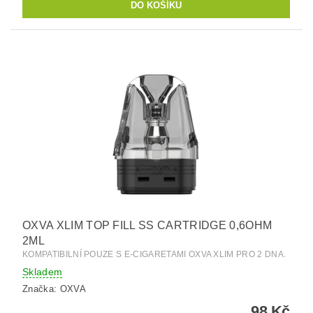
OXVA XLIM TOP FILL SS CARTRIDGE 0,6OHM
2ML
KOMPATIBILNÍ POUZE S E-CIGARETAMI OXVA XLIM PRO 2 DNA.
Skladem
Značka:
OXVA
98 Kč