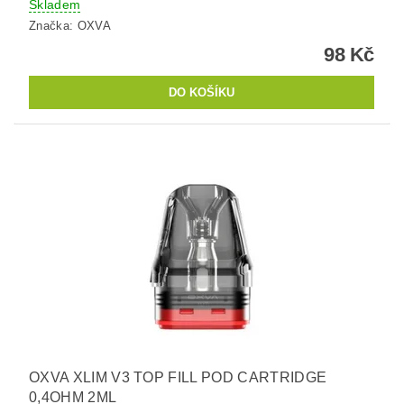
Skladem
Značka:
OXVA
98 Kč
OXVA XLIM V3 TOP FILL POD CARTRIDGE
0,4OHM 2ML