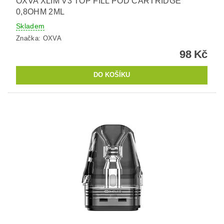
OXVA XLIM V3 TOP FILL POD CARTRIDGE
0,8OHM 2ML
Skladem
Značka:
OXVA
98 Kč