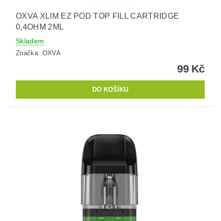
OXVA XLIM EZ POD TOP FILL CARTRIDGE
0,4OHM 2ML
Skladem
Značka:
OXVA
99 Kč