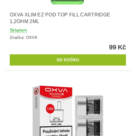
OXVA XLIM EZ POD TOP FILL CARTRIDGE
1,2OHM 2ML
Skladem
Značka:
OXVA
99 Kč