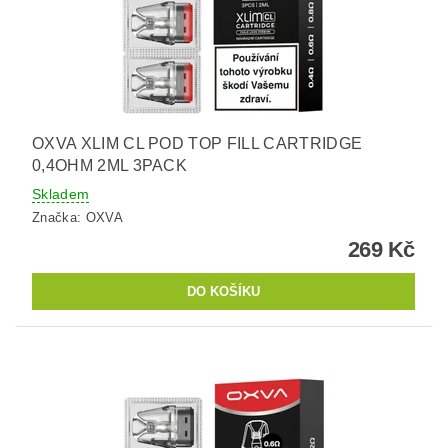
OXVA XLIM CL POD TOP FILL CARTRIDGE
0,4OHM 2ML 3PACK
Skladem
Značka:
OXVA
269 Kč