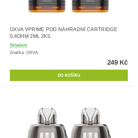
OXVA VPRIME POD NÁHRADNÍ CARTRIDGE
0,4OHM 2ML 2KS
Skladem
Značka:
OXVA
249 Kč