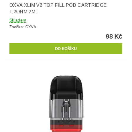
OXVA XLIM V3 TOP FILL POD CARTRIDGE
1,2OHM 2ML
Skladem
Značka:
OXVA
98 Kč