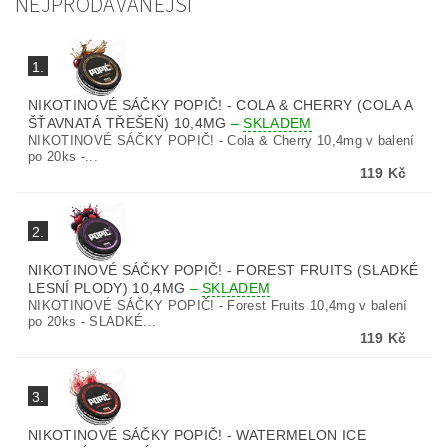
NEJPRODÁVANĚJŠÍ
1.
NIKOTINOVÉ SÁČKY POPIČ! - COLA & CHERRY (COLA A
ŠŤAVNATÁ TŘEŠEŇ) 10,4MG
–
SKLADEM
NIKOTINOVÉ SÁČKY POPIČ! - Cola & Cherry 10,4mg v balení
po 20ks -...
119 Kč
2.
NIKOTINOVÉ SÁČKY POPIČ! - FOREST FRUITS (SLADKÉ
LESNÍ PLODY) 10,4MG
–
SKLADEM
NIKOTINOVÉ SÁČKY POPIČ! - Forest Fruits 10,4mg v balení
po 20ks - SLADKÉ...
119 Kč
3.
NIKOTINOVÉ SÁČKY POPIČ! - WATERMELON ICE