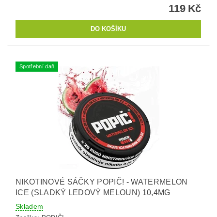
119 Kč
Spotřební daň
NIKOTINOVÉ SÁČKY POPIČ! - WATERMELON
ICE (SLADKÝ LEDOVÝ MELOUN) 10,4MG
Skladem