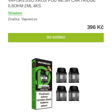
VAPORESSO XROS POD MESH CARTRIDGE
0,6OHM 2ML 4KS
Skladem
Značka:
Vaporesso
396 Kč