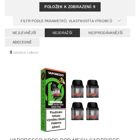
POLOŽEK K ZOBRAZENÍ:
9
FILTR PODLE PARAMETRŮ, VLASTNOSTÍ A VÝROBCŮ
NEJLEVNĚJŠÍ
NEJDRAŽŠÍ
NEJPRODÁVANĚJŠÍ
ABECEDNĚ
9
položek celkem