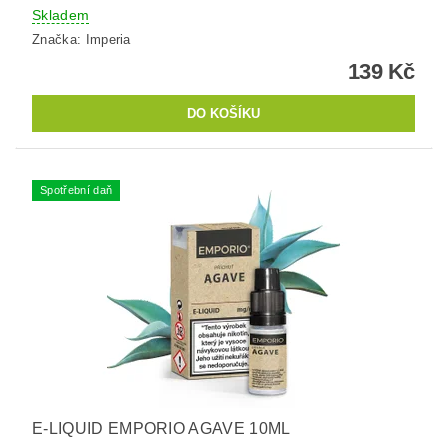
Skladem
Značka:
Imperia
139 Kč
Spotřební daň
E-LIQUID EMPORIO AGAVE 10ML