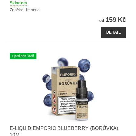
Skladem
Značka:
Imperia
159 Kč
od
DETAIL
Spotřební daň
E-LIQUID EMPORIO BLUEBERRY (BORŮVKA)
10ML