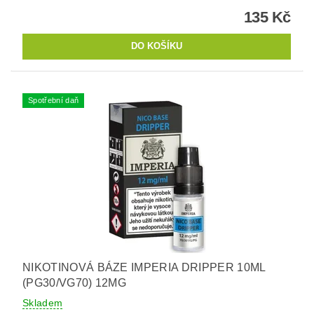
135 Kč
Spotřební daň
NIKOTINOVÁ BÁZE IMPERIA DRIPPER 10ML
(PG30/VG70) 12MG
Skladem