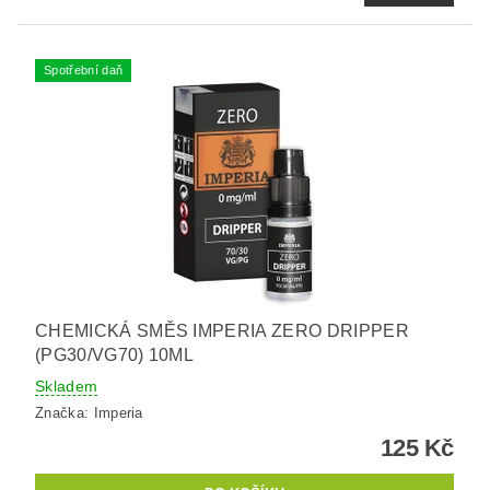
Spotřební daň
CHEMICKÁ SMĚS IMPERIA ZERO DRIPPER
(PG30/VG70) 10ML
Skladem
Značka:
Imperia
125 Kč