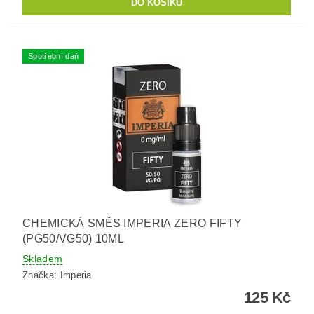
Spotřební daň
CHEMICKÁ SMĚS IMPERIA ZERO FIFTY
(PG50/VG50) 10ML
Skladem
Značka:
Imperia
125 Kč