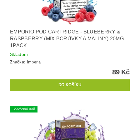
EMPORIO POD CARTRIDGE - BLUEBERRY &
RASPBERRY (MIX BORŮVKY A MALINY) 20MG
1PACK
Skladem
Značka:
Imperia
89 Kč
Spotřební daň