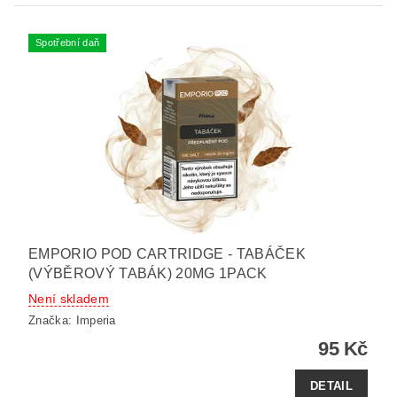
Spotřební daň
EMPORIO POD CARTRIDGE - TABÁČEK
(VÝBĚROVÝ TABÁK) 20MG 1PACK
Není skladem
Značka:
Imperia
95 Kč
DETAIL