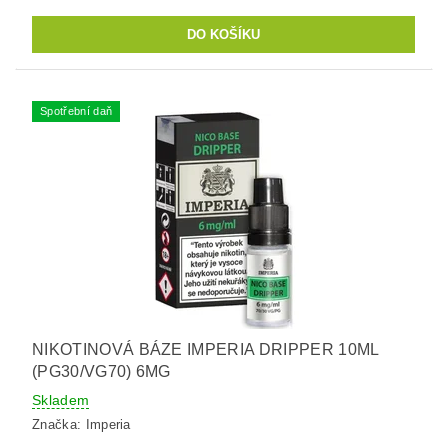
Spotřební daň
NIKOTINOVÁ BÁZE IMPERIA DRIPPER 10ML
(PG30/VG70) 6MG
Skladem
Značka:
Imperia