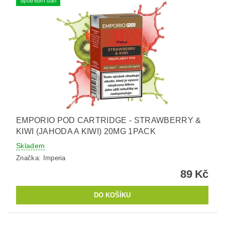
Spotřební daň
EMPORIO POD CARTRIDGE - STRAWBERRY &
KIWI (JAHODA A KIWI) 20MG 1PACK
Skladem
Značka:
Imperia
89 Kč