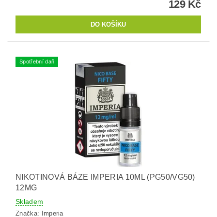
129 Kč
Spotřební daň
NIKOTINOVÁ BÁZE IMPERIA 10ML (PG50/VG50)
12MG
Skladem
Značka:
Imperia