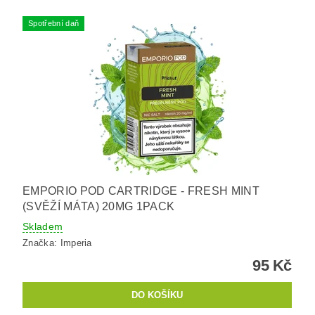
Spotřební daň
EMPORIO POD CARTRIDGE - FRESH MINT
(SVĚŽÍ MÁTA) 20MG 1PACK
Skladem
Značka:
Imperia
95 Kč