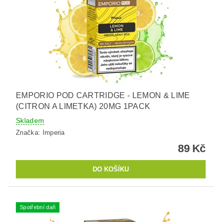
EMPORIO POD CARTRIDGE - LEMON & LIME
(CITRON A LIMETKA) 20MG 1PACK
Skladem
Značka:
Imperia
89 Kč
Spotřební daň