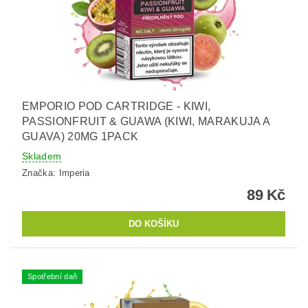
EMPORIO POD CARTRIDGE - KIWI,
PASSIONFRUIT & GUAWA (KIWI, MARAKUJA A
GUAVA) 20MG 1PACK
Skladem
Značka:
Imperia
89 Kč
Spotřební daň