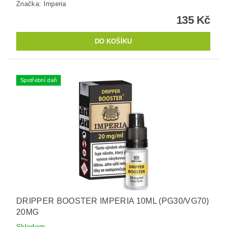
Značka:
Imperia
135 Kč
Spotřební daň
DRIPPER BOOSTER IMPERIA 10ML (PG30/VG70)
20MG
Skladem