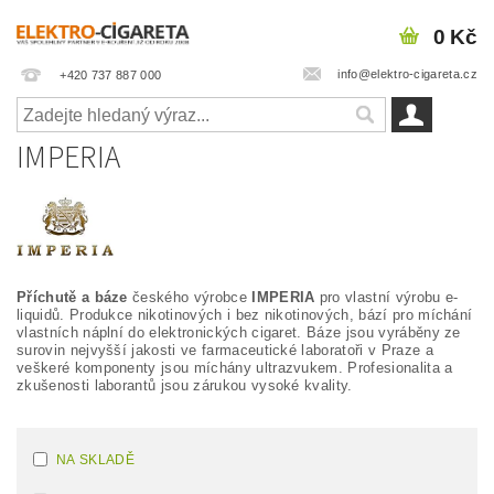
0 Kč
info@elektro-cigareta.cz
+420 737 887 000
IMPERIA
Příchutě a báze
českého výrobce
IMPERIA
pro vlastní výrobu e-
liquidů. Produkce nikotinových i bez nikotinových, bází pro míchání
vlastních náplní do elektronických cigaret. Báze jsou vyráběny ze
surovin nejvyšší jakosti ve farmaceutické laboratoři v Praze a
veškeré komponenty jsou míchány ultrazvukem. Profesionalita a
zkušenosti laborantů jsou zárukou vysoké kvality.
NA SKLADĚ