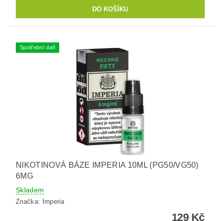
Spotřební daň
NIKOTINOVÁ BÁZE IMPERIA 10ML (PG50/VG50)
6MG
Skladem
Značka:
Imperia
129 Kč