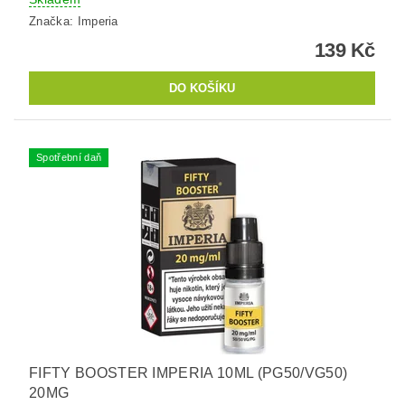
Značka:
Imperia
139 Kč
Spotřební daň
FIFTY BOOSTER IMPERIA 10ML (PG50/VG50)
20MG