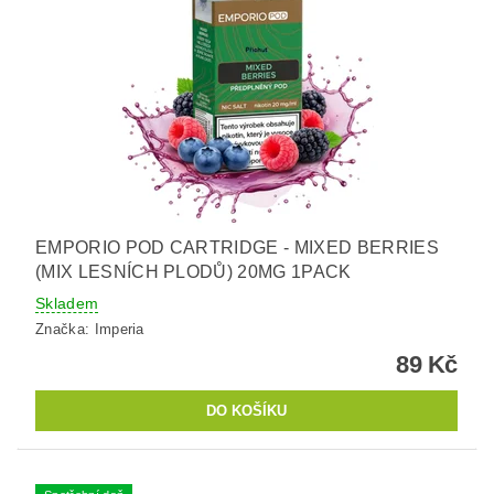
EMPORIO POD CARTRIDGE - MIXED BERRIES
(MIX LESNÍCH PLODŮ) 20MG 1PACK
Skladem
Značka:
Imperia
89 Kč