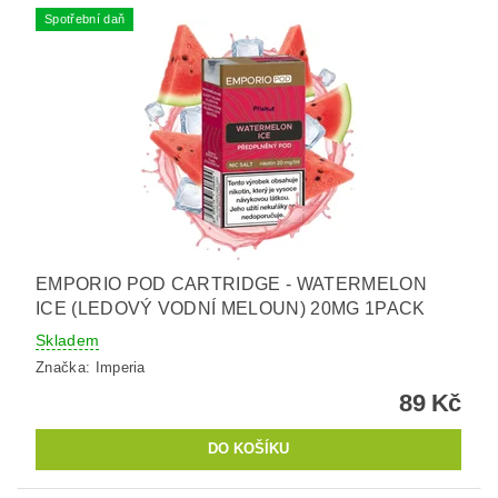
Spotřební daň
EMPORIO POD CARTRIDGE - WATERMELON
ICE (LEDOVÝ VODNÍ MELOUN) 20MG 1PACK
Skladem
Značka:
Imperia
89 Kč