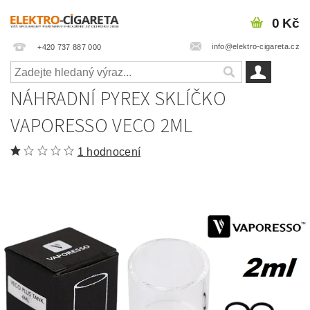
0 Kč
info@elektro-cigareta.cz
+420 737 887 000
NÁHRADNÍ PYREX SKLÍČKO
VAPORESSO VECO 2ML
1 hodnocení