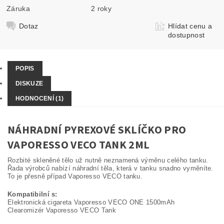
Záruka
2 roky
Dotaz
Hlídat cenu a
dostupnost
POPIS
DISKUZE
HODNOCENÍ (1)
NÁHRADNÍ PYREXOVÉ SKLÍČKO PRO
VAPORESSO VECO TANK 2ML
Rozbité skleněné tělo už nutně neznamená výměnu celého tanku.
Řada výrobců nabízí náhradní těla, která v tanku snadno vyměníte.
To je přesně případ Vaporesso VECO tanku.
Kompatibilní s:
Elektronická cigareta Vaporesso VECO ONE 1500mAh
Clearomizér Vaporesso VECO Tank