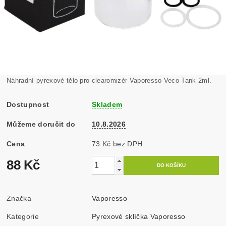
Náhradní pyrexové tělo pro clearomizér Vaporesso Veco Tank 2ml.
Dostupnost
Skladem
Můžeme doručit do
10.8.2026
Cena
73 Kč bez DPH
88 Kč
Značka
Vaporesso
Kategorie
Pyrexové sklíčka Vaporesso