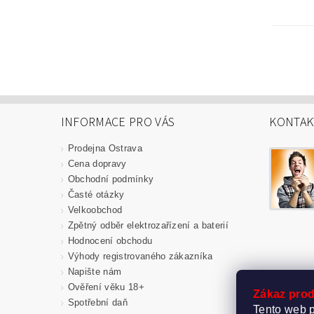
INFORMACE PRO VÁS
KONTAK
Prodejna Ostrava
Cena dopravy
Obchodní podmínky
Časté otázky
Velkoobchod
Zpětný odběr elektrozařízení a baterií
Hodnocení obchodu
Výhody registrovaného zákazníka
Napište nám
Ověření věku 18+
Zákaz prod
Spotřební daň
Tento web p