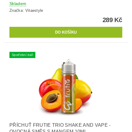
Skladem
Značka:
Vitaestyle
289 Kč
Spotřební daň
PŘÍCHUŤ FRUTIE TRIO SHAKE AND VAPE -
OVOCNÁ SMĚS S MANGEM 10ML