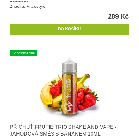
Značka:
Vitaestyle
289 Kč
Spotřební daň
PŘÍCHUŤ FRUTIE TRIO SHAKE AND VAPE -
JAHODOVÁ SMĚS S BANÁNEM 10ML