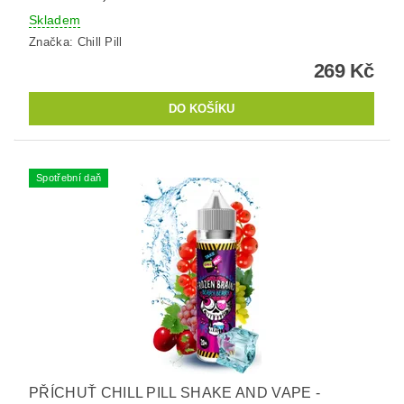
Skladem
Značka:
Chill Pill
269 Kč
Spotřební daň
PŘÍCHUŤ CHILL PILL SHAKE AND VAPE -