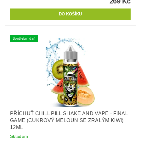
269 Kč
Spotřební daň
PŘÍCHUŤ CHILL PILL SHAKE AND VAPE - FINAL
GAME (CUKROVÝ MELOUN SE ZRALÝM KIWI)
12ML
Skladem