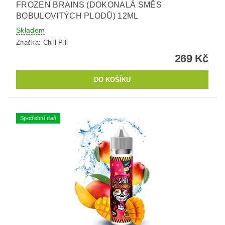
FROZEN BRAINS (DOKONALÁ SMĚS
BOBULOVITÝCH PLODŮ) 12ML
Skladem
Značka:
Chill Pill
269 Kč
Spotřební daň