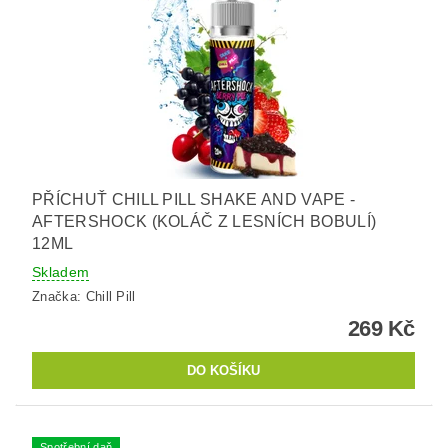
PŘÍCHUŤ CHILL PILL SHAKE AND VAPE -
AFTERSHOCK (KOLÁČ Z LESNÍCH BOBULÍ)
12ML
Skladem
Značka:
Chill Pill
269 Kč
Spotřební daň