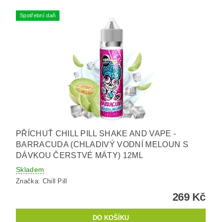
Spotřební daň
PŘÍCHUŤ CHILL PILL SHAKE AND VAPE -
BARRACUDA (CHLADIVÝ VODNÍ MELOUN S
DÁVKOU ČERSTVÉ MÁTY) 12ML
Skladem
Značka:
Chill Pill
269 Kč