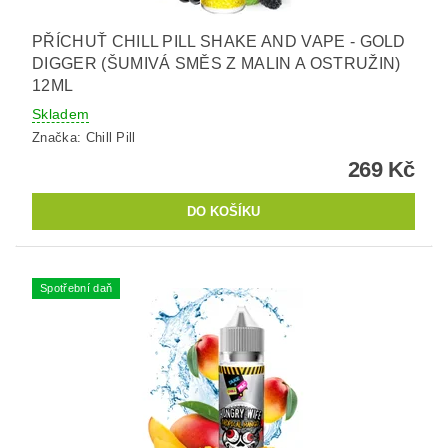
PŘÍCHUŤ CHILL PILL SHAKE AND VAPE - GOLD
DIGGER (ŠUMIVÁ SMĚS Z MALIN A OSTRUŽIN)
12ML
Skladem
Značka:
Chill Pill
269 Kč
Spotřební daň