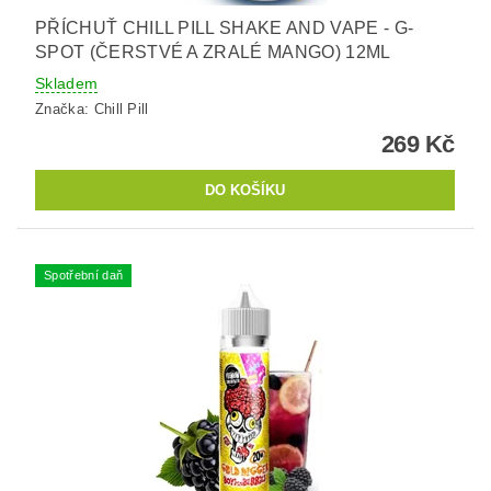
PŘÍCHUŤ CHILL PILL SHAKE AND VAPE - G-
SPOT (ČERSTVÉ A ZRALÉ MANGO) 12ML
Skladem
Značka:
Chill Pill
269 Kč
Spotřební daň