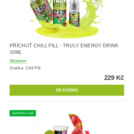
PŘÍCHUŤ CHILL PILL - TRULY ENERGY DRINK
10ML
Skladem
Značka:
Chill Pill
229 Kč
Spotřební daň