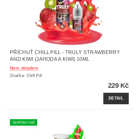
PŘÍCHUŤ CHILL PILL - TRULY STRAWBERRY
AND KIWI (JAHODA A KIWI) 10ML
Není skladem
Značka:
Chill Pill
229 Kč
DETAIL
Spotřební daň