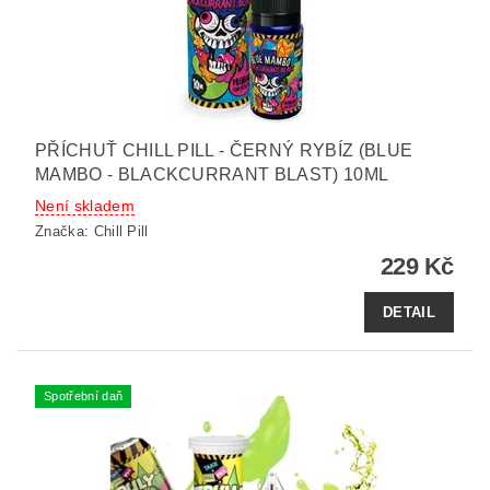
PŘÍCHUŤ CHILL PILL - ČERNÝ RYBÍZ (BLUE
MAMBO - BLACKCURRANT BLAST) 10ML
Není skladem
Značka:
Chill Pill
229 Kč
DETAIL
Spotřební daň