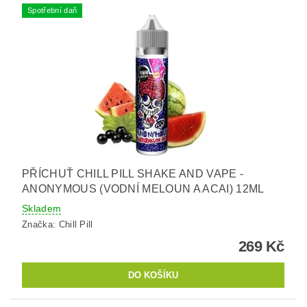
Spotřební daň
PŘÍCHUŤ CHILL PILL SHAKE AND VAPE -
ANONYMOUS (VODNÍ MELOUN A ACAI) 12ML
Skladem
Značka:
Chill Pill
269 Kč