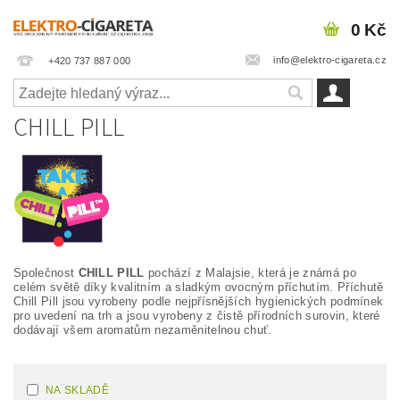
0 Kč
info@elektro-cigareta.cz
+420 737 887 000
CHILL PILL
Společnost
CHILL PILL
pochází z Malajsie, která je známá po
celém světě díky kvalitním a sladkým ovocným příchutím. Příchutě
Chill Pill jsou vyrobeny podle nejpřísnějších hygienických podmínek
pro uvedení na trh a jsou vyrobeny z čistě přírodních surovin, které
dodávají všem aromatům nezaměnitelnou chuť.
NA SKLADĚ