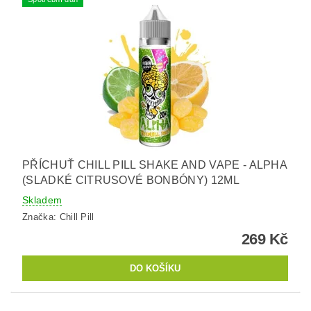
PŘÍCHUŤ CHILL PILL SHAKE AND VAPE - ALPHA
(SLADKÉ CITRUSOVÉ BONBÓNY) 12ML
Skladem
Značka:
Chill Pill
269 Kč