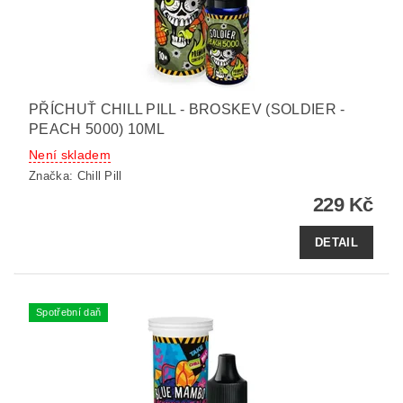
PŘÍCHUŤ CHILL PILL - BROSKEV (SOLDIER -
PEACH 5000) 10ML
Není skladem
Značka:
Chill Pill
229 Kč
DETAIL
Spotřební daň