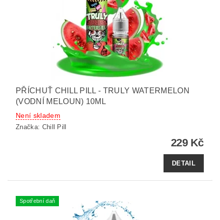
PŘÍCHUŤ CHILL PILL - TRULY WATERMELON
(VODNÍ MELOUN) 10ML
Není skladem
Značka:
Chill Pill
229 Kč
DETAIL
Spotřební daň