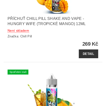
PŘÍCHUŤ CHILL PILL SHAKE AND VAPE -
HUNGRY WIFE (TROPICKÉ MANGO) 12ML
Není skladem
Značka:
Chill Pill
269 Kč
DETAIL
Spotřební daň