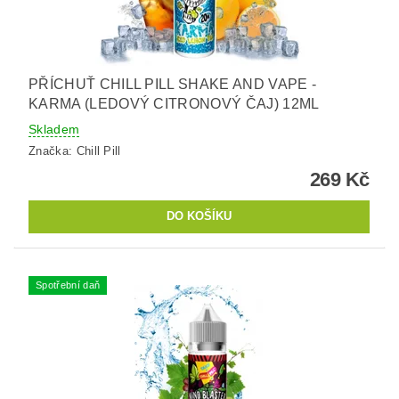
PŘÍCHUŤ CHILL PILL SHAKE AND VAPE -
KARMA (LEDOVÝ CITRONOVÝ ČAJ) 12ML
Skladem
Značka:
Chill Pill
269 Kč
Spotřební daň