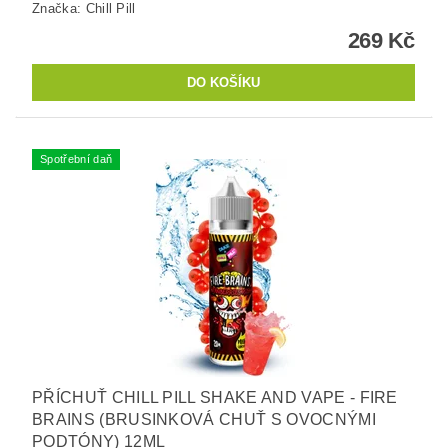
Značka:
Chill Pill
269 Kč
Spotřební daň
PŘÍCHUŤ CHILL PILL SHAKE AND VAPE - FIRE
BRAINS (BRUSINKOVÁ CHUŤ S OVOCNÝMI
PODTÓNY) 12ML