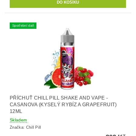
Spotřební daň
PŘÍCHUŤ CHILL PILL SHAKE AND VAPE -
CASANOVA (KYSELÝ RYBÍZ A GRAPEFRUIT)
12ML
Skladem
Značka:
Chill Pill