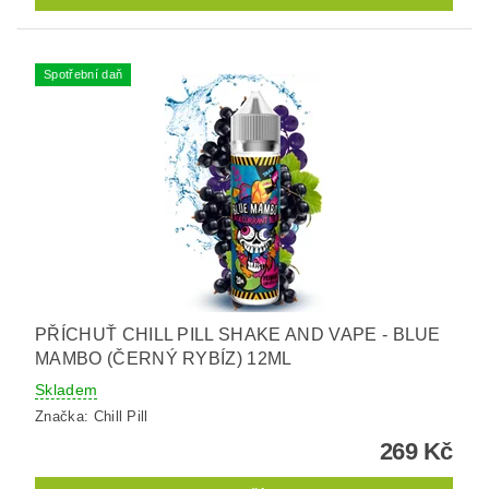
Spotřební daň
PŘÍCHUŤ CHILL PILL SHAKE AND VAPE - BLUE
MAMBO (ČERNÝ RYBÍZ) 12ML
Skladem
Značka:
Chill Pill
269 Kč