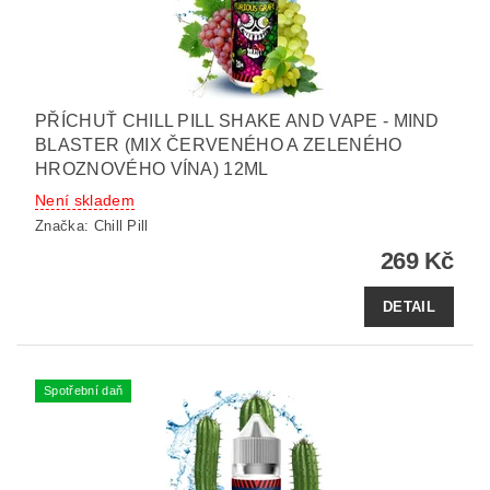
PŘÍCHUŤ CHILL PILL SHAKE AND VAPE - MIND
BLASTER (MIX ČERVENÉHO A ZELENÉHO
HROZNOVÉHO VÍNA) 12ML
Není skladem
Značka:
Chill Pill
269 Kč
DETAIL
Spotřební daň