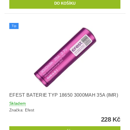
Tip
EFEST BATERIE TYP 18650 3000MAH 35A (IMR)
Skladem
Značka:
Efest
228 Kč