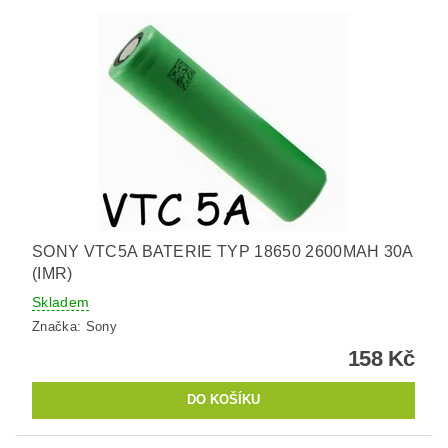
SONY VTC5A BATERIE TYP 18650 2600MAH 30A
(IMR)
Skladem
Značka:
Sony
158 Kč