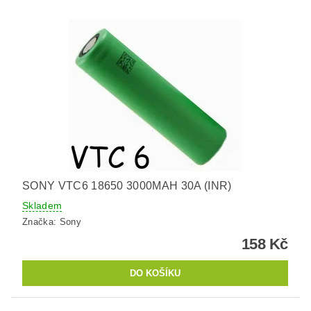
SONY VTC6 18650 3000MAH 30A (INR)
Skladem
Značka:
Sony
158 Kč