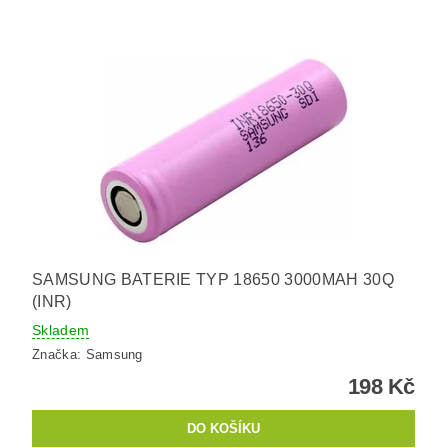
SAMSUNG BATERIE TYP 18650 3000MAH 30Q
(INR)
Skladem
Značka:
Samsung
198 Kč