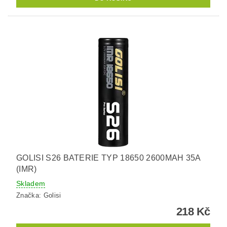
GOLISI S26 BATERIE TYP 18650 2600MAH 35A
(IMR)
Skladem
Značka:
Golisi
218 Kč