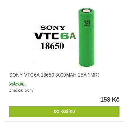
SONY VTC6A 18650 3000MAH 25A (IMR)
Skladem
Značka:
Sony
158 Kč