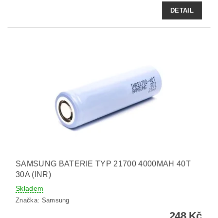
DETAIL
SAMSUNG BATERIE TYP 21700 4000MAH 40T
30A (INR)
Skladem
Značka:
Samsung
248 Kč