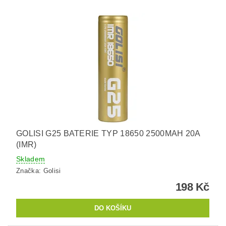
GOLISI G25 BATERIE TYP 18650 2500MAH 20A
(IMR)
Skladem
Značka:
Golisi
198 Kč