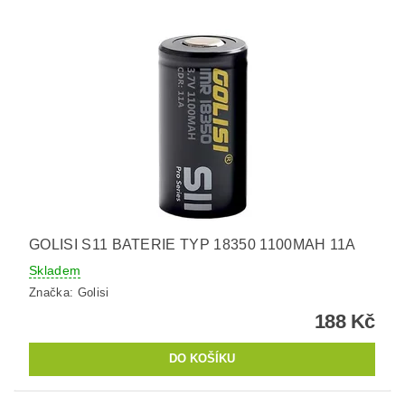
GOLISI S11 BATERIE TYP 18350 1100MAH 11A
Skladem
Značka:
Golisi
188 Kč