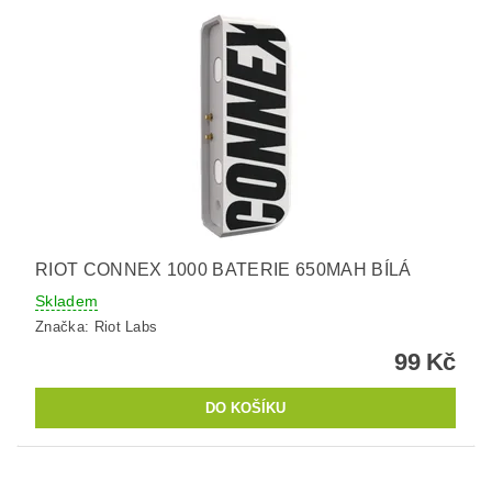
RIOT CONNEX 1000 BATERIE 650MAH BÍLÁ
Skladem
Značka:
Riot Labs
99 Kč