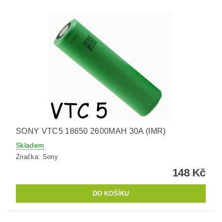
SONY VTC5 18650 2600MAH 30A (IMR)
Skladem
Značka:
Sony
148 Kč