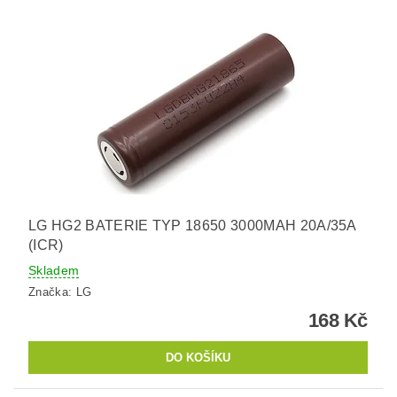
LG HG2 BATERIE TYP 18650 3000MAH 20A/35A
(ICR)
Skladem
Značka:
LG
168 Kč