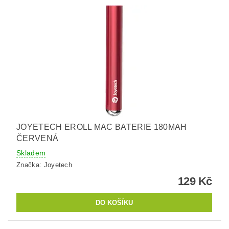
JOYETECH EROLL MAC BATERIE 180MAH
ČERVENÁ
Skladem
Značka:
Joyetech
129 Kč