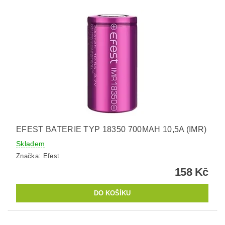
EFEST BATERIE TYP 18350 700MAH 10,5A (IMR)
Skladem
Značka:
Efest
158 Kč