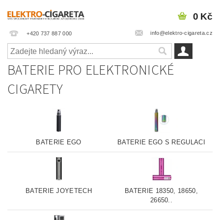
0 Kč
info@elektro-cigareta.cz
+420 737 887 000
BATERIE PRO ELEKTRONICKÉ
CIGARETY
BATERIE EGO
BATERIE EGO S REGULACI
BATERIE JOYETECH
BATERIE 18350, 18650,
26650..