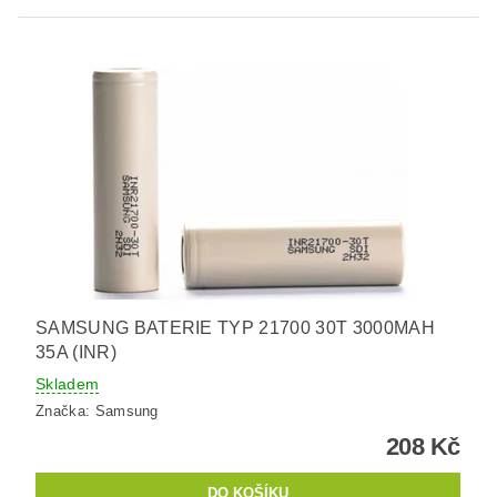
SAMSUNG BATERIE TYP 21700 30T 3000MAH
35A (INR)
Skladem
Značka:
Samsung
208 Kč