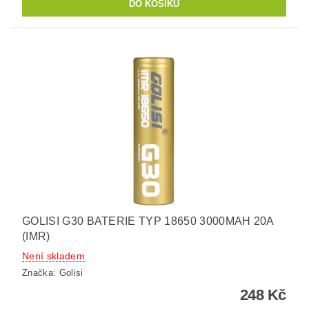
GOLISI G30 BATERIE TYP 18650 3000MAH 20A
(IMR)
Není skladem
Značka:
Golisi
248 Kč