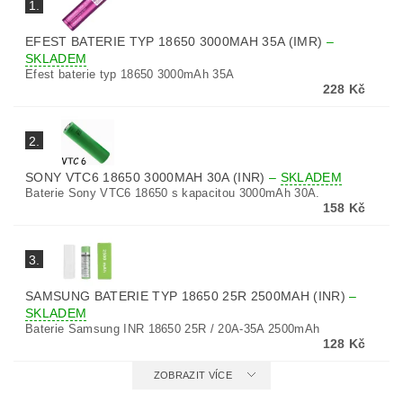
1.
EFEST BATERIE TYP 18650 3000MAH 35A (IMR)
–
SKLADEM
Efest baterie typ 18650 3000mAh 35A
228 Kč
2.
SONY VTC6 18650 3000MAH 30A (INR)
–
SKLADEM
Baterie Sony VTC6 18650 s kapacitou 3000mAh 30A.
158 Kč
3.
SAMSUNG BATERIE TYP 18650 25R 2500MAH (INR)
–
SKLADEM
Baterie Samsung INR 18650 25R / 20A-35A 2500mAh
128 Kč
ZOBRAZIT VÍCE