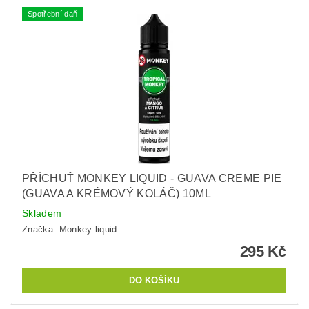
Spotřební daň
PŘÍCHUŤ MONKEY LIQUID - GUAVA CREME PIE
(GUAVA A KRÉMOVÝ KOLÁČ) 10ML
Skladem
Značka:
Monkey liquid
295 Kč