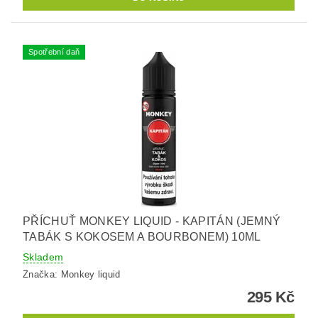
Spotřební daň
PŘÍCHUŤ MONKEY LIQUID - KAPITÁN (JEMNÝ
TABÁK S KOKOSEM A BOURBONEM) 10ML
Skladem
Značka:
Monkey liquid
295 Kč