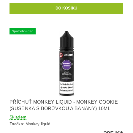
Spotřební daň
PŘÍCHUŤ MONKEY LIQUID - MONKEY COOKIE
(SUŠENKA S BORŮVKOU A BANÁNY) 10ML
Skladem
Značka:
Monkey liquid