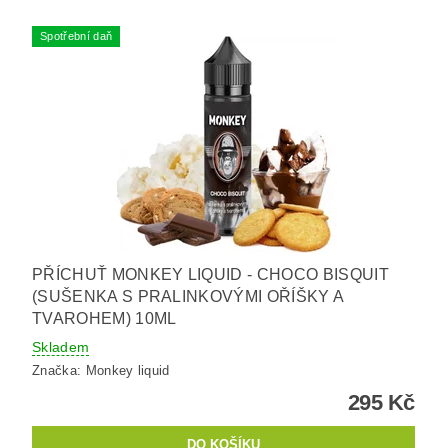
Spotřební daň
PŘÍCHUŤ MONKEY LIQUID - CHOCO BISQUIT
(SUŠENKA S PRALINKOVÝMI OŘÍŠKY A
TVAROHEM) 10ML
Skladem
Značka:
Monkey liquid
295 Kč