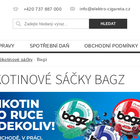
info@elektro-cigareta.cz
+420 737 887 000
PRAVY
SPOTŘEBNÍ DAŇ
OBCHODNÍ PODMÍNKY
Nikotinové sáčky
Bagz
KOTINOVÉ SÁČKY BAGZ