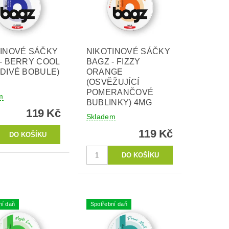
TINOVÉ SÁČKY
NIKOTINOVÉ SÁČKY
- BERRY COOL
BAGZ - FIZZY
DIVÉ BOBULE)
ORANGE
(OSVĚŽUJÍCÍ
POMERANČOVÉ
m
BUBLINKY) 4MG
119 Kč
Skladem
119 Kč
ní daň
Spotřební daň