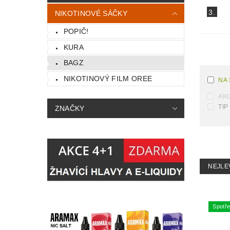
3.
NIKOTINOVÉ SÁČKY
POPIČ!
KURA
BAGZ
NIKOTINOVÝ FILM OREE
NA
AK
TIP
ZNAČKY
NEJLE
Spotře