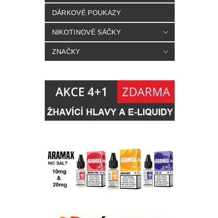
DÁRKOVÉ POUKAZY
NIKOTINOVÉ SÁČKY
ZNAČKY