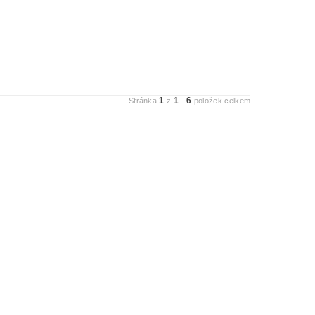
1
1
6
Stránka
z
-
položek celkem