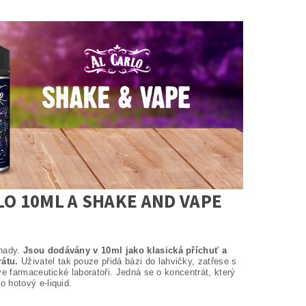
LO 10ML A SHAKE AND VAPE
anady.
Jsou dodávány v 10ml jako klasická příchuť a
átu.
Uživatel tak pouze přidá bázi do lahvičky, zatřese s
e farmaceutické laboratoři. Jedná se o koncentrát, který
 hotový e-liquid.