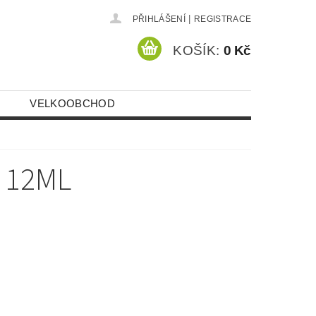
|
PŘIHLÁŠENÍ
REGISTRACE
KOŠÍK:
0 Kč
VELKOOBCHOD
 12ML