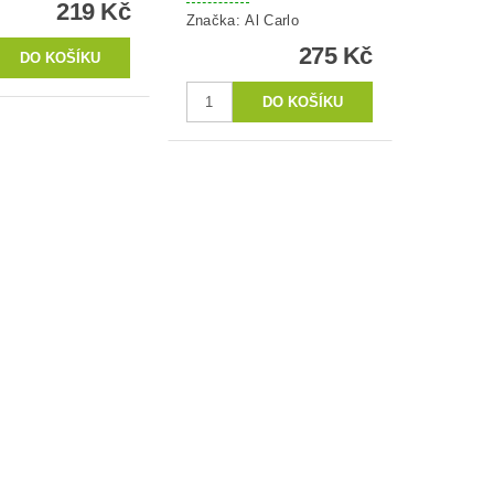
219 Kč
Značka:
Al Carlo
275 Kč