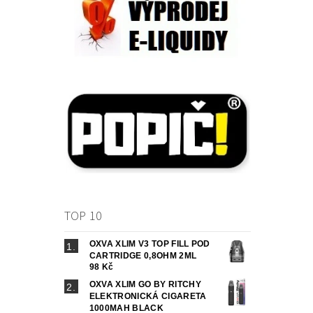
TOP 10
OXVA XLIM V3 TOP FILL POD
CARTRIDGE 0,8OHM 2ML
98 Kč
OXVA XLIM GO BY RITCHY
ELEKTRONICKÁ CIGARETA
1000MAH BLACK