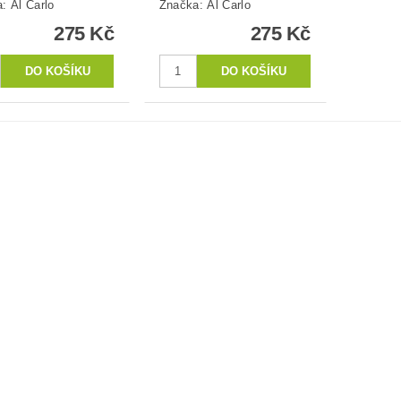
a:
Al Carlo
Značka:
Al Carlo
275 Kč
275 Kč