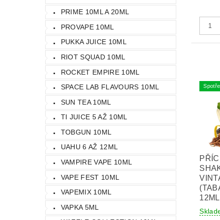
PRIME 10ML A 20ML
PROVAPE 10ML
PUKKA JUICE 10ML
RIOT SQUAD 10ML
ROCKET EMPIRE 10ML
Spotře
SPACE LAB FLAVOURS 10ML
SUN TEA 10ML
TI JUICE 5 AŽ 10ML
TOBGUN 10ML
UAHU 6 AŽ 12ML
PŘÍC
VAMPIRE VAPE 10ML
SHAK
VAPE FEST 10ML
VINT
(TAB
VAPEMIX 10ML
12ML
VAPKA 5ML
Sklad