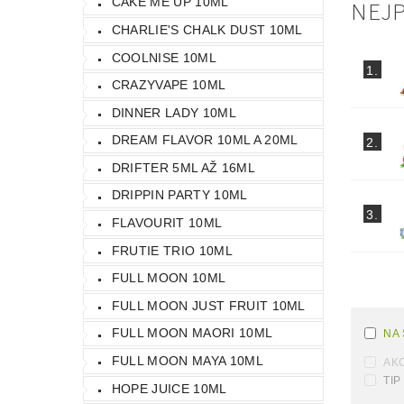
NEJ
CAKE ME UP 10ML
CHARLIE'S CHALK DUST 10ML
COOLNISE 10ML
1.
CRAZYVAPE 10ML
DINNER LADY 10ML
DREAM FLAVOR 10ML A 20ML
2.
DRIFTER 5ML AŽ 16ML
DRIPPIN PARTY 10ML
3.
FLAVOURIT 10ML
FRUTIE TRIO 10ML
FULL MOON 10ML
FULL MOON JUST FRUIT 10ML
FULL MOON MAORI 10ML
NA
FULL MOON MAYA 10ML
AK
TIP
HOPE JUICE 10ML