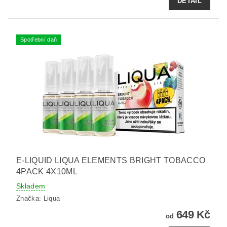
DETAIL
Spotřební daň
E-LIQUID LIQUA ELEMENTS BRIGHT TOBACCO
4PACK 4X10ML
Skladem
Značka:
Liqua
649 Kč
od