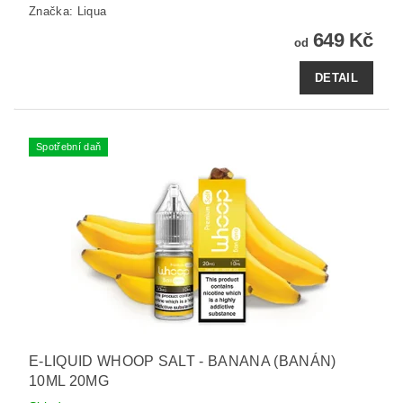
Značka:
Liqua
649 Kč
od
DETAIL
Spotřební daň
E-LIQUID WHOOP SALT - BANANA (BANÁN)
10ML 20MG