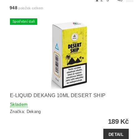
948
položek celkem
Spotřební daň
E-LIQUID DEKANG 10ML DESERT SHIP
Skladem
Značka:
Dekang
189 Kč
DETAIL