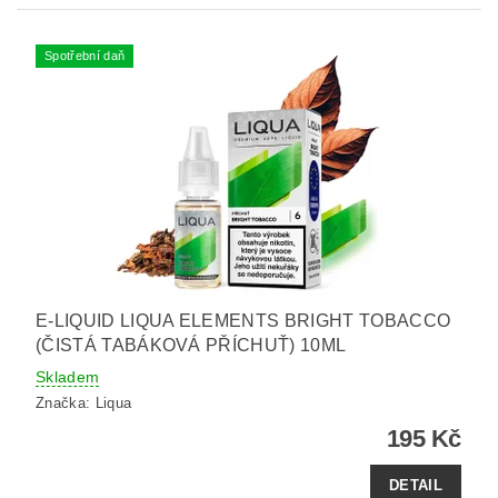
Spotřební daň
E-LIQUID LIQUA ELEMENTS BRIGHT TOBACCO
(ČISTÁ TABÁKOVÁ PŘÍCHUŤ) 10ML
Skladem
Značka:
Liqua
195 Kč
DETAIL