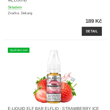
MELOUN)
Skladem
Značka:
Dekang
189 Kč
DETAIL
Spotřební daň
E-LIQUID ELF BAR ELFLIQ - STRAWBERRY ICE