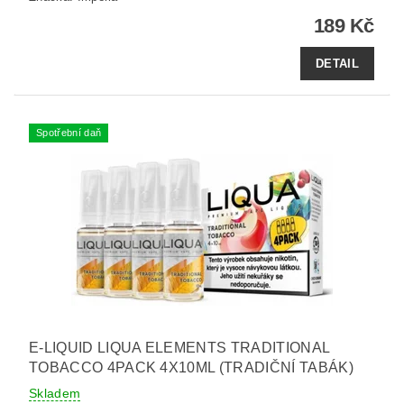
189 Kč
DETAIL
Spotřební daň
E-LIQUID LIQUA ELEMENTS TRADITIONAL
TOBACCO 4PACK 4X10ML (TRADIČNÍ TABÁK)
Skladem