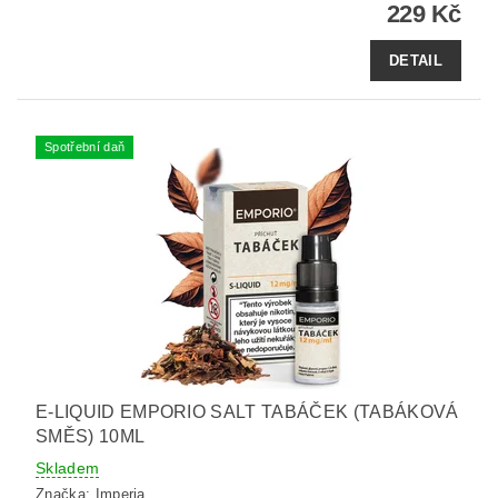
229 Kč
DETAIL
Spotřební daň
E-LIQUID EMPORIO SALT TABÁČEK (TABÁKOVÁ
SMĚS) 10ML
Skladem
Značka:
Imperia