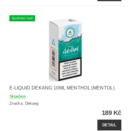
Spotřební daň
E-LIQUID DEKANG 10ML MENTHOL (MENTOL)
Skladem
Značka:
Dekang
189 Kč
DETAIL