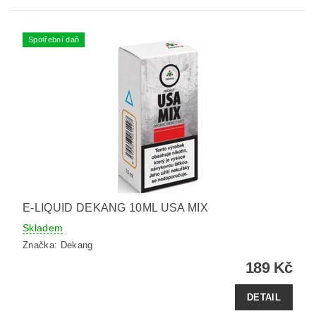
Spotřební daň
E-LIQUID DEKANG 10ML USA MIX
Skladem
Značka:
Dekang
189 Kč
DETAIL