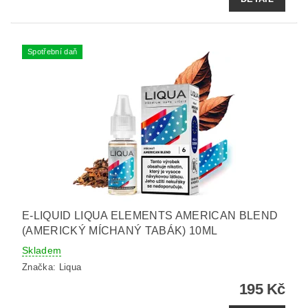
Spotřební daň
E-LIQUID LIQUA ELEMENTS AMERICAN BLEND
(AMERICKÝ MÍCHANÝ TABÁK) 10ML
Skladem
Značka:
Liqua
195 Kč