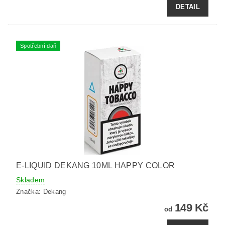
DETAIL
Spotřební daň
E-LIQUID DEKANG 10ML HAPPY COLOR
Skladem
Značka:
Dekang
149 Kč
od