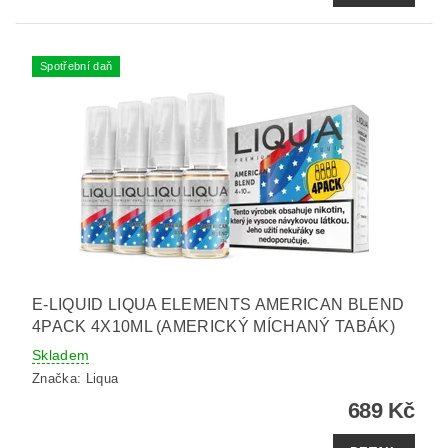
Spotřební daň
E-LIQUID LIQUA ELEMENTS AMERICAN BLEND
4PACK 4X10ML (AMERICKÝ MÍCHANÝ TABÁK)
Skladem
Značka:
Liqua
689 Kč