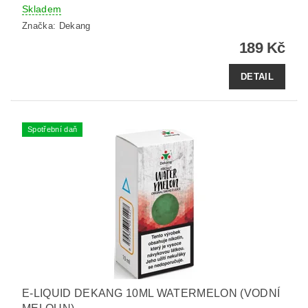
Skladem
Značka:
Dekang
189 Kč
DETAIL
Spotřební daň
E-LIQUID DEKANG 10ML WATERMELON (VODNÍ