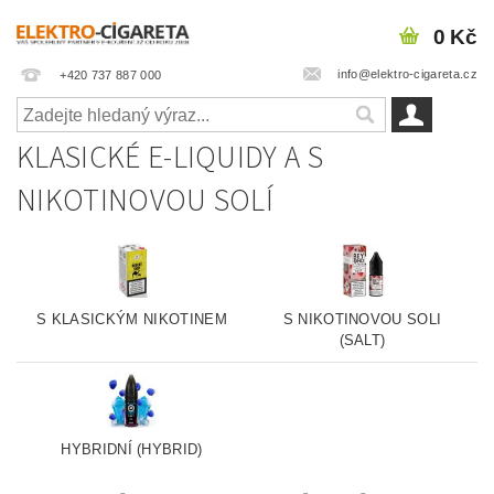
0 Kč
info@elektro-cigareta.cz
+420 737 887 000
KLASICKÉ E-LIQUIDY A S
NIKOTINOVOU SOLÍ
S KLASICKÝM NIKOTINEM
S NIKOTINOVOU SOLI
(SALT)
HYBRIDNÍ (HYBRID)