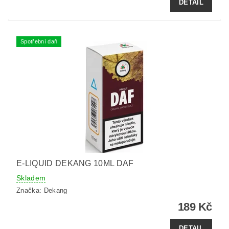
DETAIL
Spotřební daň
E-LIQUID DEKANG 10ML DAF
Skladem
Značka:
Dekang
189 Kč
DETAIL