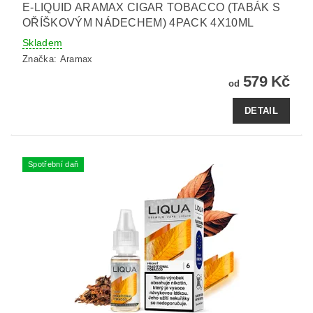
E-LIQUID ARAMAX CIGAR TOBACCO (TABÁK S
OŘÍŠKOVÝM NÁDECHEM) 4PACK 4X10ML
Skladem
Značka:
Aramax
579 Kč
od
DETAIL
Spotřební daň