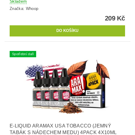
Skladem
Značka:
Whoop
209 Kč
Spotřební daň
E-LIQUID ARAMAX USA TOBACCO (JEMNÝ
TABÁK S NÁDECHEM MEDU) 4PACK 4X10ML