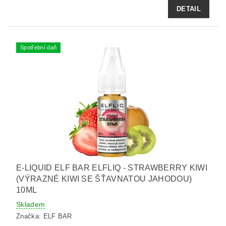
DETAIL
Spotřební daň
E-LIQUID ELF BAR ELFLIQ - STRAWBERRY KIWI
(VÝRAZNÉ KIWI SE ŠŤAVNATOU JAHODOU)
10ML
Skladem
Značka:
ELF BAR