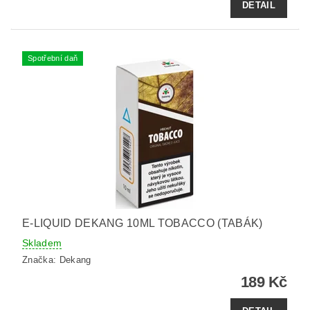
DETAIL
Spotřební daň
E-LIQUID DEKANG 10ML TOBACCO (TABÁK)
Skladem
Značka:
Dekang
189 Kč