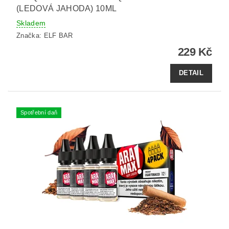
(LEDOVÁ JAHODA) 10ML
Skladem
Značka:
ELF BAR
229 Kč
DETAIL
Spotřební daň