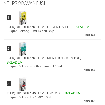
NEJPRODÁVANĚJŠÍ
1.
E-LIQUID DEKANG 10ML DESERT SHIP
–
SKLADEM
E-liquid Dekang 10ml Desert ship
189 Kč
2.
E-LIQUID DEKANG 10ML MENTHOL (MENTOL)
–
SKLADEM
E-liquid Dekang menthol - mentol 10ml
189 Kč
3.
E-LIQUID DEKANG 10ML USA MIX
–
SKLADEM
E-liquid Dekang USA MIX 10ml
189 Kč