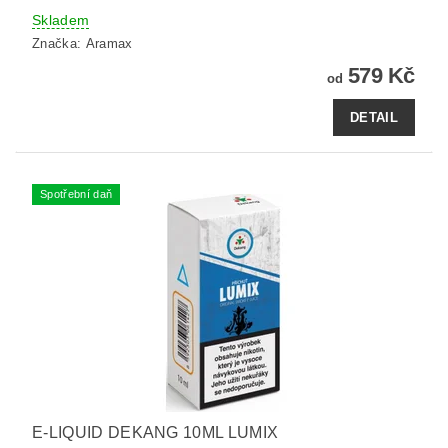
Skladem
Značka:
Aramax
579 Kč
od
DETAIL
Spotřební daň
E-LIQUID DEKANG 10ML LUMIX