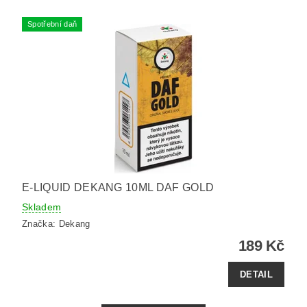
Spotřební daň
E-LIQUID DEKANG 10ML DAF GOLD
Skladem
Značka:
Dekang
189 Kč
DETAIL