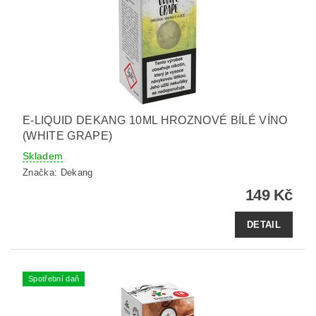
E-LIQUID DEKANG 10ML HROZNOVÉ BÍLÉ VÍNO
(WHITE GRAPE)
Skladem
Značka:
Dekang
149 Kč
DETAIL
Spotřební daň