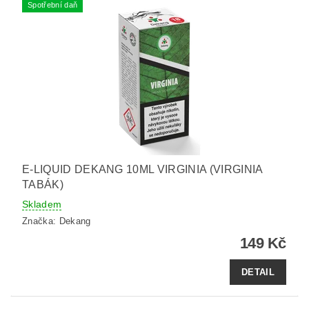
Spotřební daň
E-LIQUID DEKANG 10ML VIRGINIA (VIRGINIA
TABÁK)
Skladem
Značka:
Dekang
149 Kč
DETAIL