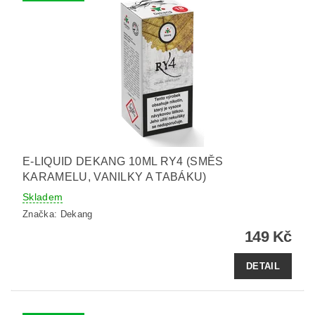
E-LIQUID DEKANG 10ML RY4 (SMĚS
KARAMELU, VANILKY A TABÁKU)
Skladem
Značka:
Dekang
149 Kč
DETAIL