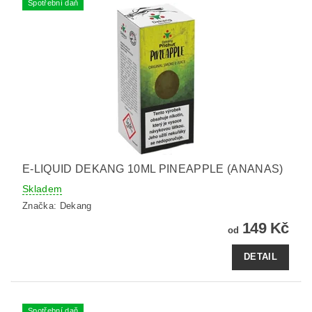
Spotřební daň
E-LIQUID DEKANG 10ML PINEAPPLE (ANANAS)
Skladem
Značka:
Dekang
149 Kč
od
DETAIL
Spotřební daň