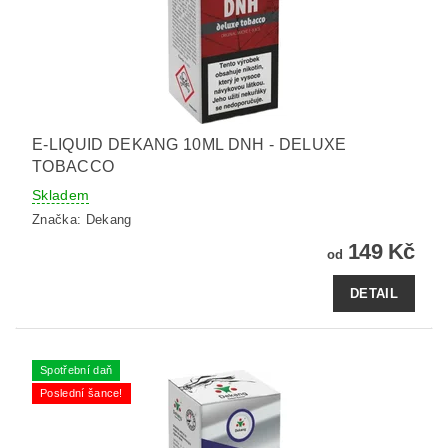
E-LIQUID DEKANG 10ML DNH - DELUXE
TOBACCO
Skladem
Značka:
Dekang
149 Kč
od
DETAIL
Spotřební daň
Poslední šance!