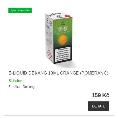
Spotřební daň
E-LIQUID DEKANG 10ML ORANGE (POMERANČ)
Skladem
Značka:
Dekang
159 Kč
DETAIL