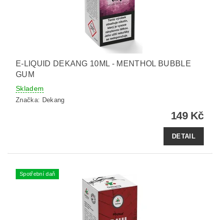
E-LIQUID DEKANG 10ML - MENTHOL BUBBLE
GUM
Skladem
Značka:
Dekang
149 Kč
DETAIL
Spotřební daň