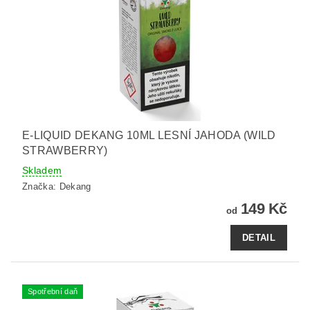
E-LIQUID DEKANG 10ML LESNÍ JAHODA (WILD
STRAWBERRY)
Skladem
Značka:
Dekang
149 Kč
od
DETAIL
Spotřební daň