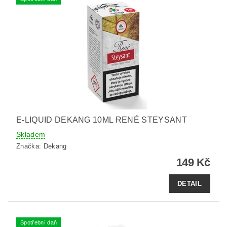
E-LIQUID DEKANG 10ML RENÉ STEYSANT
Skladem
Značka:
Dekang
149 Kč
DETAIL
Spotřební daň