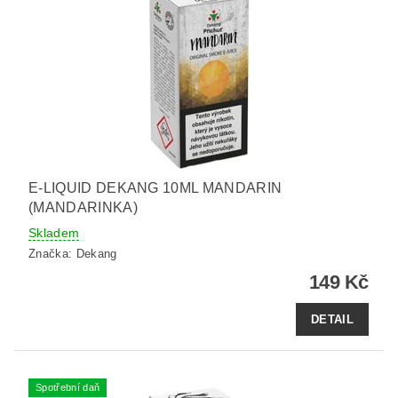
E-LIQUID DEKANG 10ML MANDARIN
(MANDARINKA)
Skladem
Značka:
Dekang
149 Kč
DETAIL
Spotřební daň