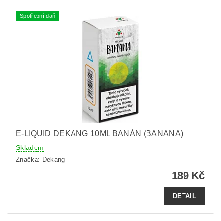
Spotřební daň
E-LIQUID DEKANG 10ML BANÁN (BANANA)
Skladem
Značka:
Dekang
189 Kč
DETAIL