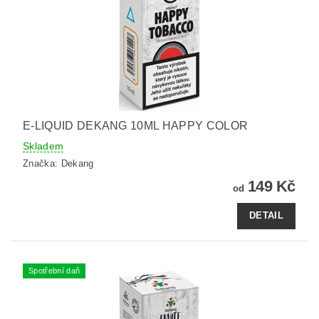
E-LIQUID DEKANG 10ML HAPPY COLOR
Skladem
Značka:
Dekang
149 Kč
od
DETAIL
Spotřební daň