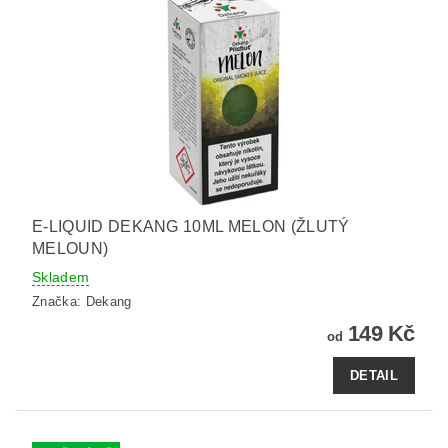
E-LIQUID DEKANG 10ML MELON (ŽLUTÝ
MELOUN)
Skladem
Značka:
Dekang
149 Kč
od
DETAIL