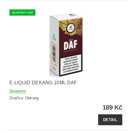
Spotřební daň
E-LIQUID DEKANG 10ML DAF
Skladem
Značka:
Dekang
189 Kč
DETAIL