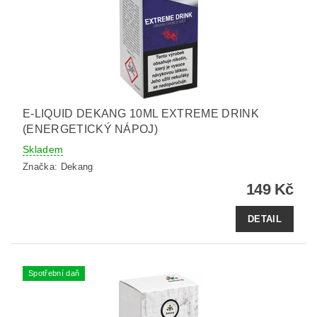
E-LIQUID DEKANG 10ML EXTREME DRINK
(ENERGETICKÝ NÁPOJ)
Skladem
Značka:
Dekang
149 Kč
DETAIL
Spotřební daň