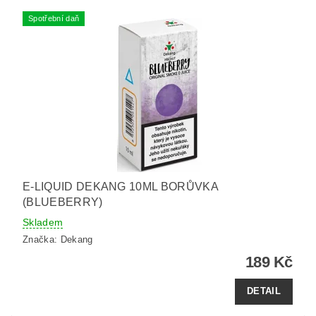
Spotřební daň
E-LIQUID DEKANG 10ML BORŮVKA
(BLUEBERRY)
Skladem
Značka:
Dekang
189 Kč
DETAIL