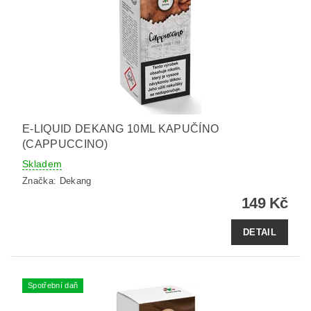
E-LIQUID DEKANG 10ML KAPUČÍNO
(CAPPUCCINO)
Skladem
Značka:
Dekang
149 Kč
DETAIL
Spotřební daň