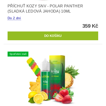
PŘÍCHUŤ KOZY SNV - POLAR PANTHER
(SLADKÁ LEDOVÁ JAHODA) 10ML
Do 2 dní
359 Kč
Spotřební daň