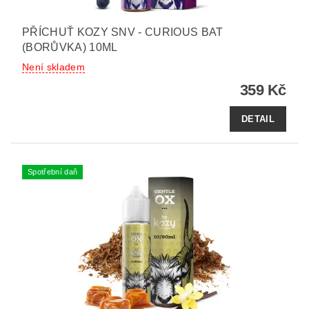
PŘÍCHUŤ KOZY SNV - CURIOUS BAT
(BORŮVKA) 10ML
Není skladem
359 Kč
DETAIL
Spotřební daň