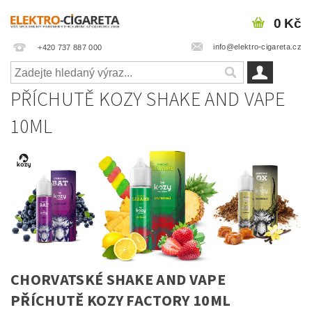
0 Kč
info@elektro-cigareta.cz
+420 737 887 000
PŘÍCHUTĚ KOZY SHAKE AND VAPE
10ML
CHORVATSKÉ SHAKE AND VAPE
PŘÍCHUTĚ KOZY FACTORY 10ML