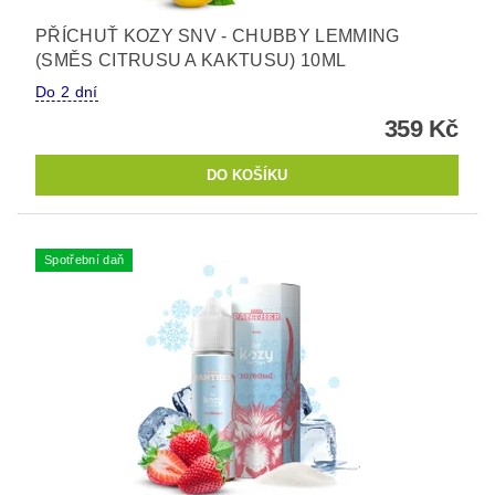
PŘÍCHUŤ KOZY SNV - CHUBBY LEMMING
(SMĚS CITRUSU A KAKTUSU) 10ML
Do 2 dní
359 Kč
Spotřební daň