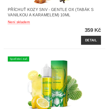
PŘÍCHUŤ KOZY SNV - GENTLE OX (TABÁK S
VANILKOU A KARAMELEM) 10ML
Není skladem
359 Kč
DETAIL
Spotřební daň