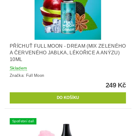
PŘÍCHUŤ FULL MOON - DREAM (MIX ZELENÉHO
A ČERVENÉHO JABLKA, LÉKOŘICE A ANÝZU)
10ML
Skladem
Značka:
Full Moon
249 Kč
Spotřební daň