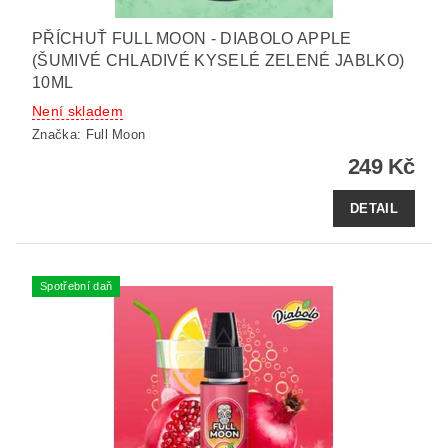
PŘÍCHUŤ FULL MOON - DIABOLO APPLE
(ŠUMIVÉ CHLADIVÉ KYSELÉ ZELENÉ JABLKO)
10ML
Není skladem
Značka:
Full Moon
249 Kč
DETAIL
Spotřební daň