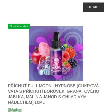
DETAIL
Spotřební daň
PŘÍCHUŤ FULL MOON - HYPNOSE (CUKROVÁ
VATA S PŘÍCHUTÍ BORŮVEK, GRANÁTOVÉHO
JABLKA, MALIN A JAHOD S CHLADIVÝM
NÁDECHEM) 10ML
Skladem