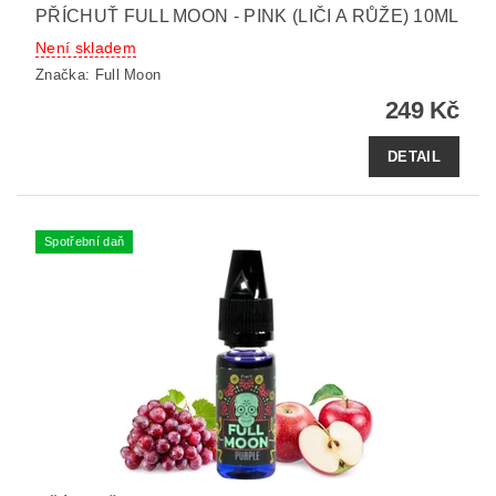
PŘÍCHUŤ FULL MOON - PINK (LIČI A RŮŽE) 10ML
Není skladem
Značka:
Full Moon
249 Kč
DETAIL
Spotřební daň