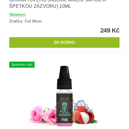
ŠPETKOU ZÁZVORU) 10ML
Skladem
Značka:
Full Moon
249 Kč
Spotřební daň