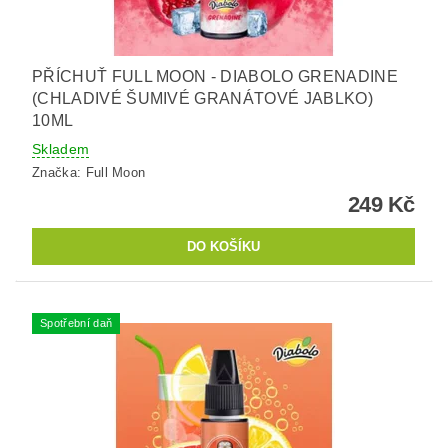
PŘÍCHUŤ FULL MOON - DIABOLO GRENADINE
(CHLADIVÉ ŠUMIVÉ GRANÁTOVÉ JABLKO)
10ML
Skladem
Značka:
Full Moon
249 Kč
Spotřební daň