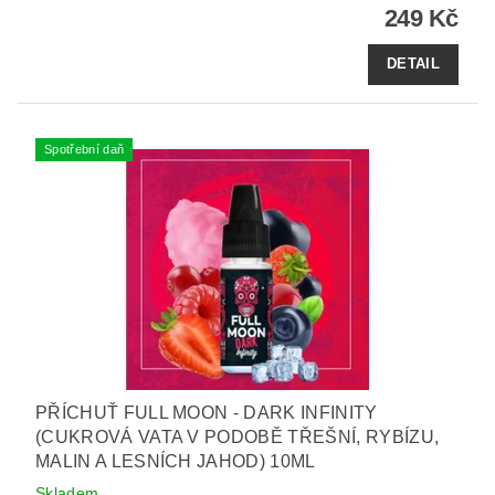
249 Kč
DETAIL
Spotřební daň
PŘÍCHUŤ FULL MOON - DARK INFINITY
(CUKROVÁ VATA V PODOBĚ TŘEŠNÍ, RYBÍZU,
MALIN A LESNÍCH JAHOD) 10ML
Skladem