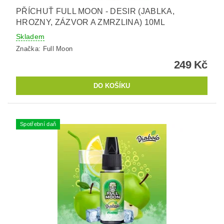
PŘÍCHUŤ FULL MOON - DESIR (JABLKA,
HROZNY, ZÁZVOR A ZMRZLINA) 10ML
Skladem
Značka:
Full Moon
249 Kč
Spotřební daň