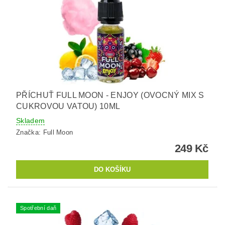
PŘÍCHUŤ FULL MOON - ENJOY (OVOCNÝ MIX S
CUKROVOU VATOU) 10ML
Skladem
Značka:
Full Moon
249 Kč
Spotřební daň