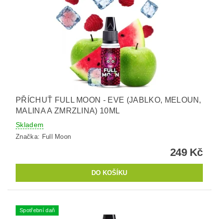
PŘÍCHUŤ FULL MOON - EVE (JABLKO, MELOUN,
MALINA A ZMRZLINA) 10ML
Skladem
Značka:
Full Moon
249 Kč
Spotřební daň