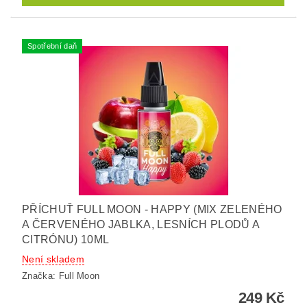
Spotřební daň
PŘÍCHUŤ FULL MOON - HAPPY (MIX ZELENÉHO
A ČERVENÉHO JABLKA, LESNÍCH PLODŮ A
CITRÓNU) 10ML
Není skladem
Značka:
Full Moon
249 Kč