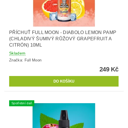
PŘÍCHUŤ FULL MOON - DIABOLO LEMON PAMP
(CHLADIVÝ ŠUMIVÝ RŮŽOVÝ GRAPEFRUIT A
CITRÓN) 10ML
Skladem
Značka:
Full Moon
249 Kč
Spotřební daň