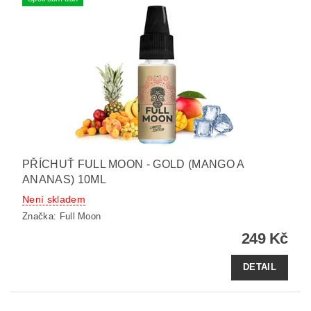
PŘÍCHUŤ FULL MOON - GOLD (MANGO A
ANANAS) 10ML
Není skladem
Značka:
Full Moon
249 Kč
DETAIL