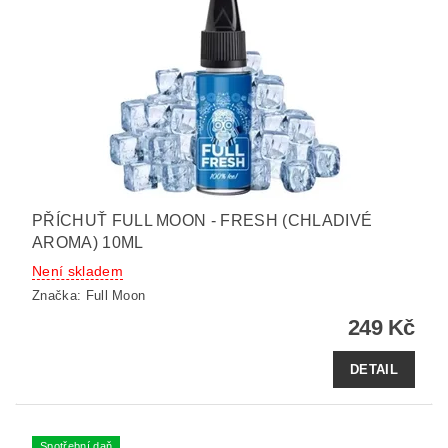
PŘÍCHUŤ FULL MOON - FRESH (CHLADIVÉ
AROMA) 10ML
Není skladem
Značka:
Full Moon
249 Kč
DETAIL
Spotřební daň