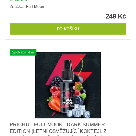
Značka:
Full Moon
249 Kč
Spotřební daň
PŘÍCHUŤ FULL MOON - DARK SUMMER
EDITION (LETNÍ OSVĚŽUJÍCÍ KOKTEJL Z