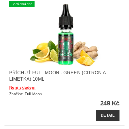
Spotřební daň
PŘÍCHUŤ FULL MOON - GREEN (CITRON A
LIMETKA) 10ML
Není skladem
Značka:
Full Moon
249 Kč
DETAIL