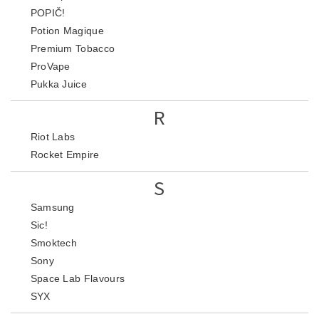
POPIČ!
Potion Magique
Premium Tobacco
ProVape
Pukka Juice
R
Riot Labs
Rocket Empire
S
Samsung
Sic!
Smoktech
Sony
Space Lab Flavours
SYX