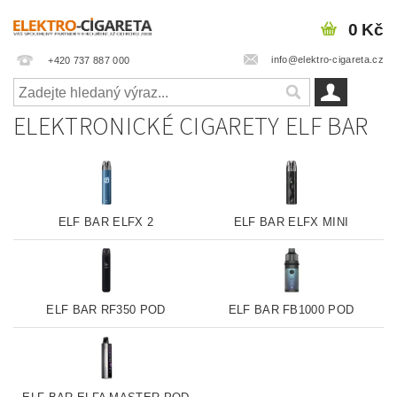
0 Kč
info@elektro-cigareta.cz
+420 737 887 000
ELEKTRONICKÉ CIGARETY ELF BAR
ELF BAR ELFX 2
ELF BAR ELFX MINI
ELF BAR RF350 POD
ELF BAR FB1000 POD