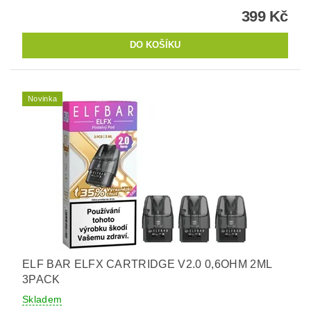
399 Kč
Novinka
ELF BAR ELFX CARTRIDGE V2.0 0,6OHM 2ML
3PACK
Skladem