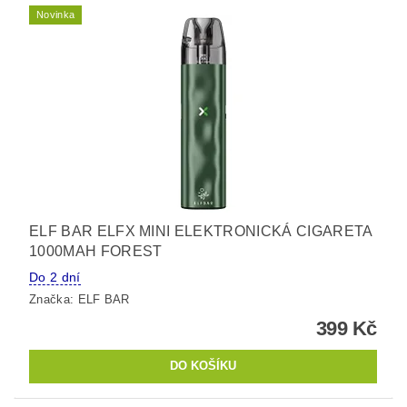
Novinka
ELF BAR ELFX MINI ELEKTRONICKÁ CIGARETA
1000MAH FOREST
Do 2 dní
Značka:
ELF BAR
399 Kč