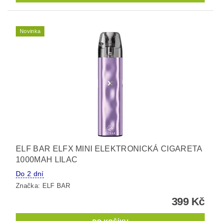
Novinka
ELF BAR ELFX MINI ELEKTRONICKÁ CIGARETA
1000MAH LILAC
Do 2 dní
Značka:
ELF BAR
399 Kč