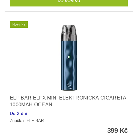
Novinka
ELF BAR ELFX MINI ELEKTRONICKÁ CIGARETA
1000MAH OCEAN
Do 2 dní
Značka:
ELF BAR
399 Kč