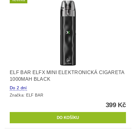
Novinka
ELF BAR ELFX MINI ELEKTRONICKÁ CIGARETA
1000MAH BLACK
Do 2 dní
Značka:
ELF BAR
399 Kč