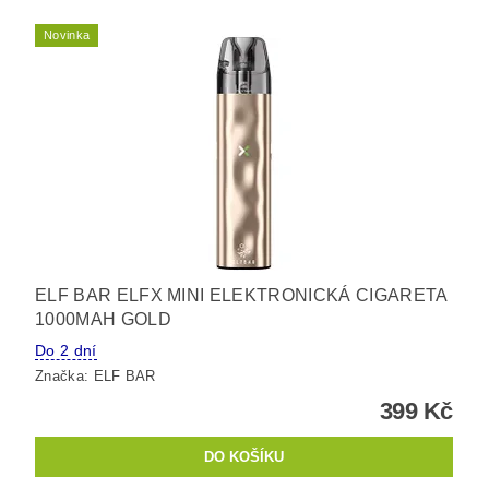
Novinka
ELF BAR ELFX MINI ELEKTRONICKÁ CIGARETA
1000MAH GOLD
Do 2 dní
Značka:
ELF BAR
399 Kč