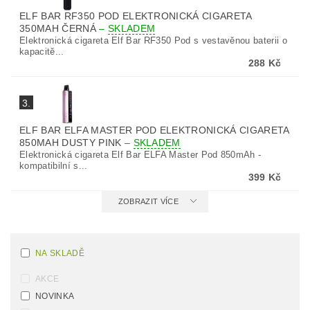
ELF BAR RF350 POD ELEKTRONICKÁ CIGARETA
350MAH ČERNÁ
–
SKLADEM
Elektronická cigareta Elf Bar RF350 Pod s vestavěnou baterii o
kapacitě...
288 Kč
3.
ELF BAR ELFA MASTER POD ELEKTRONICKÁ CIGARETA
850MAH DUSTY PINK
–
SKLADEM
Elektronická cigareta Elf Bar ELFA Master Pod 850mAh -
kompatibilní s...
399 Kč
ZOBRAZIT VÍCE
NA SKLADĚ
AKCE
NOVINKA