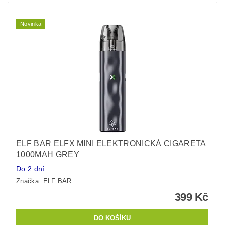
Novinka
ELF BAR ELFX MINI ELEKTRONICKÁ CIGARETA
1000MAH GREY
Do 2 dní
Značka:
ELF BAR
399 Kč