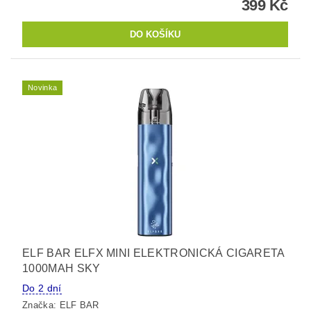
399 Kč
Novinka
ELF BAR ELFX MINI ELEKTRONICKÁ CIGARETA
1000MAH SKY
Do 2 dní
Značka:
ELF BAR