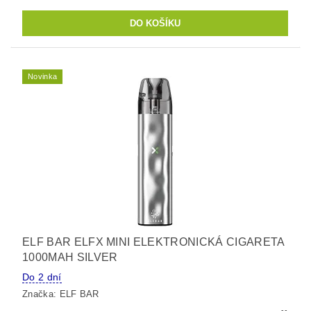
Novinka
ELF BAR ELFX MINI ELEKTRONICKÁ CIGARETA
1000MAH SILVER
Do 2 dní
Značka:
ELF BAR