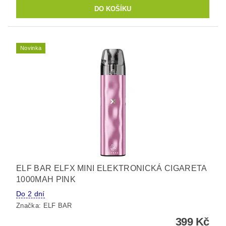
Novinka
ELF BAR ELFX MINI ELEKTRONICKÁ CIGARETA
1000MAH PINK
Do 2 dní
Značka:
ELF BAR
399 Kč