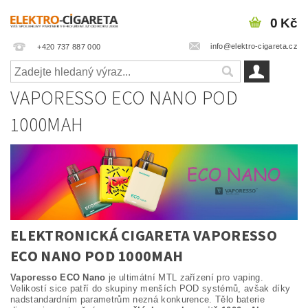
0 Kč
info@elektro-cigareta.cz
+420 737 887 000
VAPORESSO ECO NANO POD
1000MAH
ELEKTRONICKÁ CIGARETA VAPORESSO
ECO NANO POD 1000MAH
Vaporesso ECO Nano
je ultimátní MTL zařízení pro vaping.
Velikostí sice patří do skupiny menších POD systémů, avšak díky
nadstandardním parametrům nezná konkurence. Tělo baterie