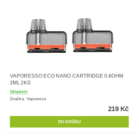
VAPORESSO ECO NANO CARTRIDGE 0,6OHM
2ML 2KS
Skladem
Značka:
Vaporesso
219 Kč