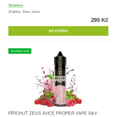
Skladem
Značka:
Zeus Juice
295 Kč
Spotřební daň
PŘÍCHUŤ ZEUS JUICE PROPER VAPE S&V -