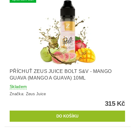
PŘÍCHUŤ ZEUS JUICE BOLT S&V - MANGO
GUAVA (MANGO A GUAVA) 10ML
Skladem
Značka:
Zeus Juice
315 Kč