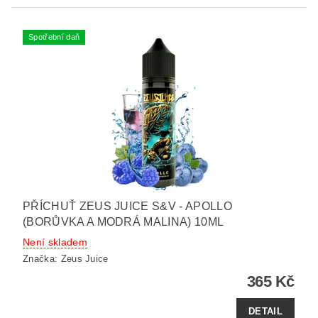
Spotřební daň
PŘÍCHUŤ ZEUS JUICE S&V - APOLLO
(BORŮVKA A MODRÁ MALINA) 10ML
Není skladem
Značka:
Zeus Juice
365 Kč
DETAIL