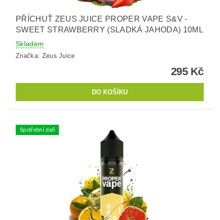
PŘÍCHUŤ ZEUS JUICE PROPER VAPE S&V -
SWEET STRAWBERRY (SLADKÁ JAHODA) 10ML
Skladem
Značka:
Zeus Juice
295 Kč
Spotřební daň