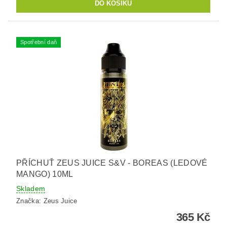
Spotřební daň
PŘÍCHUŤ ZEUS JUICE S&V - BOREAS (LEDOVÉ
MANGO) 10ML
Skladem
Značka:
Zeus Juice
365 Kč