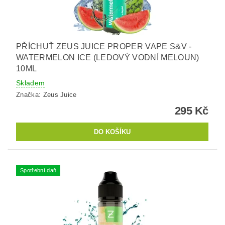
PŘÍCHUŤ ZEUS JUICE PROPER VAPE S&V -
WATERMELON ICE (LEDOVÝ VODNÍ MELOUN)
10ML
Skladem
Značka:
Zeus Juice
295 Kč
Spotřební daň