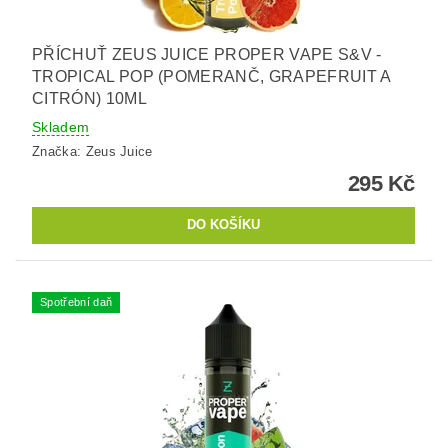
PŘÍCHUŤ ZEUS JUICE PROPER VAPE S&V -
TROPICAL POP (POMERANČ, GRAPEFRUIT A
CITRÓN) 10ML
Skladem
Značka:
Zeus Juice
295 Kč
Spotřební daň