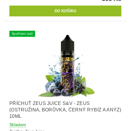
Spotřební daň
PŘÍCHUŤ ZEUS JUICE S&V - ZEUS
(OSTRUŽINA, BORŮVKA, ČERNÝ RYBÍZ A ANÝZ)
10ML
Skladem