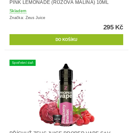
PINK LEMONADE (RŮŽOVÁ MALINA) 10ML
Skladem
Značka:
Zeus Juice
295 Kč
Spotřební daň