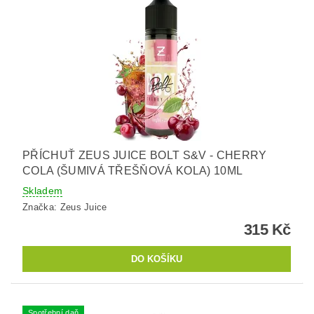
PŘÍCHUŤ ZEUS JUICE BOLT S&V - CHERRY
COLA (ŠUMIVÁ TŘEŠŇOVÁ KOLA) 10ML
Skladem
Značka:
Zeus Juice
315 Kč
Spotřební daň