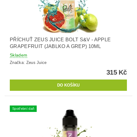
PŘÍCHUŤ ZEUS JUICE BOLT S&V - APPLE
GRAPEFRUIT (JABLKO A GREP) 10ML
Skladem
Značka:
Zeus Juice
315 Kč
Spotřební daň