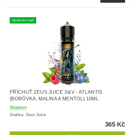
Spotřební daň
PŘÍCHUŤ ZEUS JUICE S&V - ATLANTIS
(BORŮVKA, MALINA A MENTOL) 10ML
Skladem
Značka:
Zeus Juice
365 Kč