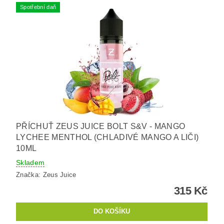
Spotřební daň
PŘÍCHUŤ ZEUS JUICE BOLT S&V - MANGO
LYCHEE MENTHOL (CHLADIVÉ MANGO A LIČI)
10ML
Skladem
Značka:
Zeus Juice
315 Kč