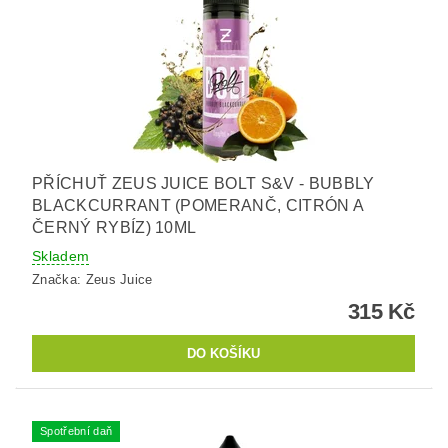
PŘÍCHUŤ ZEUS JUICE BOLT S&V - BUBBLY
BLACKCURRANT (POMERANČ, CITRÓN A
ČERNÝ RYBÍZ) 10ML
Skladem
Značka:
Zeus Juice
315 Kč
Spotřební daň