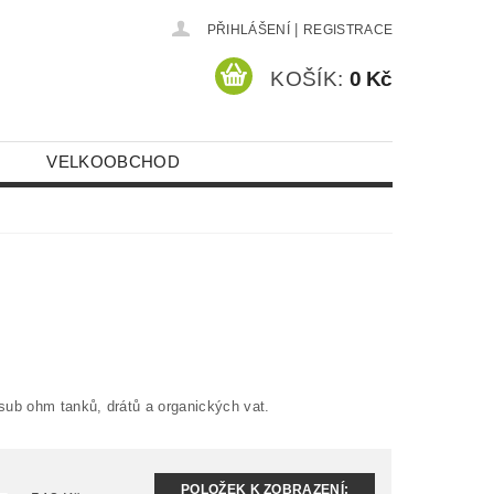
|
PŘIHLÁŠENÍ
REGISTRACE
KOŠÍK:
0 Kč
VELKOOBCHOD
sub ohm tanků, drátů a organických vat.
POLOŽEK K ZOBRAZENÍ: