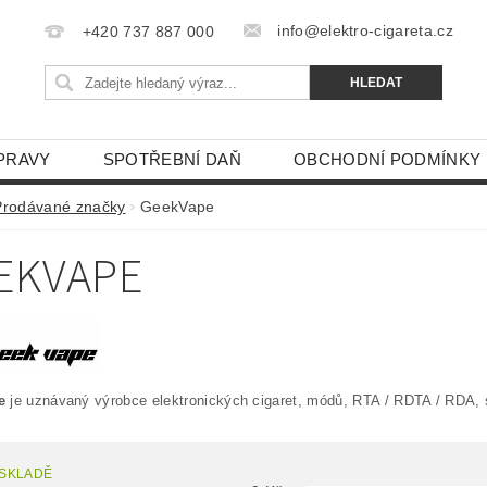
info@elektro-cigareta.cz
+420 737 887 000
PRAVY
SPOTŘEBNÍ DAŇ
OBCHODNÍ PODMÍNKY
Prodávané značky
GeekVape
EKVAPE
e
je uznávaný výrobce elektronických cigaret, módů, RTA / RDTA / RDA, 
 SKLADĚ