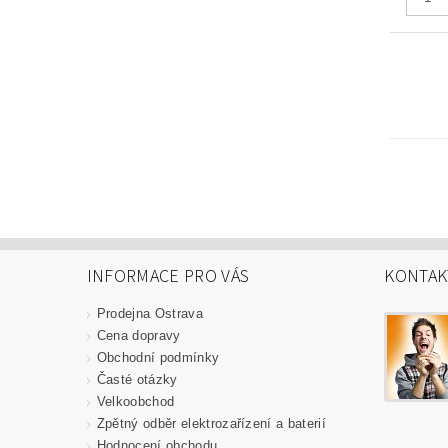
INFORMACE PRO VÁS
KONTAK
Prodejna Ostrava
Cena dopravy
Obchodní podmínky
Časté otázky
Velkoobchod
Zpětný odběr elektrozařízení a baterií
Hodnocení obchodu