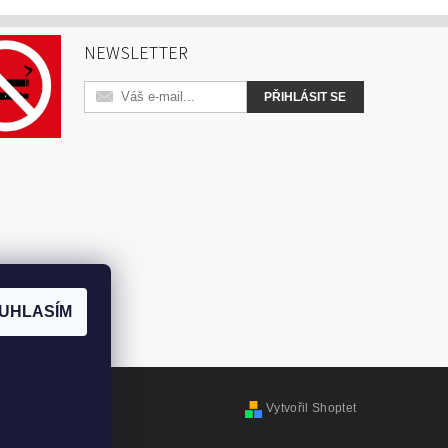
NEWSLETTER
UHLASÍM
Vytvořil Shoptet