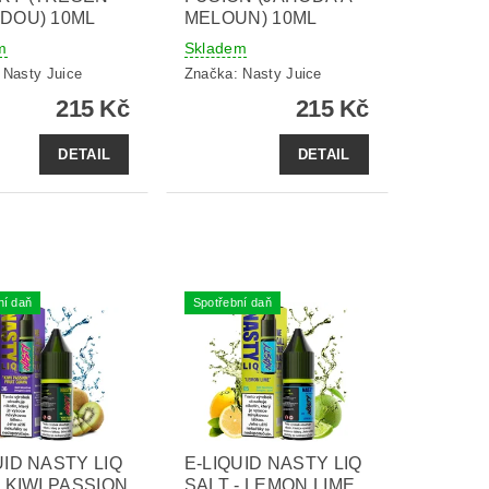
DOU) 10ML
MELOUN) 10ML
m
Skladem
:
Nasty Juice
Značka:
Nasty Juice
215 Kč
215 Kč
DETAIL
DETAIL
ní daň
Spotřební daň
UID NASTY LIQ
E-LIQUID NASTY LIQ
- KIWI PASSION
SALT - LEMON LIME