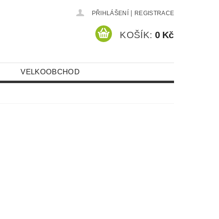
|
PŘIHLÁŠENÍ
REGISTRACE
KOŠÍK:
0 Kč
VELKOOBCHOD