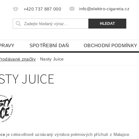
info@elektro-cigareta.cz
+420 737 887 000
PRAVY
SPOTŘEBNÍ DAŇ
OBCHODNÍ PODMÍNKY
Prodávané značky
Nasty Juice
STY JUICE
ice
je celosvětově uznávaný výrobce prémiových příchutí z Malajsie.