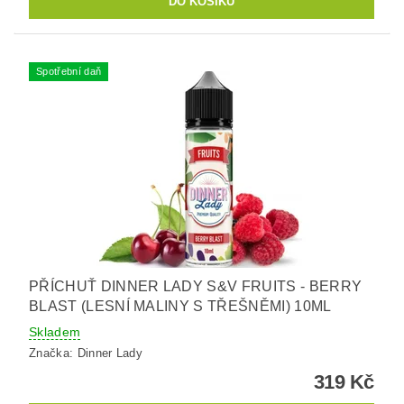
Spotřební daň
PŘÍCHUŤ DINNER LADY S&V FRUITS - BERRY
BLAST (LESNÍ MALINY S TŘEŠNĚMI) 10ML
Skladem
Značka:
Dinner Lady
319 Kč