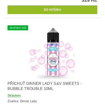
Spotřební daň
PŘÍCHUŤ DINNER LADY S&V SWEETS -
BUBBLE TROUBLE 10ML
Skladem
Značka:
Dinner Lady