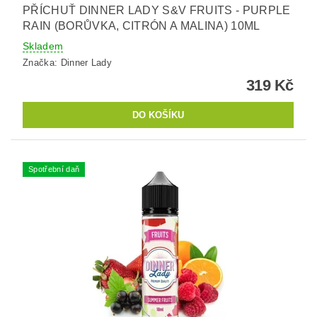
PŘÍCHUŤ DINNER LADY S&V FRUITS - PURPLE
RAIN (BORŮVKA, CITRÓN A MALINA) 10ML
Skladem
Značka:
Dinner Lady
319 Kč
Spotřební daň