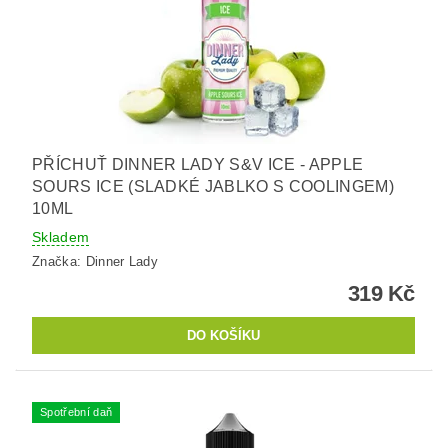
PŘÍCHUŤ DINNER LADY S&V ICE - APPLE
SOURS ICE (SLADKÉ JABLKO S COOLINGEM)
10ML
Skladem
Značka:
Dinner Lady
319 Kč
Spotřební daň