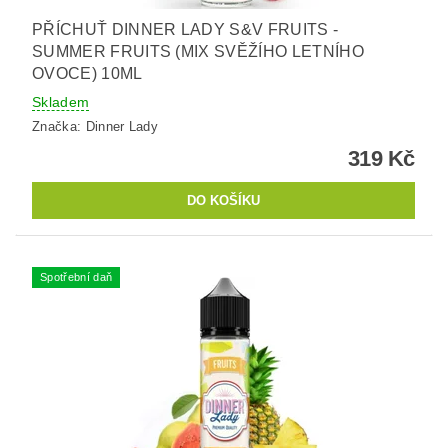
PŘÍCHUŤ DINNER LADY S&V FRUITS -
SUMMER FRUITS (MIX SVĚŽÍHO LETNÍHO
OVOCE) 10ML
Skladem
Značka:
Dinner Lady
319 Kč
Spotřební daň