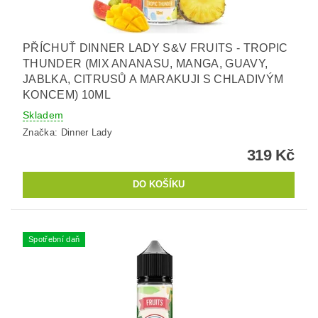
PŘÍCHUŤ DINNER LADY S&V FRUITS - TROPIC
THUNDER (MIX ANANASU, MANGA, GUAVY,
JABLKA, CITRUSŮ A MARAKUJI S CHLADIVÝM
KONCEM) 10ML
Skladem
Značka:
Dinner Lady
319 Kč
Spotřební daň