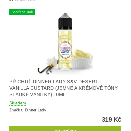
Spotřební daň
PŘÍCHUŤ DINNER LADY S&V DESERT -
VANILLA CUSTARD (JEMNÉ A KRÉMOVÉ TÓNY
SLADKÉ VANILKY) 10ML
Skladem
Značka:
Dinner Lady
319 Kč