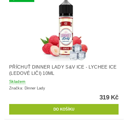
PŘÍCHUŤ DINNER LADY S&V ICE - LYCHEE ICE
(LEDOVÉ LIČI) 10ML
Skladem
Značka:
Dinner Lady
319 Kč