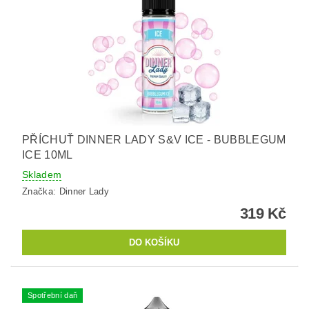
PŘÍCHUŤ DINNER LADY S&V ICE - BUBBLEGUM
ICE 10ML
Skladem
Značka:
Dinner Lady
319 Kč
Spotřební daň