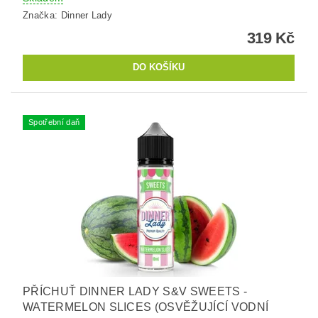
Značka:
Dinner Lady
319 Kč
Spotřební daň
PŘÍCHUŤ DINNER LADY S&V SWEETS -
WATERMELON SLICES (OSVĚŽUJÍCÍ VODNÍ