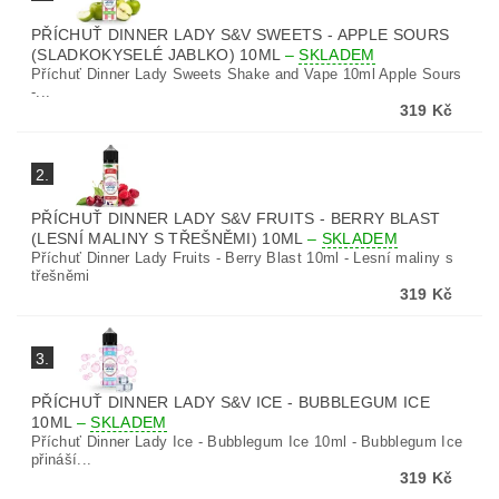
PŘÍCHUŤ DINNER LADY S&V SWEETS - APPLE SOURS
(SLADKOKYSELÉ JABLKO) 10ML
–
SKLADEM
Příchuť Dinner Lady Sweets Shake and Vape 10ml Apple Sours
-...
319 Kč
2.
PŘÍCHUŤ DINNER LADY S&V FRUITS - BERRY BLAST
(LESNÍ MALINY S TŘEŠNĚMI) 10ML
–
SKLADEM
Příchuť Dinner Lady Fruits - Berry Blast 10ml - Lesní maliny s
třešněmi
319 Kč
3.
PŘÍCHUŤ DINNER LADY S&V ICE - BUBBLEGUM ICE
10ML
–
SKLADEM
Příchuť Dinner Lady Ice - Bubblegum Ice 10ml - Bubblegum Ice
přináší...
319 Kč