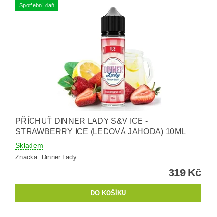
Spotřební daň
PŘÍCHUŤ DINNER LADY S&V ICE -
STRAWBERRY ICE (LEDOVÁ JAHODA) 10ML
Skladem
Značka:
Dinner Lady
319 Kč