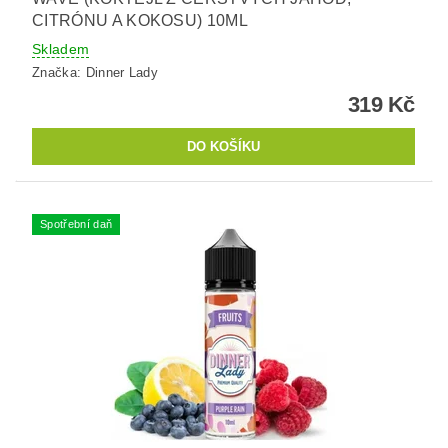
CITRÓNU A KOKOSU) 10ML
Skladem
Značka:
Dinner Lady
319 Kč
Spotřební daň