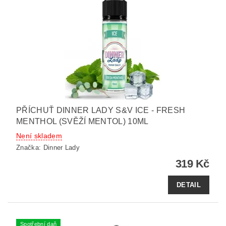
PŘÍCHUŤ DINNER LADY S&V ICE - FRESH
MENTHOL (SVĚŽÍ MENTOL) 10ML
Není skladem
Značka:
Dinner Lady
319 Kč
DETAIL
Spotřební daň