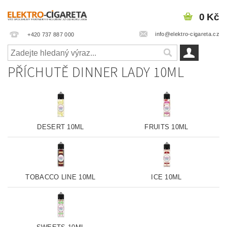
0 Kč
info@elektro-cigareta.cz
+420 737 887 000
PŘÍCHUTĚ DINNER LADY 10ML
DESERT 10ML
FRUITS 10ML
TOBACCO LINE 10ML
ICE 10ML