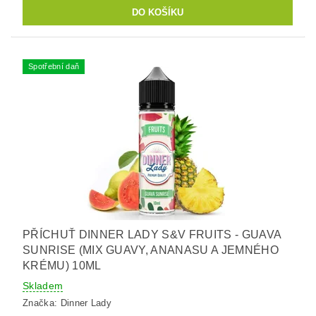
Spotřební daň
PŘÍCHUŤ DINNER LADY S&V FRUITS - GUAVA
SUNRISE (MIX GUAVY, ANANASU A JEMNÉHO
KRÉMU) 10ML
Skladem
Značka:
Dinner Lady