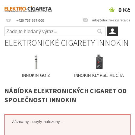
0 Kč
info@elektro-cigareta.cz
+420 737 887 000
ELEKTRONICKÉ CIGARETY INNOKIN
INNOKIN GO Z
INNOKIN KLYPSE MECHA
NÁBÍDKA ELEKTRONICKÝCH CIGARET OD
SPOLEČNOSTI INNOKIN
Záznamy nebyly nalezeny...