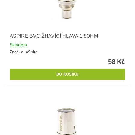
ASPIRE BVC ŽHAVÍCÍ HLAVA 1,8OHM
Skladem
Značka:
aSpire
58 Kč