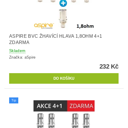
ASPIRE BVC ŽHAVÍCÍ HLAVA 1,8OHM 4+1
ZDARMA
Skladem
Značka:
aSpire
232 Kč
Tip