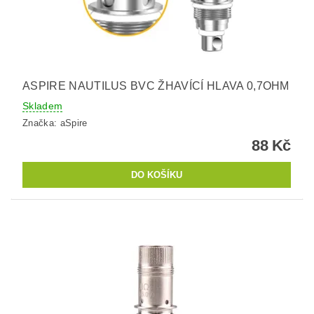
ASPIRE NAUTILUS BVC ŽHAVÍCÍ HLAVA 0,7OHM
Skladem
Značka:
aSpire
88 Kč