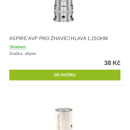
ASPIRE AVP PRO ŽHAVÍCÍ HLAVA 1,15OHM
Skladem
Značka:
aSpire
38 Kč