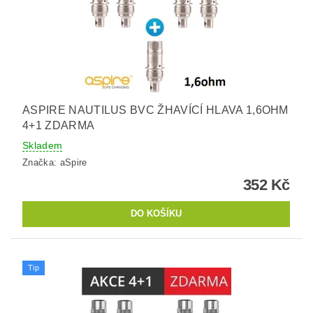
ASPIRE NAUTILUS BVC ŽHAVÍCÍ HLAVA 1,6OHM
4+1 ZDARMA
Skladem
Značka:
aSpire
352 Kč
Tip