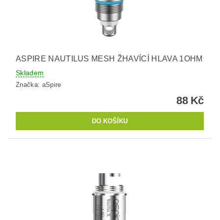
ASPIRE NAUTILUS MESH ŽHAVÍCÍ HLAVA 1OHM
Skladem
Značka:
aSpire
88 Kč