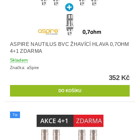
ASPIRE NAUTILUS BVC ŽHAVÍCÍ HLAVA 0,7OHM
4+1 ZDARMA
Skladem
Značka:
aSpire
352 Kč
Tip