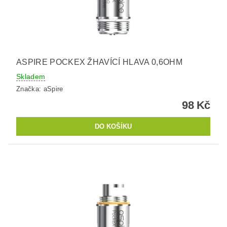
ASPIRE POCKEX ŽHAVÍCÍ HLAVA 0,6OHM
Skladem
Značka:
aSpire
98 Kč