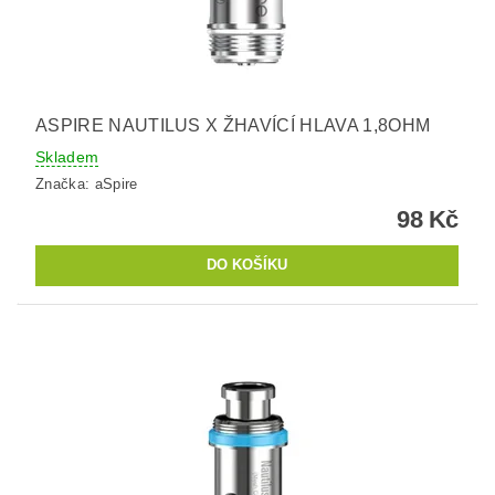
ASPIRE NAUTILUS X ŽHAVÍCÍ HLAVA 1,8OHM
Skladem
Značka:
aSpire
98 Kč