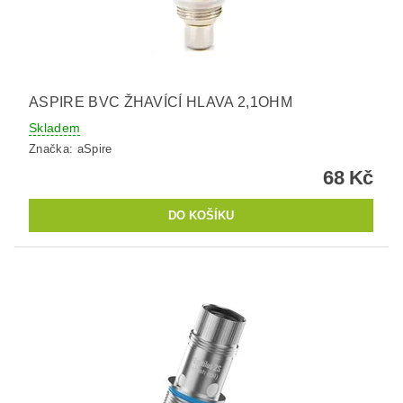
ASPIRE BVC ŽHAVÍCÍ HLAVA 2,1OHM
Skladem
Značka:
aSpire
68 Kč