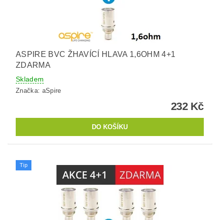
ASPIRE BVC ŽHAVÍCÍ HLAVA 1,6OHM 4+1
ZDARMA
Skladem
Značka:
aSpire
232 Kč
Tip