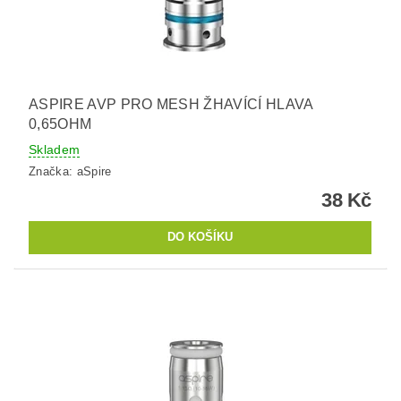
ASPIRE AVP PRO MESH ŽHAVÍCÍ HLAVA
0,65OHM
Skladem
Značka:
aSpire
38 Kč