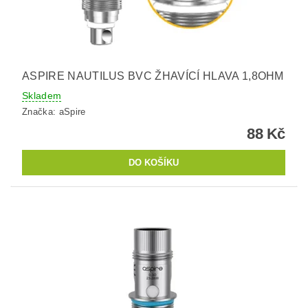
ASPIRE NAUTILUS BVC ŽHAVÍCÍ HLAVA 1,8OHM
Skladem
Značka:
aSpire
88 Kč