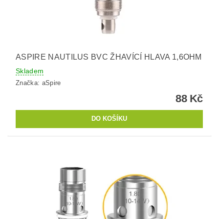
ASPIRE NAUTILUS BVC ŽHAVÍCÍ HLAVA 1,6OHM
Skladem
Značka:
aSpire
88 Kč