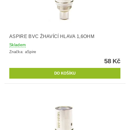
ASPIRE BVC ŽHAVÍCÍ HLAVA 1,6OHM
Skladem
Značka:
aSpire
58 Kč