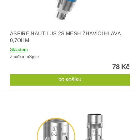
ASPIRE NAUTILUS 2S MESH ŽHAVÍCÍ HLAVA
0,7OHM
Skladem
Značka:
aSpire
78 Kč