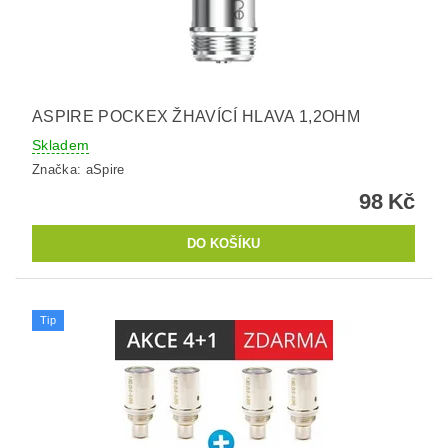
ASPIRE POCKEX ŽHAVÍCÍ HLAVA 1,2OHM
Skladem
Značka:
aSpire
98 Kč
Tip