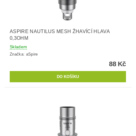
ASPIRE NAUTILUS MESH ŽHAVÍCÍ HLAVA
0,3OHM
Skladem
Značka:
aSpire
88 Kč