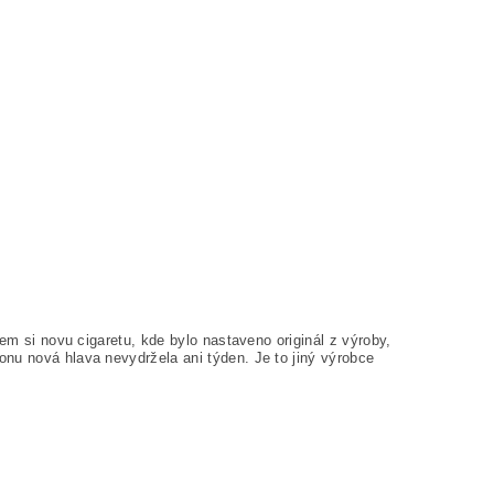
sem si novu cigaretu, kde bylo nastaveno originál z výroby,
nu nová hlava nevydržela ani týden. Je to jiný výrobce