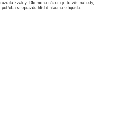
rozdílu kvality. Dle mého názoru je to věc náhody,
potřeba si opravdu hlídat hladinu e-liquidu.