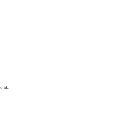
e ok.