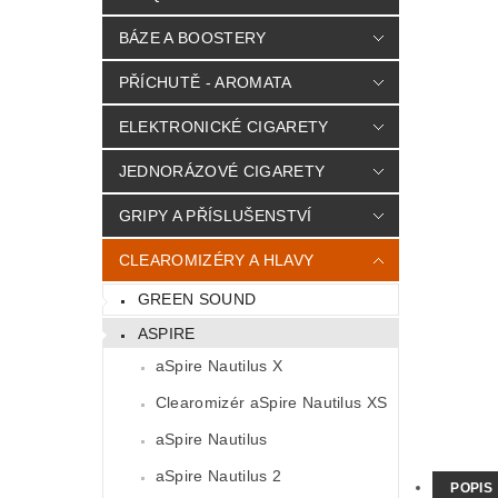
BÁZE A BOOSTERY
PŘÍCHUTĚ - AROMATA
ELEKTRONICKÉ CIGARETY
JEDNORÁZOVÉ CIGARETY
GRIPY A PŘÍSLUŠENSTVÍ
CLEAROMIZÉRY A HLAVY
GREEN SOUND
ASPIRE
aSpire Nautilus X
Clearomizér aSpire Nautilus XS
aSpire Nautilus
aSpire Nautilus 2
POPIS