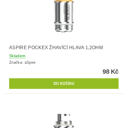
ASPIRE POCKEX ŽHAVÍCÍ HLAVA 1,2OHM
Skladem
Značka:
aSpire
98 Kč