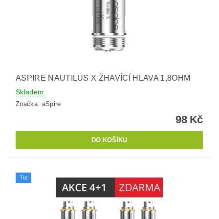
ASPIRE NAUTILUS X ŽHAVÍCÍ HLAVA 1,8OHM
Skladem
Značka:
aSpire
98 Kč
Tip