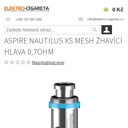
0 Kč
info@elektro-cigareta.cz
+420 737 887 000
ASPIRE NAUTILUS XS MESH ŽHAVÍCÍ
HLAVA 0,7OHM
Neohodnoceno