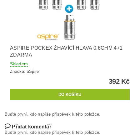
ASPIRE POCKEX ŽHAVÍCÍ HLAVA 0,6OHM 4+1
ZDARMA
Skladem
Značka:
aSpire
392 Kč
Buďte první, kdo napíše příspěvek k této položce.
Přidat komentář
Buďte první, kdo napíše příspěvek k této položce.