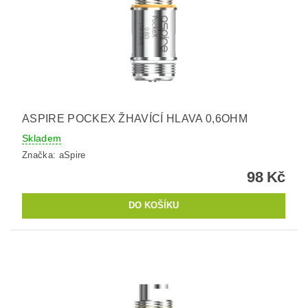
ASPIRE POCKEX ŽHAVÍCÍ HLAVA 0,6OHM
Skladem
Značka:
aSpire
98 Kč