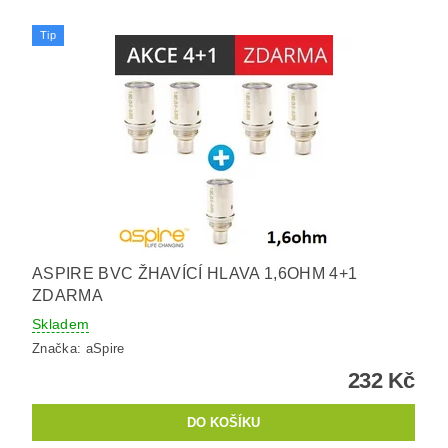
Tip
ASPIRE BVC ŽHAVÍCÍ HLAVA 1,6OHM 4+1
ZDARMA
Skladem
Značka:
aSpire
232 Kč