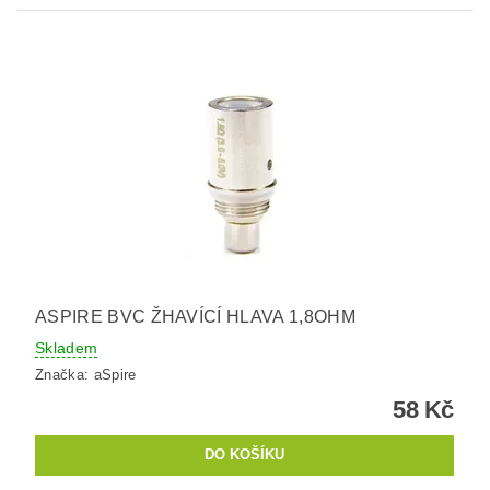
ASPIRE BVC ŽHAVÍCÍ HLAVA 1,8OHM
Skladem
Značka:
aSpire
58 Kč