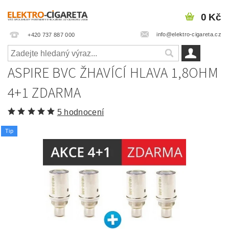
0 Kč
info@elektro-cigareta.cz
+420 737 887 000
ASPIRE BVC ŽHAVÍCÍ HLAVA 1,8OHM
4+1 ZDARMA
5 hodnocení
Tip