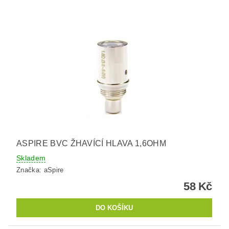
ASPIRE BVC ŽHAVÍCÍ HLAVA 1,6OHM
Skladem
Značka:
aSpire
58 Kč