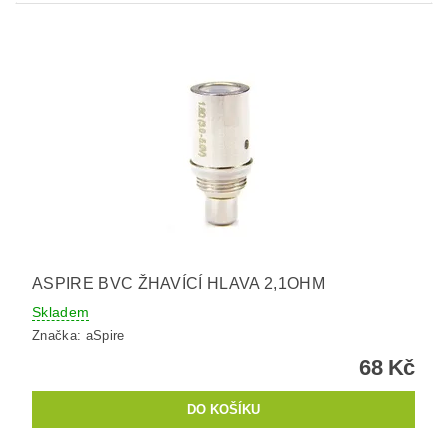
ASPIRE BVC ŽHAVÍCÍ HLAVA 2,1OHM
Skladem
Značka:
aSpire
68 Kč