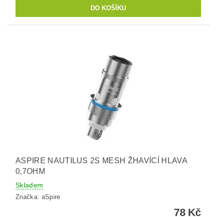
ASPIRE NAUTILUS 2S MESH ŽHAVÍCÍ HLAVA
0,7OHM
Skladem
Značka:
aSpire
78 Kč