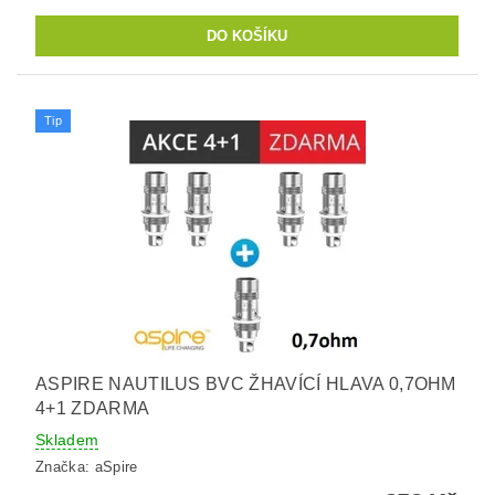
Tip
ASPIRE NAUTILUS BVC ŽHAVÍCÍ HLAVA 0,7OHM
4+1 ZDARMA
Skladem
Značka:
aSpire