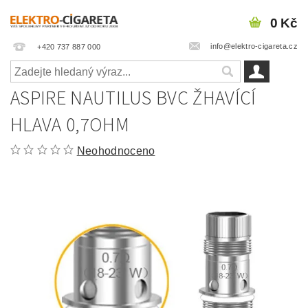
0 Kč
info@elektro-cigareta.cz
+420 737 887 000
ASPIRE NAUTILUS BVC ŽHAVÍCÍ
HLAVA 0,7OHM
Neohodnoceno