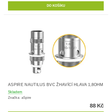
ASPIRE NAUTILUS BVC ŽHAVÍCÍ HLAVA 1,8OHM
Skladem
Značka:
aSpire
88 Kč