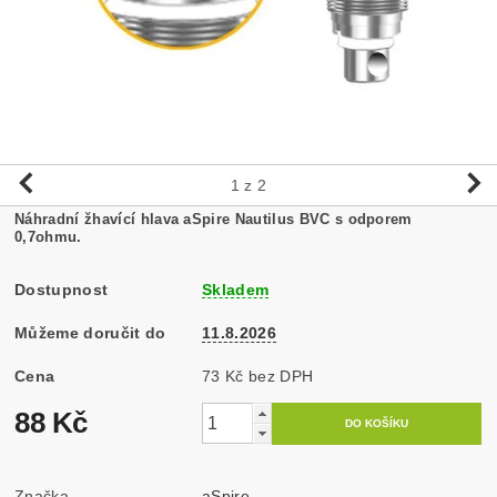
1
z 2
Náhradní žhavící hlava aSpire Nautilus BVC s odporem
0,7ohmu.
Dostupnost
Skladem
Můžeme doručit do
11.8.2026
Cena
73 Kč bez DPH
88 Kč
Značka
aSpire